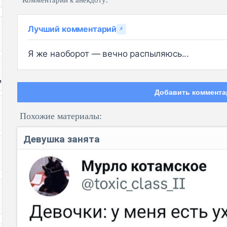
Комментарии к анекдоту:
Лучший комментарий
⚡
Я же наоборот — вечно распыляюсь...
и
Добавить коммента
Похожие материалы:
Девушка занята
Код: