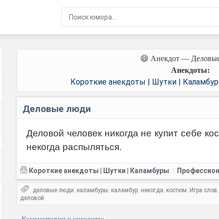
😄 Анекдот — Деловы
Анекдоты:
Короткие анекдоты | Шутки | Каламбу
Деловые люди
Деловой человек никогда не купит себе ко
некогда распыляться.
Короткие анекдоты | Шутки | Каламбуры
Профессион
|
деловые люди
каламбуры
каламбур
некогда
костюм
Игра слов
,
,
,
,
,
деловой