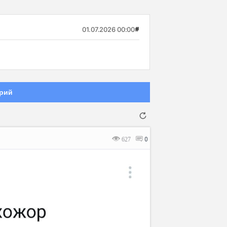
01.07.2026 00:00
#
рий
627
0
Отмена
Отправить