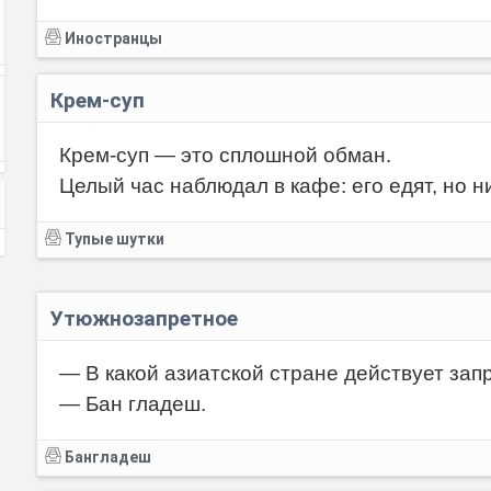
Иностранцы
Крем-суп
Крем-суп — это сплошной обман.
Целый час наблюдал в кафе: его едят, но ни
Тупые шутки
Утюжнозапретное
— В какой азиатской стране действует зап
— Бан гладеш.
Бангладеш