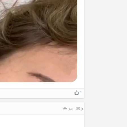
1
378
0