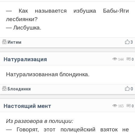
— Как называется избушка Бабы-Яги
лесбиянки?
— Лисбушка.
Интим
3
Натурализация
144
0
Натурализованная блондинка.
Блондинки
0
Настоящий мент
165
0
Из разговора в полиции:
— Говорят, этот полицейский взяток не