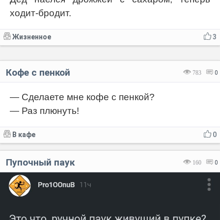
ходит-бродит.
Жизненное
3
Кофе с пенкой
783
0
— Сделаете мне кофе с пенкой?
— Раз плюнуть!
В кафе
0
Пупочный паук
160
0