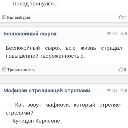
— Поезд тронулся...
Каламбуры
1
Беспокойный сырок
464
0
Беспокойный сырок всю жизнь страдал
повышенной твороженностью.
Тревожность
0
Мафиози стреляющий стрелами
112
0
— Как зовут мафиози, который стреляет
стрелами?
— Купидон Корлеоне.