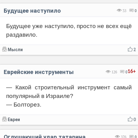
Будущее наступило
53
0
Будущее уже наступило, просто не всех ещё
раздавило.
Мысли
2
Еврейские инструменты
16+
126
0
— Какой строительный инструмент самый
популярный в Израиле?
— Болторез.
Евреи
0
Оглушающий удар татарина
376
0