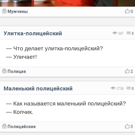
Мужчины
0
Улитка-полицейский
507
0
— Что делает улитка-полицейский?
— Уличает!
Полиция
2
Маленький полицейский
1730
0
— Как называется маленький полицейский?
— Копчик.
Полицейские
3