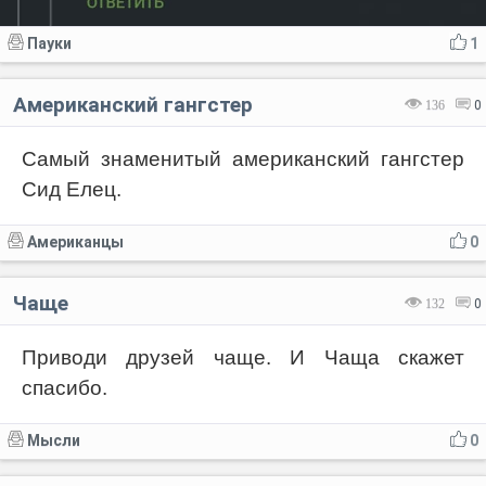
Пауки
1
Американский гангстер
136
0
Самый знаменитый американский гангстер
Сид Елец.
Американцы
0
Чаще
132
0
Приводи друзей чаще. И Чаща скажет
спасибо.
Мысли
0