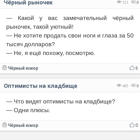
Чёрный рыночек
513
0
— Какой у вас замечательный чёрный
рыночек, такой уютный!
— Не хотите продать свои ноги и глаза за 50
тысяч долларов?
— Не, я ещё похожу, посмотрю.
Чёрный юмор
6
Оптимисты на кладбище
485
0
— Что видят оптимисты на кладбище?
— Одни плюсы.
Чёрный юмор
0