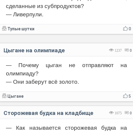
сделанные из субпродуктов?
— Ливерпули.
Тупые шутки
0
Цыгане на олимпиаде
1237
0
— Почему цыган не отправляют на
олимпиаду?
— Они заберут всё золото.
Цыгане
5
Сторожевая будка на кладбище
1075
0
— Как называется сторожевая будка на