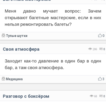
Меня давно мучает вопрос: Зачем
открывают багетные мастерские, если в них
нельзя ремонтировать багеты?
Тупые шутки
0
Своя атмосфера
206
0
Заходит как-то давление в один бар в один
бар, а там своя атмосфера.
Медицина
3
Разговор с боксёром
68
0