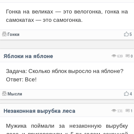
Гонка на великах — это велогонка, гонка на
самокатах — это самогонка.
Гонки
5
Яблоки на яблоне
639
0
Задача: Сколько яблок выросло на яблоне?
Ответ: Все!
Мысли
4
Незаконная вырубка леса
131
1
Мужика поймали за незаконную вырубку