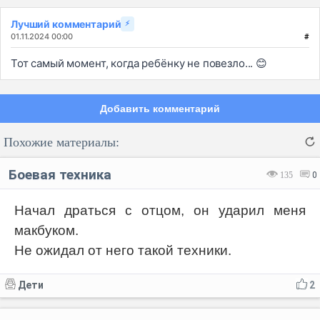
Лучший комментарий
⚡
01.11.2024 00:00
#
Тот самый момент, когда ребёнку не повезло... 😊
Добавить комментарий
Похожие материалы:
Боевая техника
135
0
Начал драться с отцом, он ударил меня
макбуком.
Код:
Отмена
Отправить
Не ожидал от него такой техники.
Дети
2