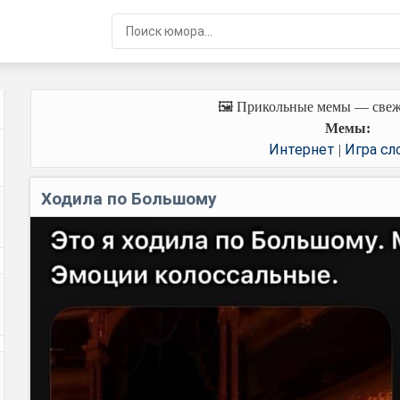
🖼️ Прикольные мемы — свеж
Мемы:
Интернет
Игра сл
|
Ходила по Большому