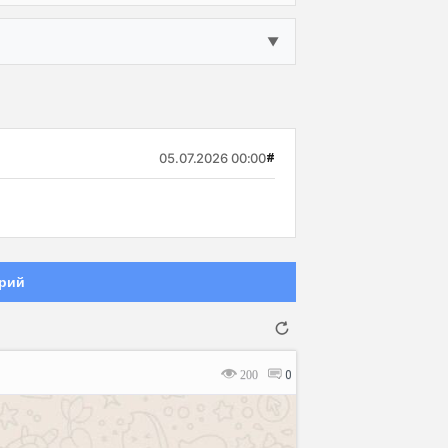
▼
05.07.2026 00:00
#
рий
200
0