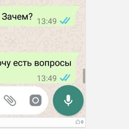
Отмена
Отправить
0