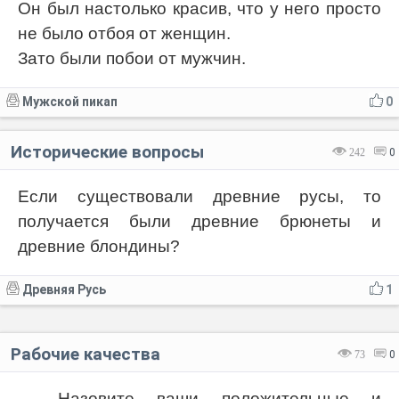
Он был настолько красив, что у него просто
не было отбоя от женщин.
Зато были побои от мужчин.
Мужской пикап
0
Исторические вопросы
242
0
Если существовали древние русы, то
получается были древние брюнеты и
древние блондины?
Древняя Русь
1
Рабочие качества
73
0
— Назовите ваши положительные и