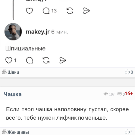
Шпиц
0
Чашка
16+
107
0
Если твоя чашка наполовину пустая, скорее
всего, тебе нужен лифчик поменьше.
Женщины
1