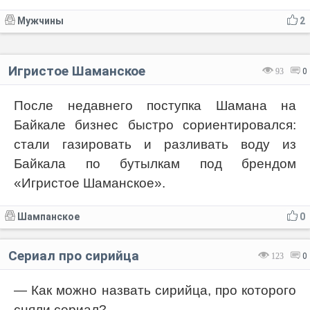
Мужчины
2
Игристое Шаманское
93
0
После недавнего поступка Шамана на
Байкале бизнес быстро сориентировался:
стали газировать и разливать воду из
Байкала по бутылкам под брендом
«Игристое Шаманское».
Шампанское
0
Сериал про сирийца
123
0
— Как можно назвать сирийца, про которого
сняли сериал?