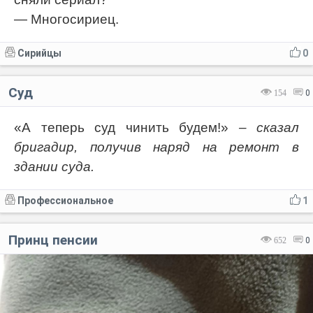
— Многосириец.
Сирийцы
0
Суд
154
0
«А теперь суд чинить будем!»
– сказал
бригадир, получив наряд на ремонт в
здании суда.
Профессиональное
1
Принц пенсии
652
0