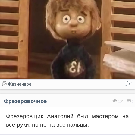
Жизненное
1
Фрезеровочное
134
0
Фрезеровщик Анатолий был мастером на
все руки, но не на все пальцы.