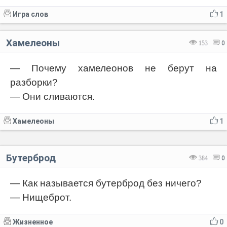
Игра слов
1
Хамелеоны
153
0
— Почему хамелеонов не берут на
разборки?
— Они сливаются.
Хамелеоны
1
Бутерброд
384
0
— Как называется бутерброд без ничего?
— Нищеброт.
Жизненное
0