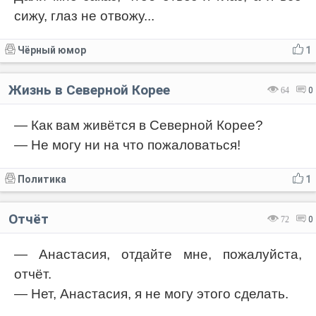
сижу, глаз не отвожу...
Чёрный юмор
1
Жизнь в Северной Корее
64
0
— Как вам живётся в Северной Корее?
— Не могу ни на что пожаловаться!
Политика
1
Отчёт
72
0
— Анастасия, отдайте мне, пожалуйста,
отчёт.
— Нет, Анастасия, я не могу этого сделать.