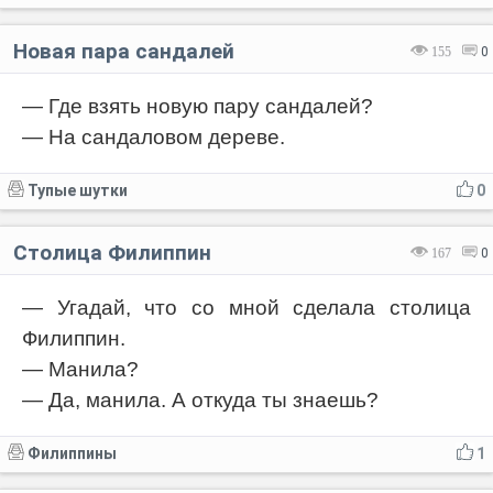
Новая пара сандалей
155
0
— Где взять новую пару сандалей?
— На сандаловом дереве.
Тупые шутки
0
Столица Филиппин
167
0
— Угадай, что со мной сделала столица
Филиппин.
— Манила?
— Да, манила. А откуда ты знаешь?
Филиппины
1