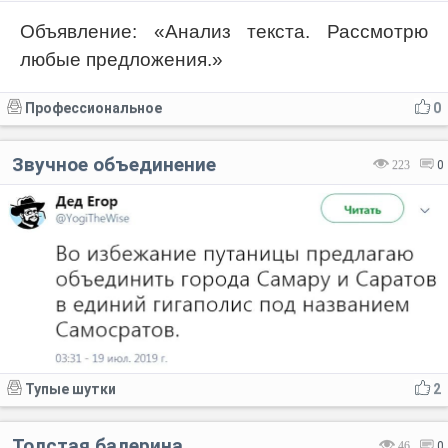
Объявление: «Анализ текста. Рассмотрю
любые предложения.»
Профессиональное
0
Звучное объединение
223
0
Тупые шутки
2
Толстая балерина
46
0