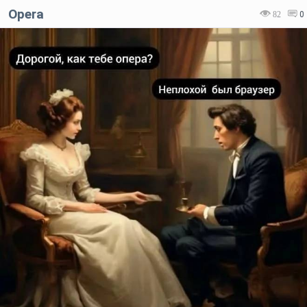
Opera
82
0