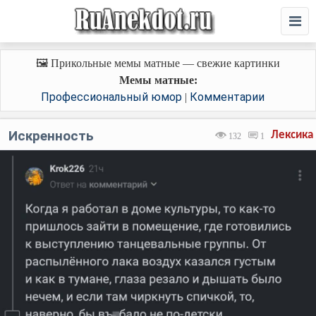
🖼️ Прикольные мемы матные — свежие картинки
Мемы матные:
Профессиональный юмор
Комментарии
|
Искренность
Лексика
132
1