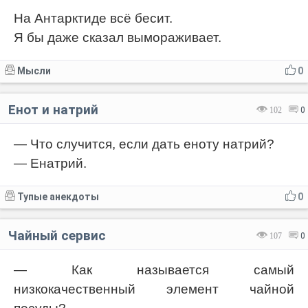
На Антарктиде всё бесит.
Я бы даже сказал вымораживает.
Мысли
0
Енот и натрий
102
0
— Что случится, если дать еноту натрий?
— Енатрий.
Тупые анекдоты
0
Чайный сервис
107
0
— Как называется самый
низкокачественный элемент чайной