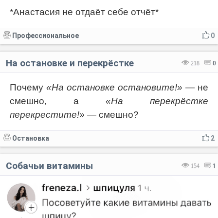
*Анастасия не отдаёт себе отчёт*
Профессиональное
0
На остановке и перекрёстке
218
0
Почему
«На остановке остановите!»
— не
смешно, а
«На перекрёстке
перекрестите!»
— смешно?
Остановка
2
Собачьи витамины
154
1