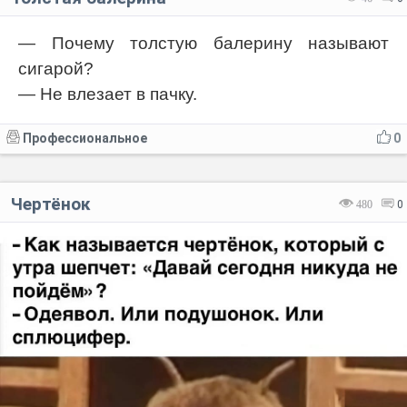
— Почему толстую балерину называют
сигарой?
— Не влезает в пачку.
Профессиональное
0
Чертёнок
480
0