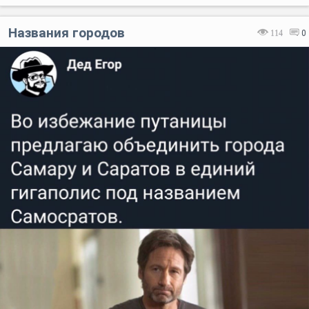
Названия городов
114
0