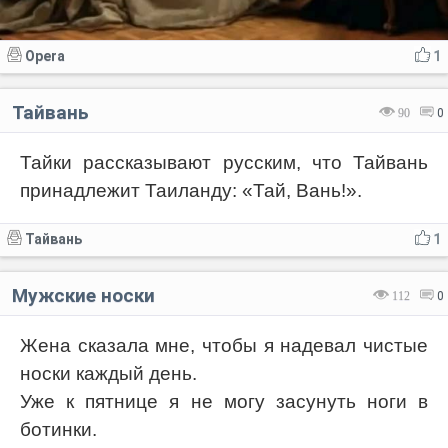
Opera
1
Тайвань
90
0
Тайки рассказывают русским, что Тайвань
принадлежит Таиланду: «Тай, Вань!».
Тайвань
1
Мужские носки
112
0
Жена сказала мне, чтобы я надевал чистые
носки каждый день.
Уже к пятнице я не могу засунуть ноги в
ботинки.