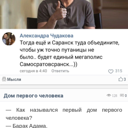
Мысли
3
Дом первого человека
128
0
— Как назывался первый дом первого
человека?
— Барак Адама.