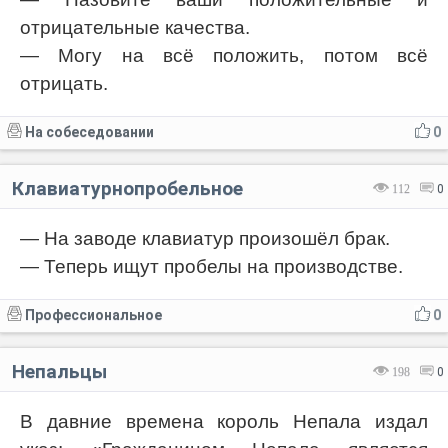
отрицательные качества.
— Могу на всё положить, потом всё
отрицать.
На собеседовании
0
Клавиатурнопробельное
112
0
— На заводе клавиатур произошёл брак.
— Теперь ищут пробелы на производстве.
Профессиональное
0
Непальцы
198
0
В давние времена король Непала издал