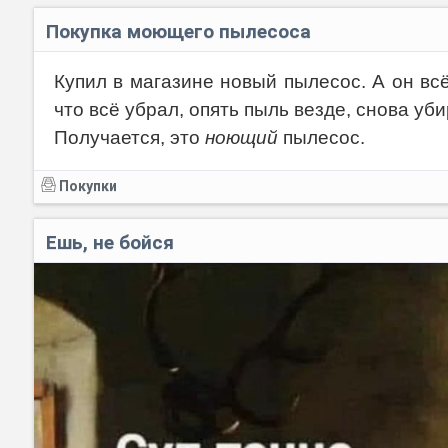
Покупка моющего пылесоса
Купил в магазине новый пылесос. А он вс
что всё убрал, опять пыль везде, снова уб
Получается, это
ноющий
пылесос.
Покупки
Ешь, не бойся