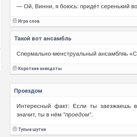
— Ой, Винни, я боюсь: придёт серенький во
Игра слов
Такой вот ансамбль
Спермально-менструальный ансамбляь «С
Короткие анекдоты
Проездом
Интересный факт: Если ты заезжаешь в 
значит, ты в нём
"проедом"
.
Тупые шутки