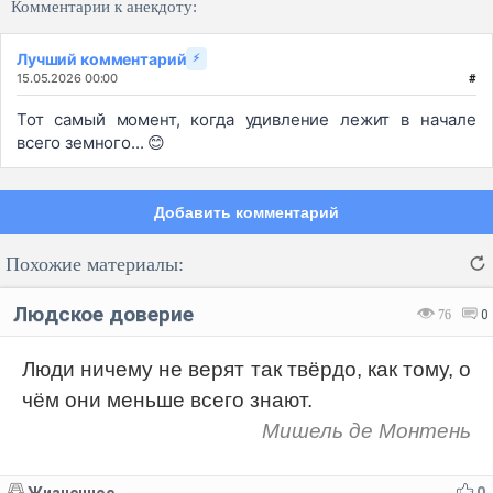
Комментарии к анекдоту:
Лучший комментарий
⚡
15.05.2026 00:00
#
Тот самый момент, когда удивление лежит в начале
всего земного... 😊
Добавить комментарий
Похожие материалы:
Людское доверие
76
0
Люди ничему не верят так твёрдо, как тому, о
чём они меньше всего знают.
Код:
Отмена
Отправить
Мишель де Монтень