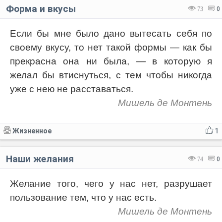
Форма и вкусы
73
0
Если бы мне было дано вытесать себя по
своему вкусу, то нет такой формы — как бы
прекрасна она ни была, — в которую я
желал бы втиснуться, с тем чтобы никогда
уже с нею не расставаться.
Мишель де Монтень
Жизненное
1
Наши желания
74
0
Желание того, чего у нас нет, разрушает
пользование тем, что у нас есть.
Мишель де Монтень