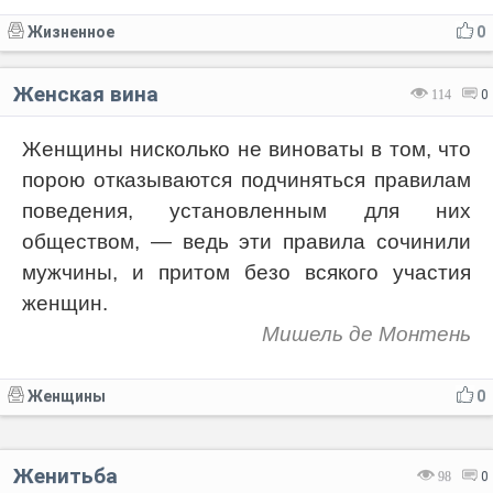
Жизненное
0
Женская вина
114
0
Женщины нисколько не виноваты в том, что
порою отказываются подчиняться правилам
поведения, установленным для них
обществом, — ведь эти правила сочинили
мужчины, и притом безо всякого участия
женщин.
Мишель де Монтень
Женщины
0
Женитьба
98
0