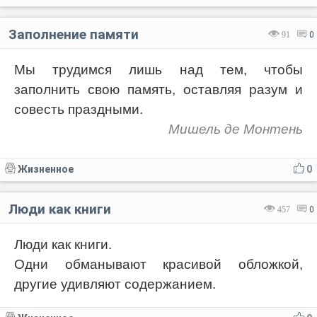
Заполнение памяти
91
0
Мы трудимся лишь над тем, чтобы
заполнить свою память, оставляя разум и
совесть праздными.
Мишель де Монтень
Жизненное
0
Люди как книги
457
0
Люди как книги.
Одни обманывают красивой обложкой,
другие удивляют содержанием.