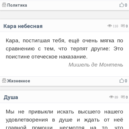
Политика
0
Кара небесная
110
0
Кара, постигшая тебя, ещё очень мягка по
сравнению с тем, что терпят другие: Это
поистине отеческое наказание.
Мишель де Монтень
Жизненное
0
Душа
89
0
Мы не привыкли искать высшего нашего
удовлетворения в душе и ждать от неё
главной помощи, несмотря на то, что