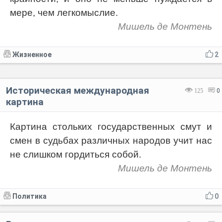
мере, чем легкомыслие.
Мишель де Монтень
Жизненное
2
Историческая международная
125
0
картина
Картина стольких государственных смут и
смен в судьбах различных народов учит нас
не слишком гордиться собой.
Мишель де Монтень
Политика
0