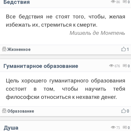
Бедствия
86
0
Все бедствия не стоят того, чтобы, желая
избежать их, стремиться к смерти.
Мишель де Монтень
Жизненное
1
Гуманитарное образование
676
0
Цель хорошего гуманитарного образования
состоит в том, чтобы научить тебя
философски относиться к нехватке денег.
Образование
0
Душа
75
0