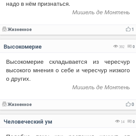
надо в нём признаться.
Мишель де Монтень
Жизненное
1
Высокомерие
392
0
Высокомерие складывается из чересчур
высокого мнения о себе и чересчур низкого
о других.
Мишель де Монтень
Жизненное
0
Человеческий ум
14
0