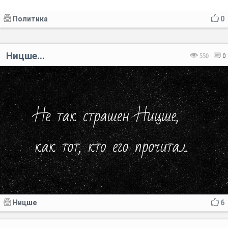
Политика
0
Ницше...
550
0
Ницше
6