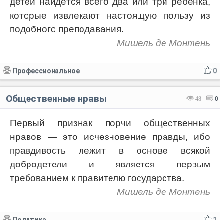
детей найдётся всего два или три ребёнка,
которые извлекают настоящую пользу из
подобного преподавания.
Мишель де Монтень
Профессиональное
0
Общественные нравы
48
0
Первый признак порчи общественных
нравов — это исчезновение правды, ибо
правдивость лежит в основе всякой
добродетели и является первым
требованием к правителю государства.
Мишель де Монтень
Политика
1