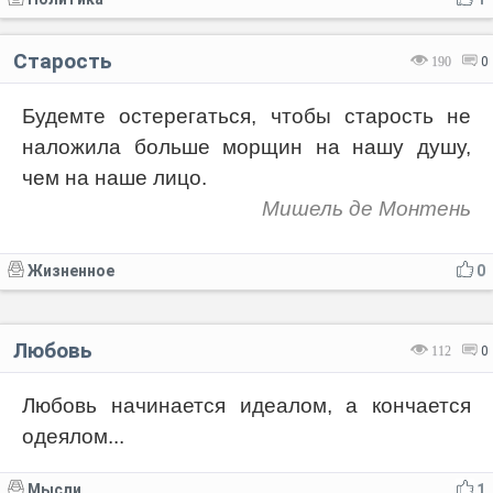
Старость
190
0
Будемте остерегаться, чтобы старость не
наложила больше морщин на нашу душу,
чем на наше лицо.
Мишель де Монтень
Жизненное
0
Любовь
112
0
Любовь начинается идеалом, а кончается
одеялом...
Мысли
1