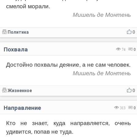
смелой морали.
Мишель де Монтень
Политика
0
Похвала
74
0
Достойно похвалы деяние, а не сам человек.
Мишель де Монтень
Жизненное
0
Направление
313
0
Кто не знает, куда направляется, очень
удивится, попав не туда.