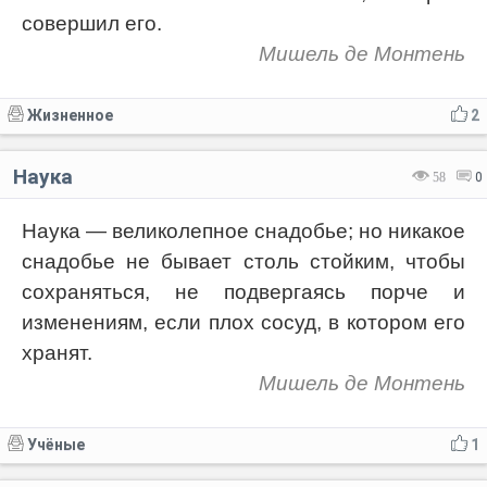
совершил его.
Мишель де Монтень
Жизненное
2
Наука
58
0
Наука — великолепное снадобье; но никакое
снадобье не бывает столь стойким, чтобы
сохраняться, не подвергаясь порче и
изменениям, если плох сосуд, в котором его
хранят.
Мишель де Монтень
Учёные
1