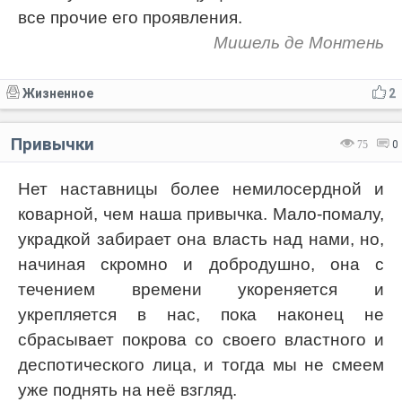
все прочие его проявления.
Мишель де Монтень
Жизненное
2
Привычки
75
0
Нет наставницы более немилосердной и
коварной, чем наша привычка. Мало-помалу,
украдкой забирает она власть над нами, но,
начиная скромно и добродушно, она с
течением времени укореняется и
укрепляется в нас, пока наконец не
сбрасывает покрова со своего властного и
деспотического лица, и тогда мы не смеем
уже поднять на неё взгляд.