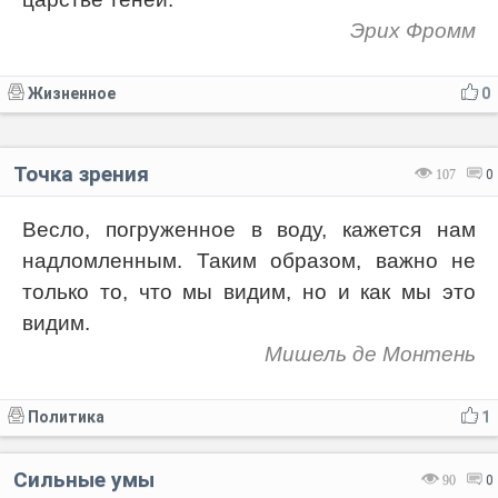
Эрих Фромм
Жизненное
0
Точка зрения
107
0
Весло, погруженное в воду, кажется нам
надломленным. Таким образом, важно не
только то, что мы видим, но и как мы это
видим.
Мишель де Монтень
Политика
1
Сильные умы
90
0