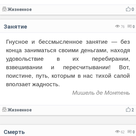
Жизненное
0
Занятие
76
0
Гнусное и бессмысленное занятие — без
конца заниматься своими деньгами, находя
удовольствие в их перебирании,
взвешивании и пересчитывании! Вот,
поистине, путь, которым в нас тихой сапой
вползает жадность.
Мишель де Монтень
Жизненное
2
Смерть
62
0