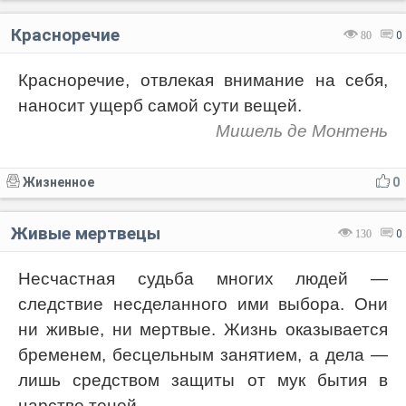
Красноречие
80
0
Красноречие, отвлекая внимание на себя,
наносит ущерб самой сути вещей.
Мишель де Монтень
Жизненное
0
Живые мертвецы
130
0
Несчастная судьба многих людей —
следствие несделанного ими выбора. Они
ни живые, ни мертвые. Жизнь оказывается
бременем, бесцельным занятием, а дела —
лишь средством защиты от мук бытия в
царстве теней.