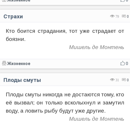
Жизненное
0
Страхи
79
0
Кто боится страдания, тот уже страдает от
боязни.
Мишель де Монтень
Жизненное
0
Плоды смуты
31
0
Плоды смуты никогда не достаются тому, кто
её вызвал; он только всколыхнул и замутил
воду, а ловить рыбу будут уже другие.
Мишель де Монтень