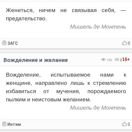
Жениться, ничем не связывая себя, —
предательство.
Мишель де Монтень
ЗАГС
0
Вожделение и желание
16+
100
0
Вожделение, испытываемое нами к
женщине, направлено лишь к стремлению
избавиться от мучения, порождаемого
пылким и неистовым желанием.
Мишель де Монтень
Интим
0