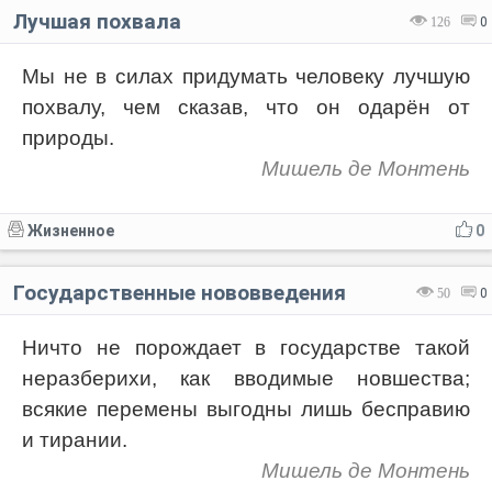
Лучшая похвала
126
0
Мы не в силах придумать человеку лучшую
похвалу, чем сказав, что он одарён от
природы.
Мишель де Монтень
Жизненное
0
Государственные нововведения
50
0
Ничто не порождает в государстве такой
неразберихи, как вводимые новшества;
всякие перемены выгодны лишь бесправию
и тирании.
Мишель де Монтень