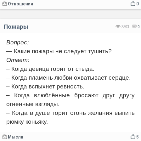
Отношения
0
Пожары
3893
0
Вопрос:
— Какие пожары не следует тушить?
Ответ:
– Когда девица горит от стыда.
– Когда пламень любви охватывает сердце.
– Когда вспыхнет ревность.
– Когда влюблённые бросают друг другу
огненные взгляды.
– Когда в душе горит огонь желания выпить
рюмку коньяку.
Мысли
5