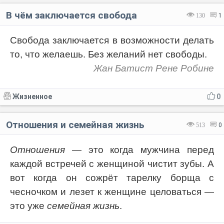
В чём заключается свобода
130
1
Свобода заключается в возможности делать
то, что желаешь. Без желаний нет свободы.
Жан Батист Рене Робине
Жизненное
0
Отношения и семейная жизнь
513
0
Отношения
— это когда мужчина перед
каждой встречей с женщиной чистит зубы. А
вот когда он сожрёт тарелку борща с
чесночком и лезет к женщине целоваться —
это уже
семейная жизнь
.