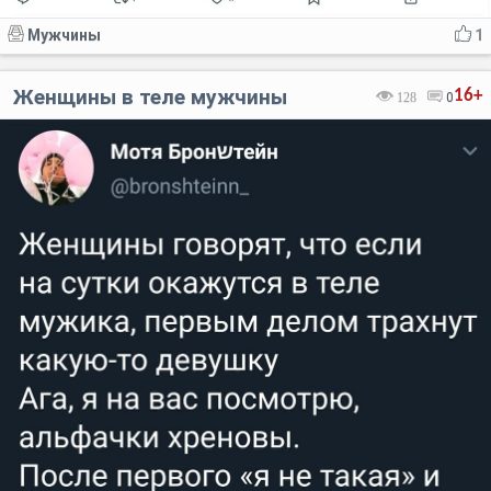
Мужчины
1
Женщины в теле мужчины
16+
128
0