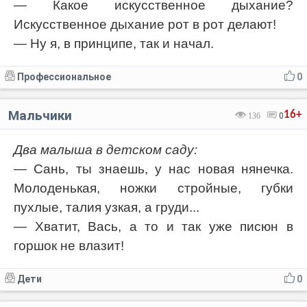
— Какое искусственное дыхание?
Искусственное дыхание рот в рот делают!
— Ну я, в принципе, так и начал.
Профессиональное
0
Мальчики
16+
136
0
Два малыша в детском саду:
— Сань, ты знаешь, у нас новая нянечка.
Молоденькая, ножки стройные, губки
пухлые, талия узкая, а груди...
— Хватит, Вась, а то и так уже писюн в
горшок не влазит!
Дети
0