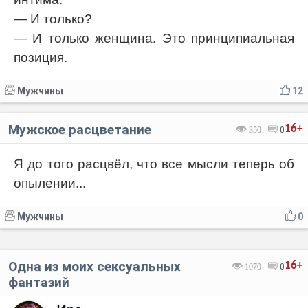
— И только?
— И только женщина. Это принципиальная
позиция.
Мужчины
12
Мужское расцветание
16+
350
0
Я до того расцвёл, что все мысли теперь об
опылении...
Мужчины
0
Одна из моих сексуальных
16+
1070
0
фантазий