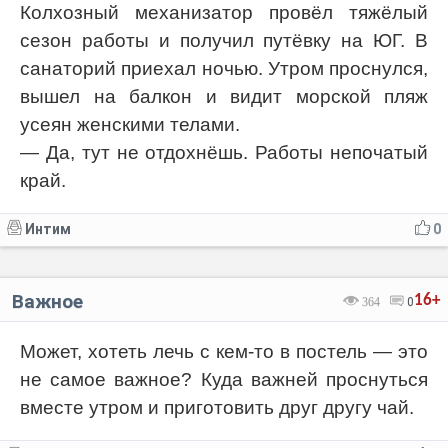
Колхозный механизатор провёл тяжёлый
сезон работы и получил путёвку на ЮГ. В
санаторий приехал ночью. Утром проснулся,
вышел на балкон и видит морской пляж
усеян женскими телами.
— Да, тут не отдохнёшь. Работы непочатый
край.
Интим
0
Важное
16+
364
0
Может, хотеть лечь с кем-то в постель — это
не самое важное? Куда важней проснуться
вместе утром и приготовить друг другу чай.