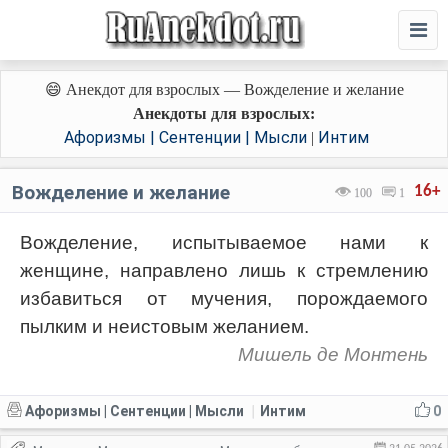
😄 Анекдот для взрослых — Вожделение и желание
Анекдоты для взрослых:
Афоризмы | Сентенции | Мысли
Интим
|
Вожделение и желание
16+
100
1
Вожделение, испытываемое нами к
женщине, направлено лишь к стремлению
избавиться от мучения, порождаемого
пылким и неистовым желанием.
Мишель де Монтень
Афоризмы | Сентенции | Мысли
Интим
0
|