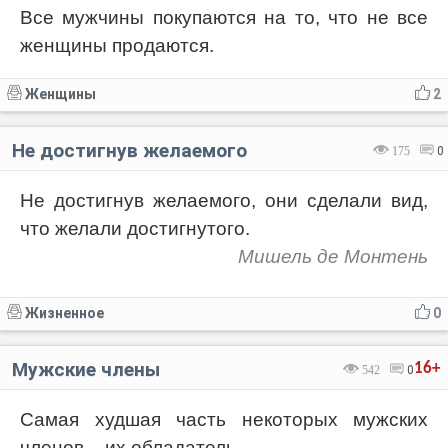
Все мужчины покупаются на то, что не все
женщины продаются.
Женщины
2
Не достигнув желаемого
175
0
Не достигнув желаемого, они сделали вид,
что желали достигнутого.
Мишель де Монтень
Жизненное
0
Мужские члены
16+
542
0
Самая худшая часть некоторых мужских
членов – их обладатель.