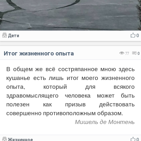
Дети
0
Итог жизненного опыта
77
0
В общем же всё состряпанное мною здесь
кушанье есть лишь итог моего жизненного
опыта, который для всякого
здравомыслящего человека может быть
полезен как призыв действовать
совершенно противоположным образом.
Мишель де Монтень
Жизненное
0