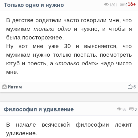
Только одно и нужно
16+
1801
0
В детстве родители часто говорили мне, что
мужикам
только одно
и нужно, и чтобы я
была поосторожнее.
Ну вот мне уже 30 и выясняется, что
мужикам нужно только поспать, посмотреть
ютуб и поесть, а
«только одно»
надо чисто
мне.
Интим
5
Философия и удивление
88
0
В начале всяческой философии лежит
удивление.