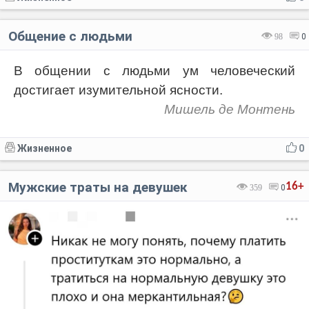
Общение с людьми
98
0
В общении с людьми ум человеческий
достигает изумительной ясности.
Мишель де Монтень
Жизненное
0
Мужские траты на девушек
16+
359
0