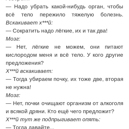
— Надо убрать какой-нибудь орган, чтобы
всё тело пережило тяжелую болезнь.
Вскакивает х***й:
— Сократить надо лёгкие, их и так два!
Мозг:
— Нет, лёгкие не можем, они питают
кислородом меня и всё тело. У кого другие
предложения?
Х***й вскакивает:
— Тогда убираем почку, их тоже две, вторая
не нужна!
Мозг:
— Нет, почки очищают организм от алкоголя
и всякой дряни. Кто ещё чего предложит?
Х***й тут же подпрыгивает опять:
— Тогда давайте...