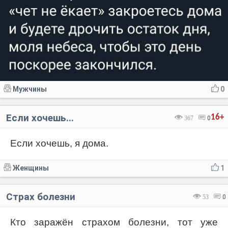
Мужчины
0
Если хочешь...
16+
367
0
Если хочешь, я дома.
Женщины
1
Страх болезни
53
0
Кто заражён страхом болезни, тот уже