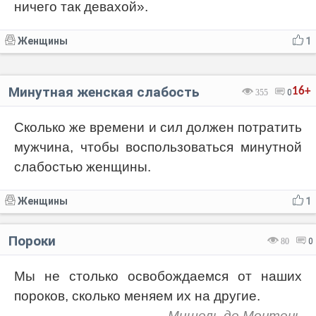
ничего так девахой».
Женщины
1
Минутная женская слабость
16+
355
0
Сколько же времени и сил должен потратить
мужчина, чтобы воспользоваться минутной
слабостью женщины.
Женщины
1
Пороки
80
0
Мы не столько освобождаемся от наших
пороков, сколько меняем их на другие.
Мишель де Монтень