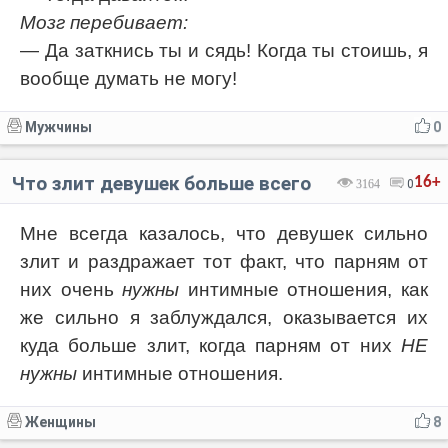
Мозг перебивает:
— Да заткнись ты и сядь! Когда ты стоишь, я
вообще думать не могу!
Мужчины
0
Что злит девушек больше всего
16+
3164
0
Мне всегда казалось, что девушек сильно
злит и раздражает тот факт, что парням от
них очень
нужны
интимные отношения, как
же сильно я заблуждался, оказывается их
куда больше злит, когда парням от них
НЕ
нужны
интимные отношения.
Женщины
8