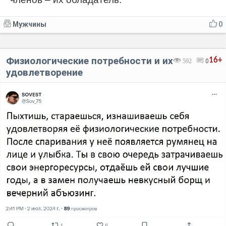
Мужчины
0
Физиологические потребности и их
16+
592
0
удовлетворение