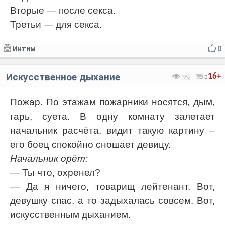
Вторые — после секса.
Третьи — для секса.
Интим
0
Искусственное дыхание
16+
352
0
Пожар. По этажам пожарники носятся, дым,
гарь, суета. В одну комнату залетает
начальник расчёта, видит такую картину –
его боец спокойно сношает девицу.
Начальник орёт:
— Ты что, охренел?
— Да я ничего, товарищ лейтенант. Вот,
девушку спас, а то задыхалась совсем. Вот,
искусственным дыханием.