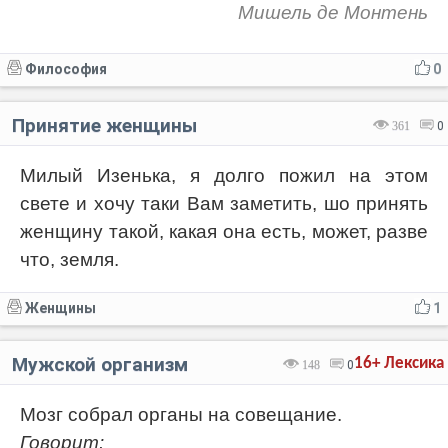
Мишель де Монтень
Философия
0
Принятие женщины
361
0
Милый Изенька, я долго пожил на этом
свете и хочу таки Вам заметить, шо принять
женщину такой, какая она есть, может, разве
что, земля.
Женщины
1
Мужской организм
16+
Лексика
148
0
Мозг собрал органы на совещание.
Говорит: