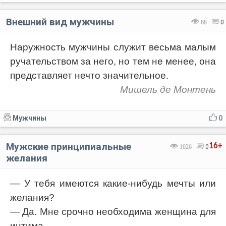
Внешний вид мужчины
68
0
Наружность мужчины служит весьма малым
ручательством за него, но тем не менее, она
представляет нечто значительное.
Мишель де Монтень
Мужчины
0
Мужские принципиальные
16+
1026
0
желания
— У тебя имеются какие-нибудь мечты или
желания?
— Да. Мне срочно необходима женщина для
интима.