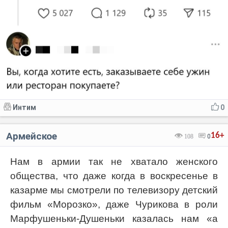
Интим
0
Армейское
16+
108
0
Нам в армии так не хватало женского
общества, что даже когда в воскресенье в
казарме мы смотрели по телевизору детский
фильм «Морозко», даже Чурикова в роли
Марфушеньки-Душеньки казалась нам «а