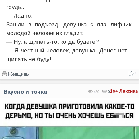
грудь...
— Ладно.
Зашли в подъезд, девушка сняла лифчик,
молодой человек их гладит.
— Ну, а щипать-то, когда будете?
— Я честный человек, девушка. Денег нет –
щипать не буду!
Женщины
1
Вкусно и точка
16+
Лексика
439
0