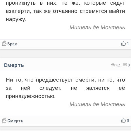
проникнуть в них; те же, которые сидят
взаперти, так же отчаянно стремятся выйти
наружу.
Мишель де Монтень
Брак
1
Смерть
62
0
Ни то, что предшествует смерти, ни то, что
за ней следует, не является её
принадлежностью.
Мишель де Монтень
Смерть
0