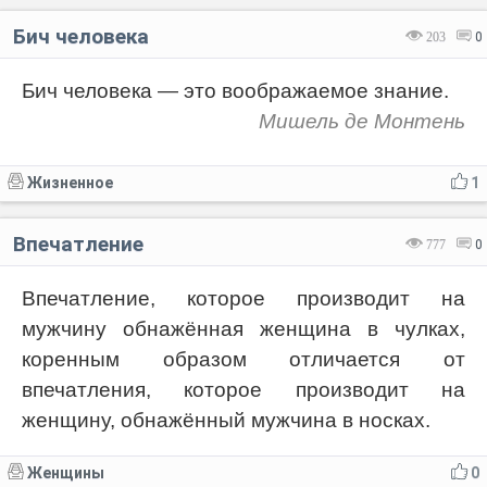
Бич человека
203
0
Бич человека — это воображаемое знание.
Мишель де Монтень
Жизненное
1
Впечатление
777
0
Впечатление, которое производит на
мужчину обнажённая женщина в чулках,
коренным образом отличается от
впечатления, которое производит на
женщину, обнажённый мужчина в носках.
Женщины
0