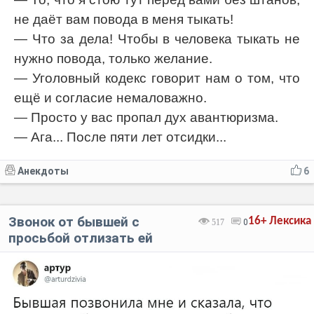
не даёт вам повода в меня тыкать!
— Что за дела! Чтобы в человека тыкать не
нужно повода, только желание.
— Уголовный кодекс говорит нам о том, что
ещё и согласие немаловажно.
— Просто у вас пропал дух авантюризма.
— Ага... После пяти лет отсидки...
Анекдоты
6
Звонок от бывшей с
16+
Лексика
517
0
просьбой отлизать ей