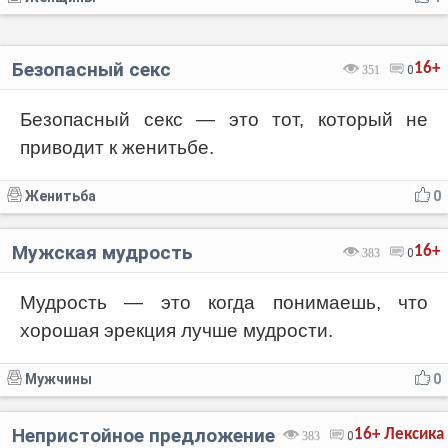
Безопасный секс
16+
351
0
Безопасный секс — это тот, который не
приводит к женитьбе.
Женитьба
0
Мужская мудрость
16+
383
0
Мудрость — это когда понимаешь, что
хорошая эрекция лучше мудрости.
Мужчины
0
Непристойное предложение
16+
Лексика
383
0