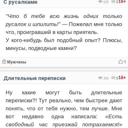
С русалками
16+
628
0
"Что б тебе всю жизнь одних только
русалок и шпилить!"
— Пожелал мне только
что, проигравший в карты приятель.
У кого-нибудь был подобный опыт? Плюсы,
минусы, подводные камни?
Мужчины
1
Длительные переписки
16+
304
0
Ну какие могут быть длительные
переписки?! Тут реально, чем быстрее дают
понять, что от тебя нужно, тем лучше. Мне
вот недавно одна написала:
«Есть
свободный час приезжай потрахаемся!»