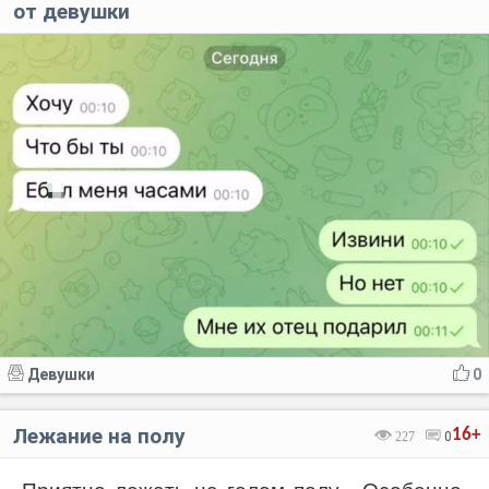
от девушки
Девушки
0
Лежание на полу
16+
227
0