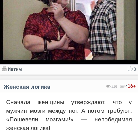
Интим
0
Женская логика
16+
449
0
Сначала женщины утверждают, что у
мужчин мозги между ног. А потом требуют:
«Пошевели мозгами!» — непобедимая
женская логика!