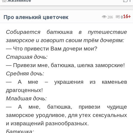
Жизненное
1
Про аленький цветочек
16+
206
0
Собирается батюшка в путешествие
заморское и говорит своим трём дочерям:
— Что привести Вам дочери мои?
Старшая дочь:
— Привези мне, батюшка, шелка заморские!
Средняя дочь:
— А мне – украшения из каменьев
драгоценных!
Младшая дочь:
— А мне, батюшка, привези чудище
заморское уродливое, для утех сексуальных
и извращений разнообразных.
Батюшка: