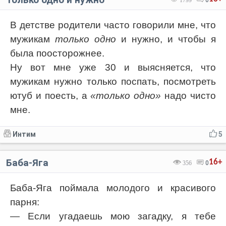
1799
0
В детстве родители часто говорили мне, что
мужикам
только одно
и нужно, и чтобы я
была поосторожнее.
Ну вот мне уже 30 и выясняется, что
мужикам нужно только поспать, посмотреть
ютуб и поесть, а
«только одно»
надо чисто
мне.
Интим
5
Баба-Яга
16+
356
0
Баба-Яга поймала молодого и красивого
парня:
— Если угадаешь мою загадку, я тебе