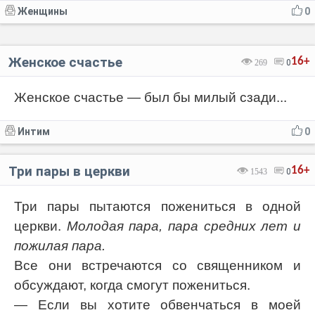
Женщины
0
Женское счастье
16+
269
0
Женское счастье — был бы милый сзади...
Интим
0
Три пары в церкви
16+
1543
0
Три пары пытаются пожениться в одной
церкви.
Молодая пара, пара средних лет и
пожилая пара.
Все они встречаются со священником и
обсуждают, когда смогут пожениться.
— Если вы хотите обвенчаться в моей