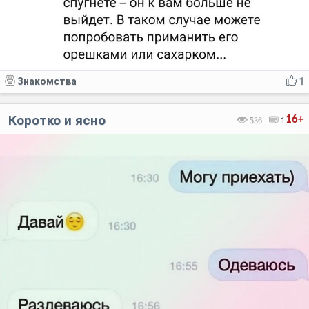
Знакомства
1
Коротко и ясно
16+
536
1