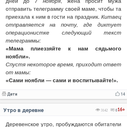
дней до
7 ноября
, жена просит мужа
отправить телеграмму своей маме, чтобы та
приехала к ним в гости на праздник.
Китаец
отправляется на почту, где диктует
операционистке следующий текст
телеграммы:
«Мама плиеззяйте к нам сядьмого
ноябли».
Спустя некоторое время, приходит ответ
от мамы:
«Сами ноябли — сами и воспитывайте!».
Дети
14
Утро в деревне
16+
3142
0
Деревенское утро, пробуждаются обитатели