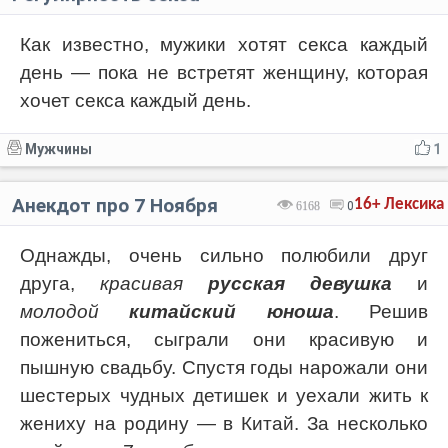
Как известно, мужики хотят секса каждый
день — пока не встретят женщину, которая
хочет секса каждый день.
Мужчины
1
Анекдот про 7 Ноября
16+
Лексика
6168
0
Однажды, очень сильно полюбили друг
друга,
красивая
русская девушка
и
молодой
китайский юноша
. Решив
пожениться, сыграли они красивую и
пышную свадьбу. Спустя годы нарожали они
шестерых чудных детишек и уехали жить к
жениху на родину — в Китай. За несколько