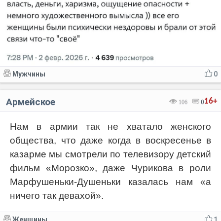
Мужчины
0
Армейское
16+
106
0
Нам в армии так не хватало женского
общества, что даже когда в воскресенье в
казарме мы смотрели по телевизору детский
фильм «Морозко», даже Чурикова в роли
Марфушеньки-Душеньки казалась нам «а
ничего так девахой».
Женщины
1