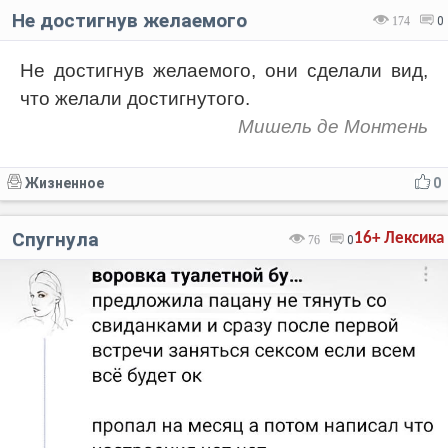
Не достигнув желаемого
174
0
Не достигнув желаемого, они сделали вид,
что желали достигнутого.
Мишель де Монтень
Жизненное
0
Спугнула
16+
Лексика
76
0