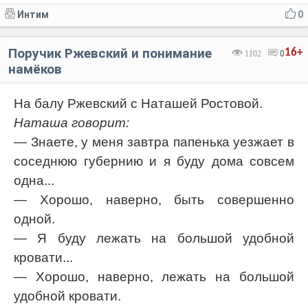
Интим
0
Поручик Ржевский и понимание
16+
1102
0
намёков
На балу Ржевский с Наташей Ростовой.
Наташа говорит:
— Знаете, у меня завтра папенька уезжает в
соседнюю губернию и я буду дома совсем
одна...
— Хорошо, наверно, быть совершенно
одной.
— Я буду лежать на большой удобной
кровати...
— Хорошо, наверно, лежать на большой
удобной кровати.