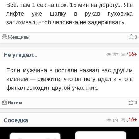
Всё, там 1 сек на шок, 15 мин на дорогу... Я в
лифте уже шапку в рукав пуховика
запихивал, чтоб человека не задерживать.
Женщины
0
Не угадал...
16+
357
0
Если мужчина в постели назвал вас другим
именем — скажите, что он не угадал и что в
финал выходит другой участник.
Интим
0
Соседка
16+
174
0