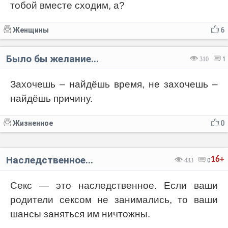
тобой вместе сходим, а?
Женщины
6
Было бы желание...
310
1
Захочешь – найдёшь время, не захочешь –
найдёшь причину.
Жизненное
0
Наследственное...
16+
433
0
Секс — это наследственное. Если ваши
родители сексом не занимались, то ваши
шансы заняться им ничтожны.