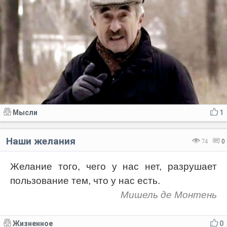
Мысли
1
Наши желания
74
0
Желание того, чего у нас нет, разрушает
пользование тем, что у нас есть.
Мишель де Монтень
Жизненное
0