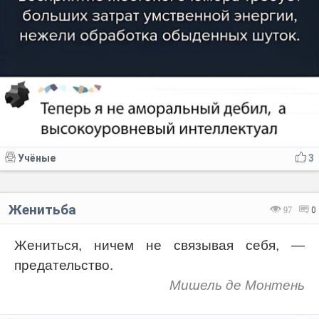
Учёные
3
Женитьба
97
0
Жениться, ничем не связывая себя, —
предательство.
Мишель де Монтень