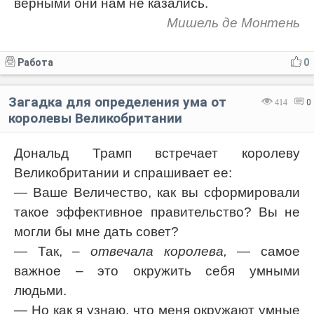
верными они нам не казались.
Мишель де Монтень
Работа
0
Загадка для определения ума от
414
0
королевы Великобритании
Дональд Трамп встречает королеву
Великобритании и спрашивает ее:
— Ваше Величество, как вы сформировали
такое эффективное правительство? Вы не
могли бы мне дать совет?
— Так,
– отвечала королева,
— самое
важное – это окружить себя умными
людьми.
— Но как я узнаю, что меня окружают умные