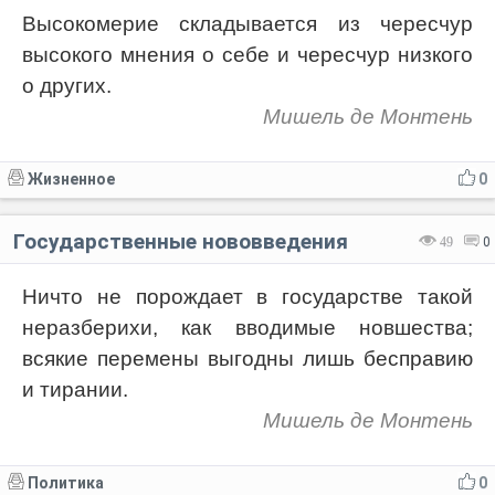
Высокомерие складывается из чересчур
высокого мнения о себе и чересчур низкого
о других.
Мишель де Монтень
Жизненное
0
Государственные нововведения
49
0
Ничто не порождает в государстве такой
неразберихи, как вводимые новшества;
всякие перемены выгодны лишь бесправию
и тирании.
Мишель де Монтень
Политика
0