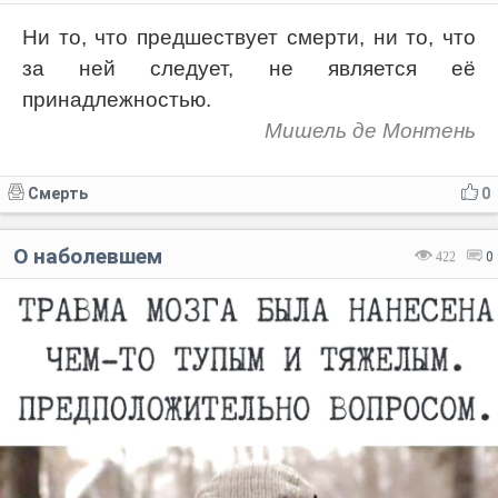
Ни то, что предшествует смерти, ни то, что
за ней следует, не является её
принадлежностью.
Мишель де Монтень
Смерть
0
О наболевшем
422
0