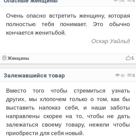
Опасные женщины
166
0
Очень опасно встретить женщину, которая
полностью тебя понимает. Это обычно
кончается женитьбой.
Оскар Уайльд
Женщины
5
Залежавшийся товар
80
0
Вместо того чтобы стремиться узнать
других, мы хлопочем только о том, как бы
выставить напоказ себя, и наши заботы
направлены скорее на то, чтобы не дать
залежаться своему товару, нежели чтобы
приобрести для себя новый.