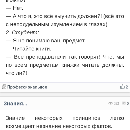
— Нет.
— А что я, это всё выучить должен?! (всё это
с неподдельным изумлением в глазах)
2. Студент:
— Я не понимаю ваш предмет.
— Читайте книги.
— Все преподаватели так говорят! Что, мы
по всем предметам книжки читать должны,
что ли?!
Профессиональное
2
Знания...
622
0
Знание некоторых принципов легко
возмещает незнание некоторых фактов.