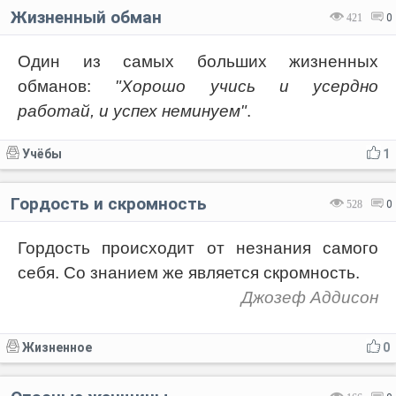
Жизненный обман
421
0
Один из самых больших жизненных
обманов:
"Хорошо учись и усердно
работай, и успех неминуем"
.
Учёбы
1
Гордость и скромность
528
0
Гордость происходит от незнания самого
себя. Со знанием же является скромность.
Джозеф Аддисон
Жизненное
0