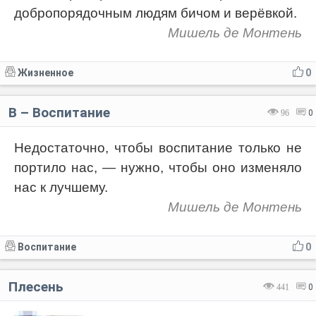
добропорядочным людям бичом и верёвкой.
Мишель де Монтень
Жизненное
0
В – Воспитание
96
0
Недостаточно, чтобы воспитание только не
портило нас, — нужно, чтобы оно изменяло
нас к лучшему.
Мишель де Монтень
Воспитание
0
Плесень
441
0