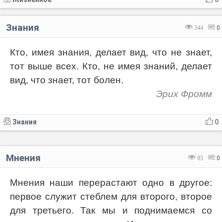
Знания
344
0
Кто, имея знания, делает вид, что не знает,
тот выше всех. Кто, не имея знаний, делает
вид, что знает, тот болен.
Эрих Фромм
Знания
0
Мнения
85
0
Мнения наши перерастают одно в другое:
первое служит стеблем для второго, второе
для третьего. Так мы и поднимаемся со