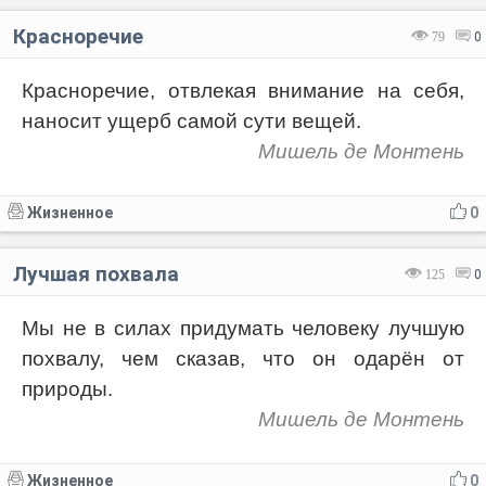
Красноречие
79
0
Красноречие, отвлекая внимание на себя,
наносит ущерб самой сути вещей.
Мишель де Монтень
Жизненное
0
Лучшая похвала
125
0
Мы не в силах придумать человеку лучшую
похвалу, чем сказав, что он одарён от
природы.
Мишель де Монтень
Жизненное
0