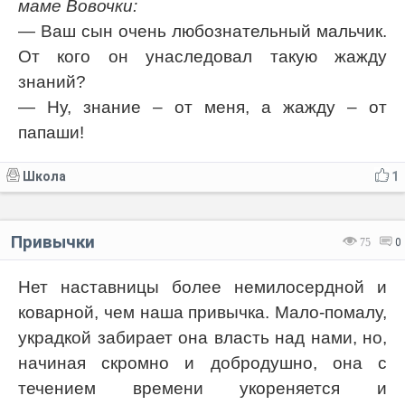
маме Вовочки:
— Ваш сын очень любознательный мальчик.
От кого он унаследовал такую жажду
знаний?
— Ну, знание – от меня, а жажду – от
папаши!
Школа
1
Привычки
75
0
Нет наставницы более немилосердной и
коварной, чем наша привычка. Мало-помалу,
украдкой забирает она власть над нами, но,
начиная скромно и добродушно, она с
течением времени укореняется и