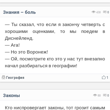
Знания – боль⁠⁠
430
0
— Ты сказал, что если я закончу четверть с
хорошими оценками, то мы поедем в
Диснейленд.
— Ага!
— Но это Воронеж!
— Ой, посмотрите кто это у нас тут внезапно
начал разбираться в географии!
География
1
Законы
80
0
Кто ниспровергает законы, тот грозит самым