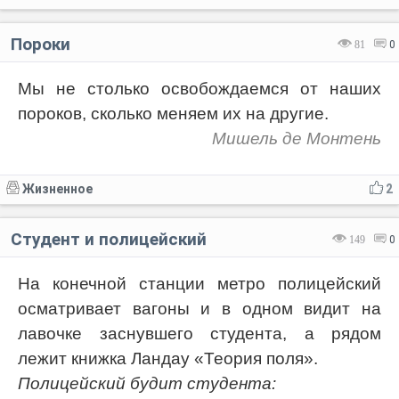
Пороки
81
0
Мы не столько освобождаемся от наших
пороков, сколько меняем их на другие.
Мишель де Монтень
Жизненное
2
Студент и полицейский
149
0
На конечной станции метро полицейский
осматривает вагоны и в одном видит на
лавочке заснувшего студента, а рядом
лежит книжка Ландау «Теория поля».
Полицейский будит студента: