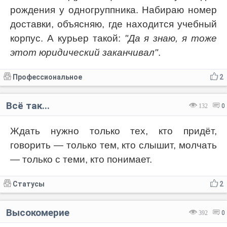
рождения у одногруппника. Набираю номер
доставки, объясняю, где находится учебный
корпус. А курьер такой:
"Да я знаю, я тоже
этот юридический заканчивал"
.
Профессиональное
2
Всё так...
132
0
Ждать нужно только тех, кто придёт,
говорить — только тем, кто слышит, молчать
— только с теми, кто понимает.
Статусы
2
Высокомерие
392
0