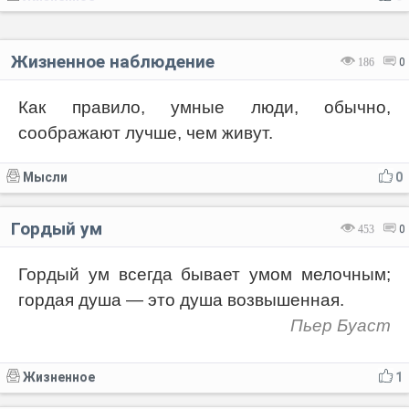
Жизненное наблюдение
186
0
Как правило, умные люди, обычно,
соображают лучше, чем живут.
Мысли
0
Гордый ум
453
0
Гордый ум всегда бывает умом мелочным;
гордая душа — это душа возвышенная.
Пьер Буаст
Жизненное
1