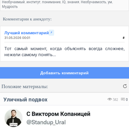
Необучаемый
институт
понимание
IQ
знания
Необучаемость
ум
,
,
,
,
,
,
,
Мудрость
Комментарии к анекдоту:
Лучший комментарий
⚡
31.05.2026 00:01
#
Тот самый момент, когда объяснять всегда сложнее,
нежели самому понять...
Добавить комментарий
Похожие материалы:
Уличный подвох
582
0
Код:
Отмена
Отправить