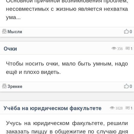
Основной причиной возникновения проблем,
несовместимых с жизнью является нехватка
ума...
Мысли
0
Очки
356
1
Чтобы носить очки, мало быть умным, надо
ещё и плохо видеть.
Зрение
0
Учёба на юридическом факультете
1028
1
Учусь на юридическом факультете, решили
заказать пиццу в общежитие по случаю дня