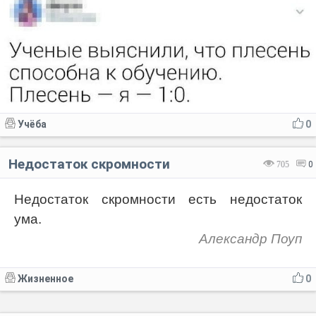
Учёба
0
Недостаток скромности
705
0
Недостаток скромности есть недостаток
ума.
Александр Поуп
Жизненное
0