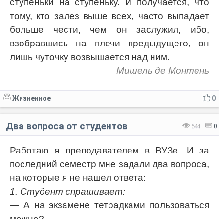
ступеньки на ступеньку. И получается, что
тому, кто залез выше всех, часто выпадает
больше чести, чем он заслужил, ибо,
взобравшись на плечи предыдущего, он
лишь чуточку возвышается над ним.
Мишель де Монтень
Жизненное
0
Два вопроса от студентов
544
0
Работаю я преподавателем в ВУЗе. И за
последний семестр мне задали два вопроса,
на которые я не нашёл ответа:
1. Студент спрашивает:
— А на экзамене тетрадками пользоваться
можно?