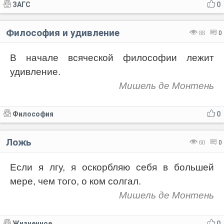
ЗАГС
0
Философия и удивление
88
0
В начале всяческой философии лежит
удивление.
Мишель де Монтень
Философия
0
Ложь
60
0
Если я лгу, я оскорбляю себя в большей
мере, чем того, о ком солгал.
Мишель де Монтень
Жизненное
0