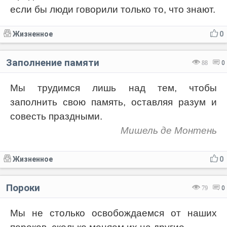
если бы люди говорили только то, что знают.
Жизненное
0
Заполнение памяти
88
0
Мы трудимся лишь над тем, чтобы
заполнить свою память, оставляя разум и
совесть праздными.
Мишель де Монтень
Жизненное
0
Пороки
79
0
Мы не столько освобождаемся от наших