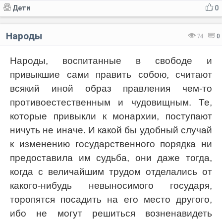
Дети
0
Народы
74
0
Народы, воспитанные в свободе и
привыкшие сами править собою, считают
всякий иной образ правления чем-то
противоестественным и чудовищным. Те,
которые привыкли к монархии, поступают
ничуть не иначе. И какой бы удобный случай
к изменению государственного порядка ни
предоставила им судьба, они даже тогда,
когда с величайшим трудом отделались от
какого-нибудь невыносимого государя,
торопятся посадить на его место другого,
ибо не могут решиться возненавидеть