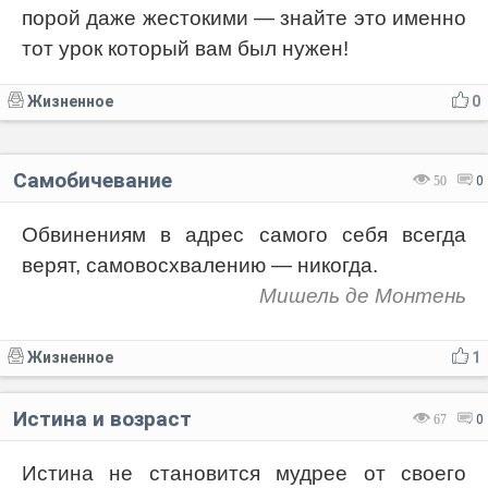
порой даже жестокими — знайте это именно
тот урок который вам был нужен!
Жизненное
0
Самобичевание
50
0
Обвинениям в адрес самого себя всегда
верят, самовосхвалению — никогда.
Мишель де Монтень
Жизненное
1
Истина и возраст
67
0
Истина не становится мудрее от своего