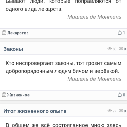
Бывают люди, которые поправляются от
одного вида лекарств.
Мишель де Монтень
Лекарства
1
Законы
80
0
Кто ниспровергает законы, тот грозит самым
добропорядочным людям бичом и верёвкой.
Мишель де Монтень
Жизненное
0
Итог жизненного опыта
77
0
В общем же всё состряпанное мною здесь