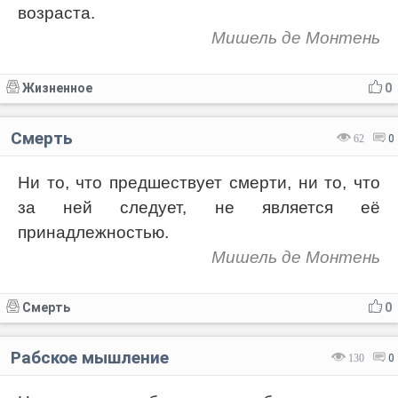
возраста.
Мишель де Монтень
Жизненное
0
Смерть
62
0
Ни то, что предшествует смерти, ни то, что
за ней следует, не является её
принадлежностью.
Мишель де Монтень
Смерть
0
Рабское мышление
130
0