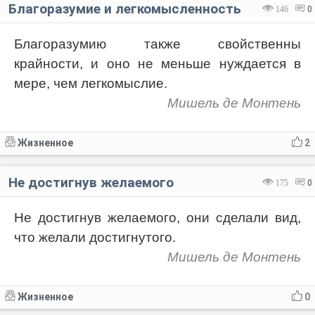
Благоразумие и легкомысленность
146
0
Благоразумию также свойственны
крайности, и оно не меньше нуждается в
мере, чем легкомыслие.
Мишель де Монтень
Жизненное
2
Не достигнув желаемого
175
0
Не достигнув желаемого, они сделали вид,
что желали достигнутого.
Мишель де Монтень
Жизненное
0