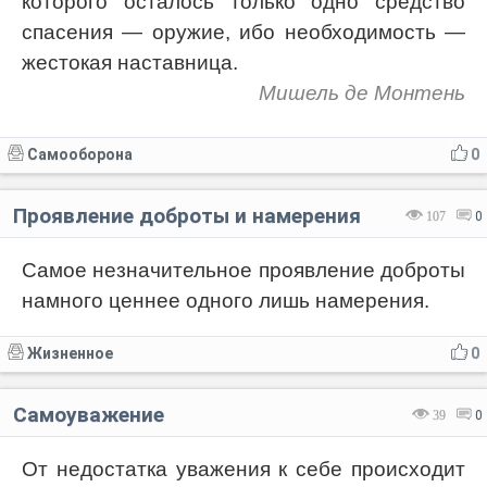
которого осталось только одно средство
спасения — оружие, ибо необходимость —
жестокая наставница.
Мишель де Монтень
Самооборона
0
Проявление доброты и намерения
107
0
Самое незначительное проявление доброты
намного ценнее одного лишь намерения.
Жизненное
0
Самоуважение
39
0
От недостатка уважения к себе происходит