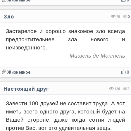
Жизненное
0
Зло
76
0
Застарелое и хорошо знакомое зло всегда
предпочтительнее зла нового и
неизведанного.
Мишель де Монтень
Жизненное
0
Настоящий друг
136
1
Завести 100 друзей не составит труда. А вот
иметь всего одного друга, который будет на
Вашей стороне, даже когда сотни людей
против Вас, вот это удивительная вещь.