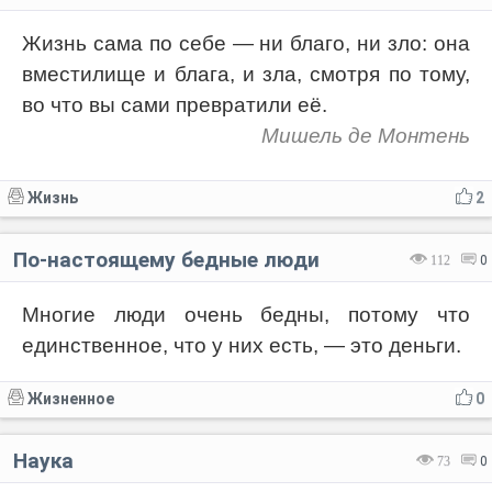
Жизнь сама по себе — ни благо, ни зло: она
вместилище и блага, и зла, смотря по тому,
во что вы сами превратили её.
Мишель де Монтень
Жизнь
2
По-настоящему бедные люди
112
0
Многие люди очень бедны, потому что
единственное, что у них есть, — это деньги.
Жизненное
0
Наука
73
0