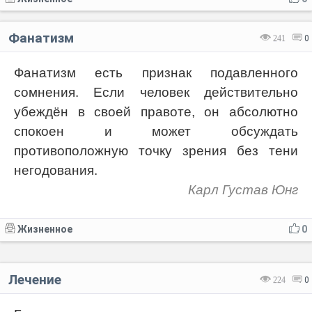
Фанатизм
241
0
Фанатизм есть признак подавленного
сомнения. Если человек действительно
убеждён в своей правоте, он абсолютно
спокоен и может обсуждать
противоположную точку зрения без тени
негодования.
Карл Густав Юнг
Жизненное
0
Лечение
224
0