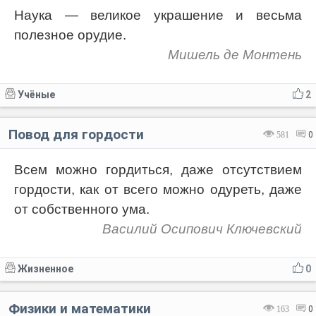
Наука — великое украшение и весьма
полезное орудие.
Мишель де Монтень
Учёные
2
Повод для гордости
581
0
Всем можно гордиться, даже отсутствием
гордости, как от всего можно одуреть, даже
от собственного ума.
Василий Осипович Ключевский
Жизненное
0
Физики и математики
163
0