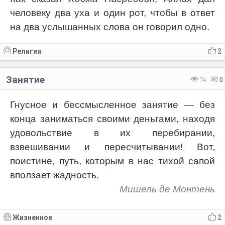
человеку два уха и один рот, чтобы в ответ
на два услышанных слова он говорил одно.
Религия
2
Занятие
74
0
Гнусное и бессмысленное занятие — без
конца заниматься своими деньгами, находя
удовольствие в их перебирании,
взвешивании и пересчитывании! Вот,
поистине, путь, которым в нас тихой сапой
вползает жадность.
Мишель де Монтень
Жизненное
2