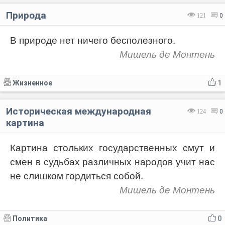
Природа
121
0
В природе нет ничего бесполезного.
Мишель де Монтень
Жизненное
1
Историческая международная
124
0
картина
Картина стольких государственных смут и
смен в судьбах различных народов учит нас
не слишком гордиться собой.
Мишель де Монтень
Политика
0