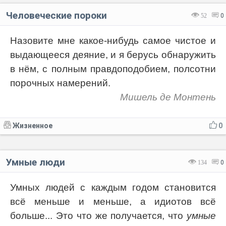
Человеческие пороки
52
0
Назовите мне какое-нибудь самое чистое и
выдающееся деяние, и я берусь обнаружить
в нём, с полным правдоподобием, полсотни
порочных намерений.
Мишель де Монтень
Жизненное
0
Умные люди
134
0
Умных людей с каждым годом становится
всё меньше и меньше, а идиотов всё
больше... Это что же получается, что
умные