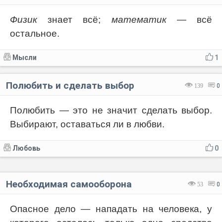
Физик
знает всё;
математик
— всё
остальное.
Мысли
1
Полюбить и сделать выбор
139
0
Полюбить — это не значит сделать выбор.
Выбирают, оставаться ли в любви.
Любовь
0
Необходимая самооборона
53
0
Опасное дело — нападать на человека, у