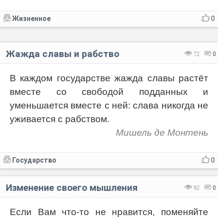
Жизненное
0
Жажда славы и рабство
72
0
В каждом государстве жажда славы растёт
вместе со свободой подданных и
уменьшается вместе с ней: слава никогда не
уживается с рабством.
Мишель де Монтень
Государство
0
Изменение своего мышления
92
0
Если Вам что-то не нравится, поменяйте