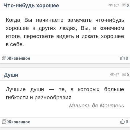
Что-нибудь хорошее
107
0
Когда Вы начинаете замечать что-нибудь
хорошее в других людях, Вы, в конечном
итоге, перестаёте видеть и искать хорошее
в себе.
Жизненное
0
Души
67
0
Лучшие души — те, в которых больше
гибкости и разнообразия.
Мишель де Монтень
Жизненное
0