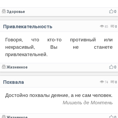
Здоровье
0
Привлекательность
85
0
Говоря, что кто-то противный или
некрасивый, Вы не станете
привлекательней.
Жизненное
0
Похвала
74
0
Достойно похвалы деяние, а не сам человек.
Мишель де Монтень
Жизненное
0