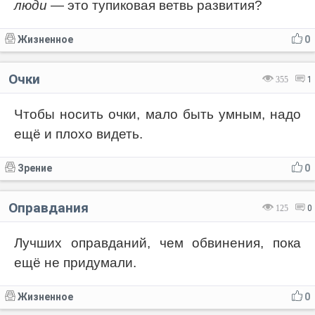
люди
— это тупиковая ветвь развития?
Жизненное
0
Очки
355
1
Чтобы носить очки, мало быть умным, надо
ещё и плохо видеть.
Зрение
0
Оправдания
125
0
Лучших оправданий, чем обвинения, пока
ещё не придумали.
Жизненное
0