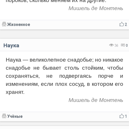
пороков, сколько меняем их на другие.
Мишель де Монтень
Жизненное
2
Наука
56
0
Наука — великолепное снадобье; но никакое
снадобье не бывает столь стойким, чтобы
сохраняться, не подвергаясь порче и
изменениям, если плох сосуд, в котором его
хранят.
Мишель де Монтень
Учёные
1