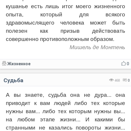
кушанье есть лишь итог моего жизненного
опыта, который для всякого
здравомыслящего человека может быть
полезен как призыв действовать
совершенно противоположным образом.
Мишель де Монтень
Жизненное
0
Судьба
468
0
А вы знаете, судьба она не дура... она
приводит к вам людей либо тех которые
нужны вам... либо тех которым нужны вы...
на любом этапе жизни... И какими бы
странными не казались повороты жизни...