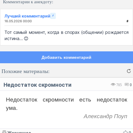
Комментарии к анекдоту:
Лучший комментарий
⚡
16.05.2026 00:00
#
Тот самый момент, когда в спорах (общении) рождается
истина... 😊
Добавить комментарий
Похожие материалы:
Недостаток скромности
705
0
Недостаток скромности есть недостаток
ума.
Код:
Отмена
Отправить
Александр Поуп