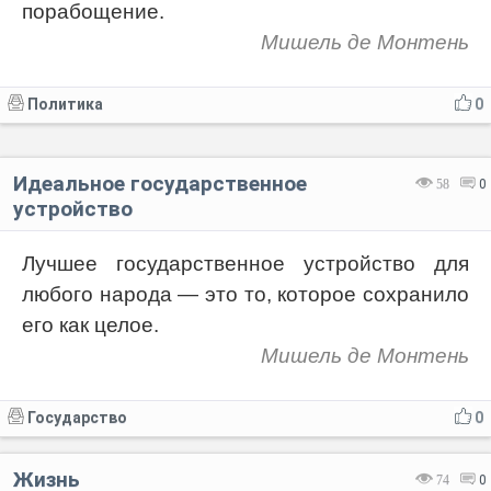
порабощение.
Мишель де Монтень
Политика
0
Идеальное государственное
58
0
устройство
Лучшее государственное устройство для
любого народа — это то, которое сохранило
его как целое.
Мишель де Монтень
Государство
0
Жизнь
74
0