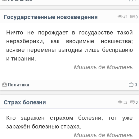
Государственные нововведения
47
0
Ничто не порождает в государстве такой
неразберихи, как вводимые новшества;
всякие перемены выгодны лишь бесправию
и тирании.
Мишель де Монтень
Политика
0
Страх болезни
52
0
Кто заражён страхом болезни, тот уже
заражён болезнью страха.
Мишель де Монтень