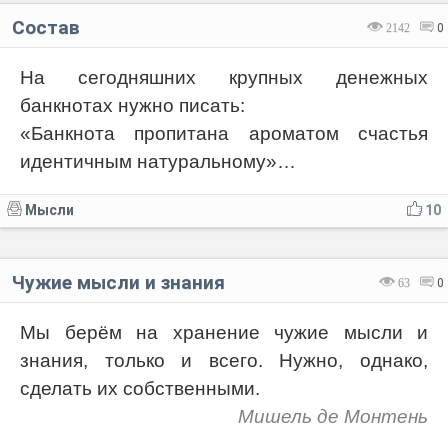
Состав
2142
0
На сегодняшних крупных денежных
банкнотах нужно писать:
«Банкнота пропитана ароматом счастья
идентичным натуральному»…
Мысли
10
Чужие мысли и знания
63
0
Мы берём на хранение чужие мысли и
знания, только и всего. Нужно, однако,
сделать их собственными.
Мишель де Монтень