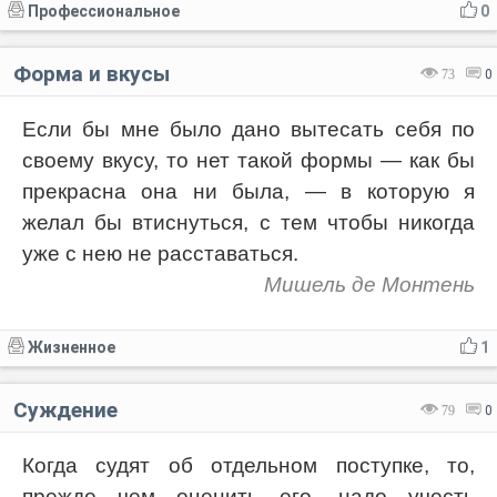
Профессиональное
0
Форма и вкусы
73
0
Если бы мне было дано вытесать себя по
своему вкусу, то нет такой формы — как бы
прекрасна она ни была, — в которую я
желал бы втиснуться, с тем чтобы никогда
уже с нею не расставаться.
Мишель де Монтень
Жизненное
1
Суждение
79
0
Когда судят об отдельном поступке, то,
прежде чем оценить его, надо учесть