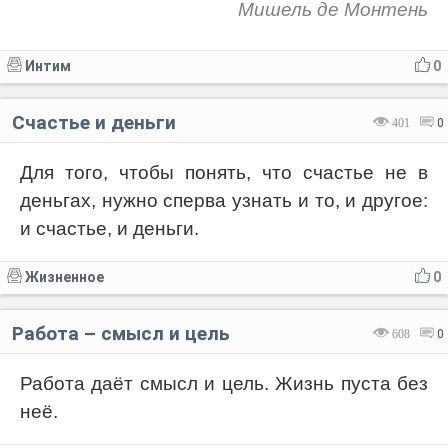
Мишель де Монтень
Интим
0
Счастье и деньги
401
0
Для того, чтобы понять, что счастье не в
деньгах, нужно сперва узнать и то, и другое:
и счастье, и деньги.
Жизненное
0
Работа – смысл и цель
608
0
Работа даёт смысл и цель. Жизнь пуста без
неё.