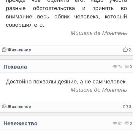
разные обстоятельства и принять во
внимание весь облик человека, который
совершил его.
Мишель де Монтень
Жизненное
2
Похвала
74
0
Достойно похвалы деяние, а не сам человек.
Мишель де Монтень
Жизненное
0
Невежество
67
0