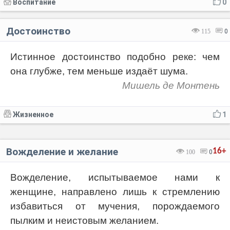
Воспитание
0
Достоинство
115
0
Истинное достоинство подобно реке: чем
она глубже, тем меньше издаёт шума.
Мишель де Монтень
Жизненное
1
Вожделение и желание
16+
100
0
Вожделение, испытываемое нами к
женщине, направлено лишь к стремлению
избавиться от мучения, порождаемого
пылким и неистовым желанием.