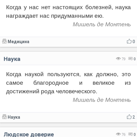
Когда у нас нет настоящих болезней, наука
награждает нас придуманными ею.
Мишель де Монтень
Медицина
0
Наука
79
0
Когда наукой пользуются, как должно, это
самое благородное и великое из
достижений рода человеческого.
Мишель де Монтень
Наука
2
Людское доверие
76
0