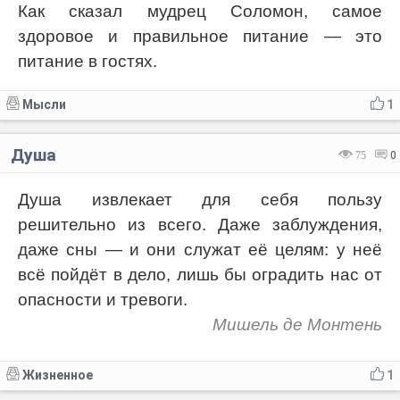
Как сказал мудрец Соломон, самое
здоровое и правильное питание — это
питание в гостях.
Мысли
1
Душа
75
0
Душа извлекает для себя пользу
решительно из всего. Даже заблуждения,
даже сны — и они служат её целям: у неё
всё пойдёт в дело, лишь бы оградить нас от
опасности и тревоги.
Мишель де Монтень
Жизненное
1