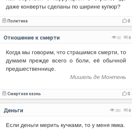
даже конверты сделаны пo ширине купюр?
Код:
Отмена
Отправить
Политика
0
Отношение к смерти
92
0
Когда мы говорим, что страшимся смерти, то
думаем прежде всего о боли, её обычной
предшественнице.
Мишель де Монтень
Смертная казнь
0
Деньги
281
0
Если деньги мерить кучками, то у меня ямка.