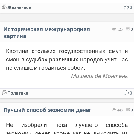
Жизненное
0
Историческая международная
125
0
картина
Картина стольких государственных смут и
смен в судьбах различных народов учит нас
не слишком гордиться собой.
Мишель де Монтень
Политика
0
Лучший способ экономии денег
448
0
Не изобрели пока лучшего способа
экономии денег, кроме как не выходить из