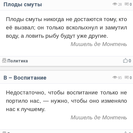
Плоды смуты
28
0
Плоды смуты никогда не достаются тому, кто
её вызвал; он только всколыхнул и замутил
воду, а ловить рыбу будут уже другие.
Мишель де Монтень
Политика
0
В – Воспитание
95
0
Недостаточно, чтобы воспитание только не
портило нас, — нужно, чтобы оно изменяло
нас к лучшему.
Мишель де Монтень