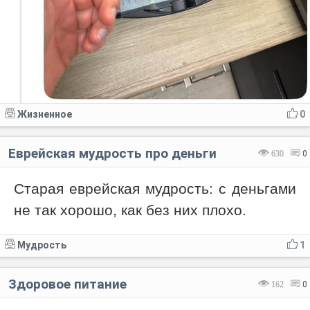
Жизненное
0
Еврейская мудрость про деньги
630
0
Старая еврейская мудрость: с деньгами
не так хорошо, как без них плохо.
Мудрость
1
Здоровое питание
162
0