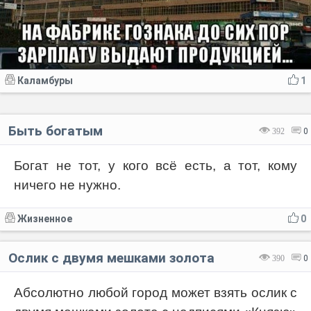
Каламбуры
1
Быть богатым
392
0
Богат не тот, у кого всё есть, а тот, кому
ничего не нужно.
Жизненное
0
Ослик с двумя мешками золота
390
0
Абсолютно любой город может взять ослик с