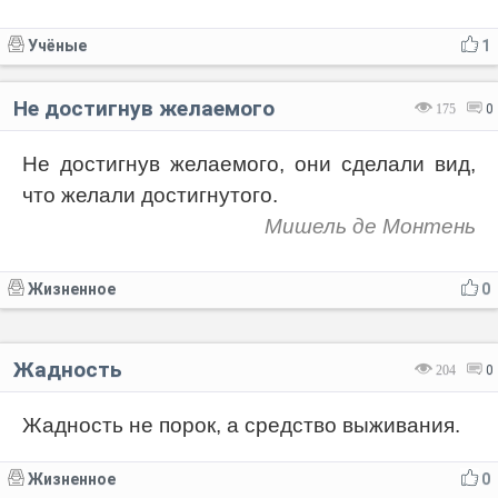
Учёные
1
Не достигнув желаемого
175
0
Не достигнув желаемого, они сделали вид,
что желали достигнутого.
Мишель де Монтень
Жизненное
0
Жадность
204
0
Жадность не порок, а средство выживания.
Жизненное
0