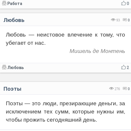
Работа
0
Любовь
93
0
Любовь — неистовое влечение к тому, что
убегает от нас.
Мишель де Монтень
Любовь
2
Поэты
276
0
Поэты — это люди, презирающие деньги, за
исключением тех сумм, которые нужны им,
чтобы прожить сегодняшний день.