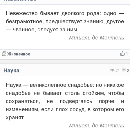
Невежество бывает двоякого рода: одно —
безграмотное, предшествует знанию, другое
— чванное, следует за ним.
Мишель де Монтень
Жизненное
1
Наука
57
0
Наука — великолепное снадобье; но никакое
снадобье не бывает столь стойким, чтобы
сохраняться, не подвергаясь порче и
изменениям, если плох сосуд, в котором его
хранят.
Мишель де Монтень