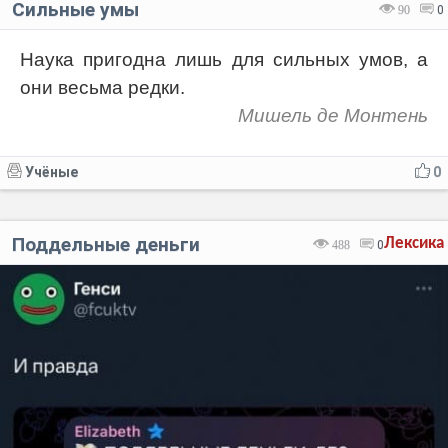
Сильные умы
90
0
Наука пригодна лишь для сильных умов, а
они весьма редки.
Мишель де Монтень
Учёные
0
Поддельные деньги
Лексика
488
0