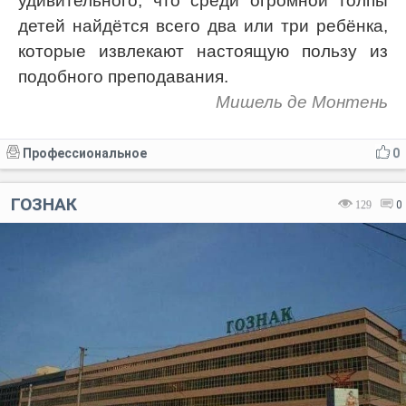
удивительного, что среди огромной толпы
детей найдётся всего два или три ребёнка,
которые извлекают настоящую пользу из
подобного преподавания.
Мишель де Монтень
Профессиональное
0
ГОЗНАК
129
0