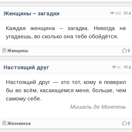
Женщины – загадки
678
0
Каждая женщина – загадка. Никогда не
угадаешь, во сколько она тебе обойдётся.
Женщины
0
Настоящий друг
91
0
Настоящий друг — это тот, кому я поверил
бы во всём, касающемся меня, больше, чем
самому себе.
Мишель де Монтень
Жизненное
0