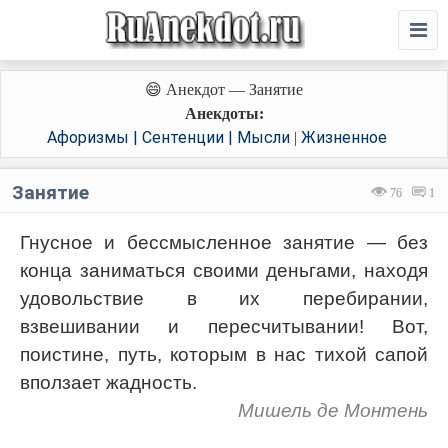
😄 Анекдот — Занятие
Анекдоты:
Афоризмы | Сентенции | Мысли
Жизненное
|
Занятие
76
1
Гнусное и бессмысленное занятие — без
конца заниматься своими деньгами, находя
удовольствие в их перебирании,
взвешивании и пересчитывании! Вот,
поистине, путь, которым в нас тихой сапой
вползает жадность.
Мишель де Монтень