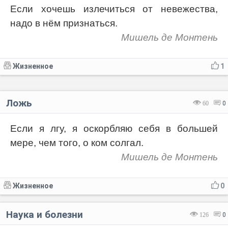
Если хочешь излечиться от невежества,
надо в нём признаться.
Мишель де Монтень
Жизненное
1
Ложь
60
0
Если я лгу, я оскорбляю себя в большей
мере, чем того, о ком солгал.
Мишель де Монтень
Жизненное
0
Наука и болезни
126
0