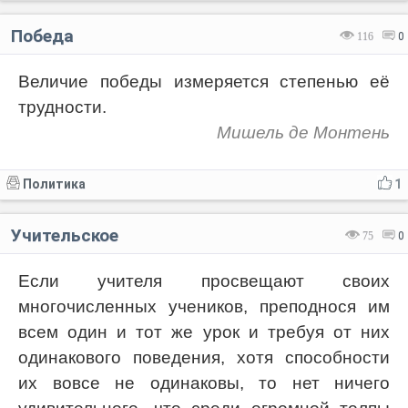
Победа
116
0
Величие победы измеряется степенью её
трудности.
Мишель де Монтень
Политика
1
Учительское
75
0
Если учителя просвещают своих
многочисленных учеников, преподнося им
всем один и тот же урок и требуя от них
одинакового поведения, хотя способности
их вовсе не одинаковы, то нет ничего