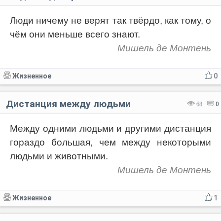
Люди ничему не верят так твёрдо, как тому, о
чём они меньше всего знают.
Мишель де Монтень
Жизненное
0
Дистанция между людьми
68
0
Между одними людьми и другими дистанция
гораздо большая, чем между некоторыми
людьми и животными.
Мишель де Монтень
Жизненное
1