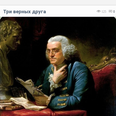
Три верных друга
125
0