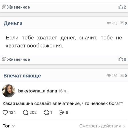
Жизненное
2
Деньги
445
0
Если тебе хватает денег, значит, тебе не
хватает воображения.
Жизненное
0
Впечатляюще
139
0