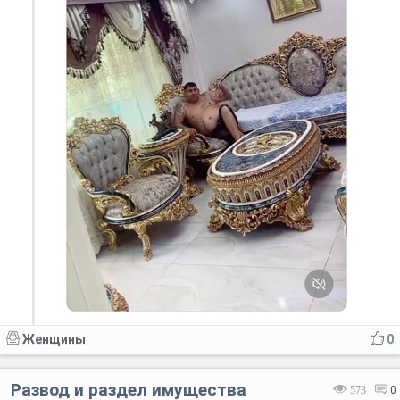
Женщины
0
Развод и раздел имущества
573
0