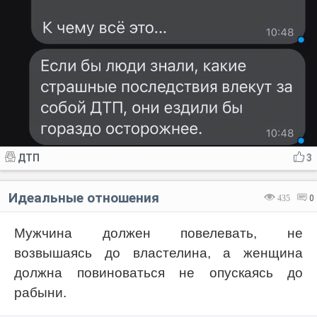
ДТП
3
Идеальные отношения
435
0
Мужчина должен повелевать, не
возвышаясь до властелина, а женщина
должна повиноваться не опускаясь до
рабыни.