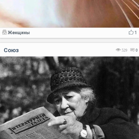
Женщины
1
Союз
529
0