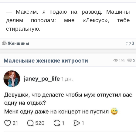
— Максим, я подаю на развод. Машины
делим пополам: мне «Лексус», тебе
стиральную.
Женщины
0
Маленькие женские хитрости
196
0