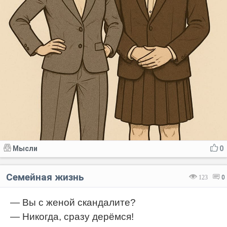
Мысли
0
Семейная жизнь
123
0
— Вы с женой скандалите?
— Никогда, сразу дерёмся!