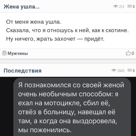
Жена ушла...
211
0
От меня жена ушла.
Сказала, что я отношусь к ней, как к скотине.
Ну ничего, жрать захочет — придёт.
Мужчины
0
Последствия
1043
0