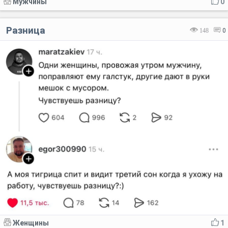
Мужчины
0
Разница
148
0
Женщины
1