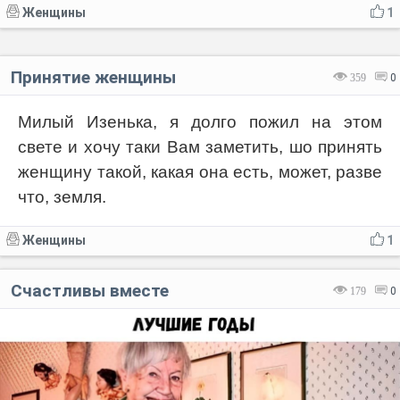
Женщины
1
Принятие женщины
359
0
Милый Изенька, я долго пожил на этом
свете и хочу таки Вам заметить, шо принять
женщину такой, какая она есть, может, разве
что, земля.
Женщины
1
Счастливы вместе
179
0