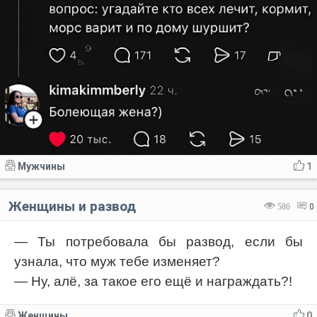
Мужчины
1
Женщины и развод
586
0
— Ты потребовала бы развод, если бы
узнала, что муж тебе изменяет?
— Ну, алё, за такое его ещё и награждать?!
Женщины
0