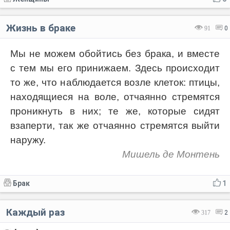
Жизнь в браке
91
0
Мы не можем обойтись без брака, и вместе
с тем мы его принижаем. Здесь происходит
то же, что наблюдается возле клеток: птицы,
находящиеся на воле, отчаянно стремятся
проникнуть в них; те же, которые сидят
взаперти, так же отчаянно стремятся выйти
наружу.
Мишель де Монтень
Брак
1
Каждый раз
317
2