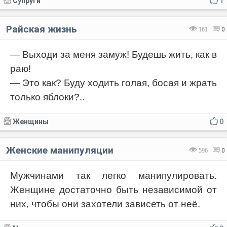
Супруги
1
Райская жизнь
161
0
— Выходи за меня замуж! Будешь жить, как в
раю!
— Это как? Буду ходить голая, босая и жрать
только яблоки?..
Женщины
0
Женские манипуляции
596
0
Мужчинами так легко манипулировать.
Женщине достаточно быть независимой от
них, чтобы они захотели зависеть от неё.