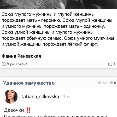
Муж и жена
1
Удачное замужество
206
0