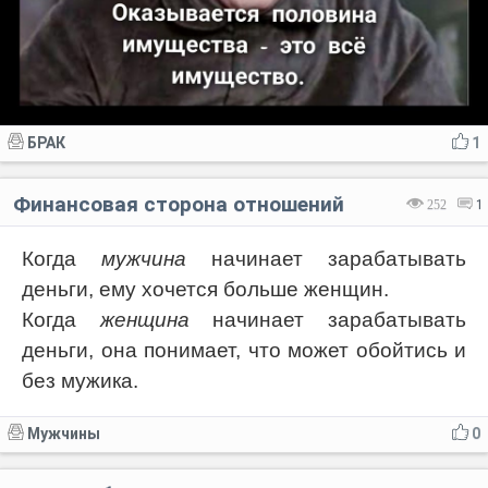
БРАК
1
Финансовая сторона отношений
252
1
Когда
мужчина
начинает зарабатывать
деньги, ему хочется больше женщин.
Когда
женщина
начинает зарабатывать
деньги, она понимает, что может обойтись и
без мужика.
Мужчины
0