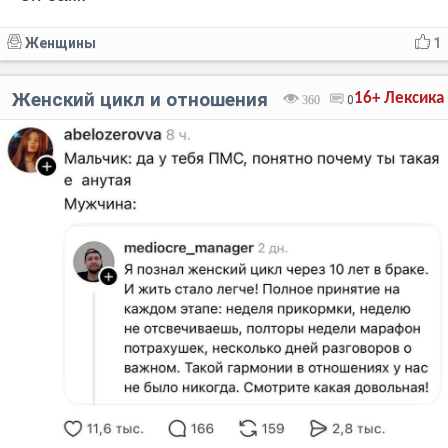
Женщины
1
Женский цикл и отношения
16+
Лексика
360
0