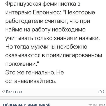
Политика
7
Общение с женщиной
490
0