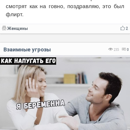
смотрят как на говно, поздравляю, это был
флирт.
Женщины
2
Взаимные угрозы
235
0