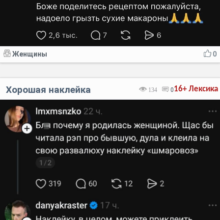
Женщины
0
Хорошая наклейка
16+
Лексика
134
0