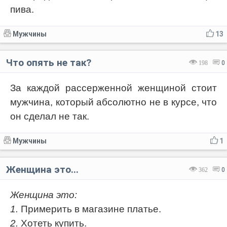
пива.
Мужчины
13
Что опять не так?
198
0
За каждой рассерженной женщиной стоит
мужчина, который абсолютно не в курсе, что
он сделал не так.
Мужчины
1
Женщина это...
362
0
Женщина это:
1.
Примерить в магазине платье.
2.
Хотеть купить.