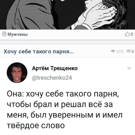
Мужчины
0
Хочу себе такого парня...
1172
0