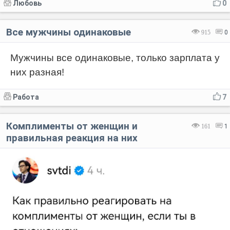
Любовь
0
Все мужчины одинаковые
915
0
Мужчины все одинаковые, только зарплата у
них разная!
Работа
7
Комплименты от женщин и
161
1
правильная реакция на них