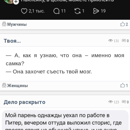
Мужчины
2
Твоя...
131
0
— А, как я узнаю, что она – именно моя
самка?
— Она захочет съесть твой мозг.
Женщины
1
Дело раскрыто
123
0