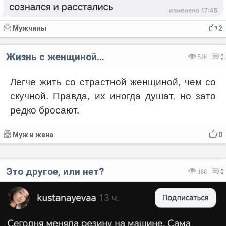
Мужчины
2
Жизнь с женщиной...
546
0
Легче жить со страстной женщиной, чем со
скучной. Правда, их иногда душат, но зато
редко бросают.
Муж и жена
0
Это другое, или нет?
186
0