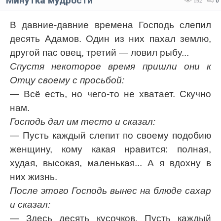
Минутка мудрости
192
0
В давние-давние времена Господь слепил
десять Адамов. Один из них пахал землю,
другой пас овец, третий — ловил рыбу...
Спустя некоторое время пришли они к
Отцу своему с просьбой:
— Всё есть, но чего-то не хватает. Скучно
нам.
Господь дал им тесто и сказал:
— Пусть каждый слепит по своему подобию
женщину, кому какая нравится: полная,
худая, высокая, маленькая... А я вдохну в
них жизнь.
После этого Господь вынес на блюде сахар
и сказал:
— Здесь десять кусочков. Пусть каждый