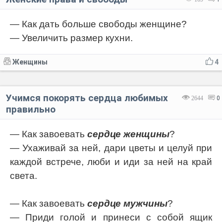
— Как дать больше свободы женщине?
— Увеличить размер кухни.
Женщины
4
Учимся покорять сердца любимых
2644
0
правильно
— Как завоевать
сердце женщины
?
— Ухаживай за ней, дари цветы и целуй при
каждой встрече, люби и иди за ней на край
света.
— Как завоевать
сердце мужчины
?
— Приди голой и принеси с собой ящик