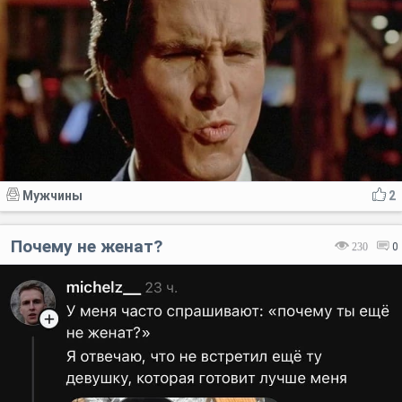
Мужчины
2
Почему не женат?
230
0