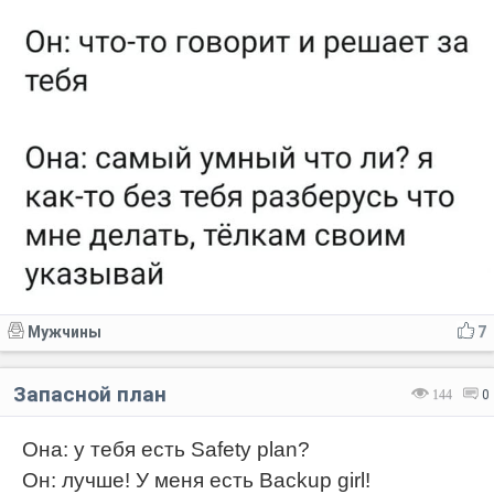
Мужчины
7
Запасной план
144
0
Она: у тебя есть Safety plan?
Он: лучше! У меня есть Backup girl!