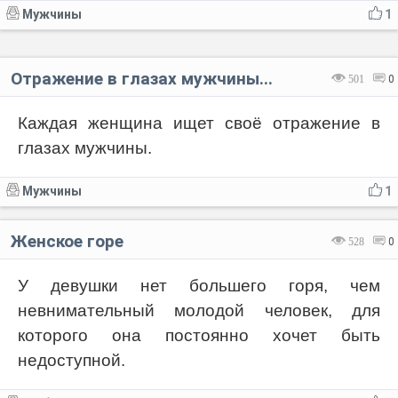
Мужчины
1
Отражение в глазах мужчины...
501
0
Каждая женщина ищет своё отражение в
глазах мужчины.
Мужчины
1
Женское горе
528
0
У девушки нет большего горя, чем
невнимательный молодой человек, для
которого она постоянно хочет быть
недоступной.