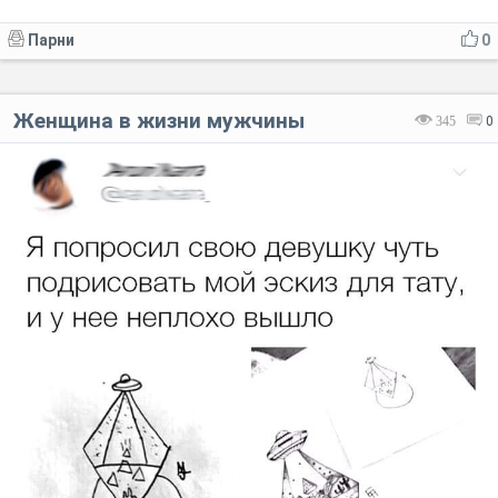
Парни
0
Женщина в жизни мужчины
345
0