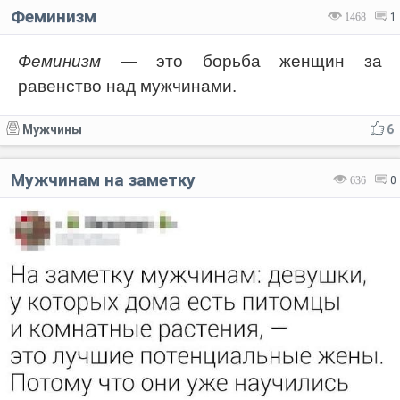
Феминизм
1468
1
Феминизм
— это борьба женщин за
равенство над мужчинами.
Код:
Отмена
Отправить
Мужчины
6
Мужчинам на заметку
636
0