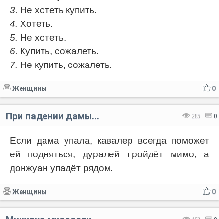
3.
Не хотеть купить.
4.
Хотеть.
5.
Не хотеть.
6.
Купить, сожалеть.
7.
Не купить, сожалеть.
Женщины
0
При падении дамы...
285
0
Если дама упала, кавалер всегда поможет
ей подняться, дуралей пройдёт мимо, а
донжуан упадёт рядом.
Женщины
0