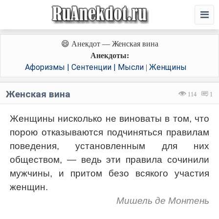
😄 Анекдот — Женская вина
Анекдоты:
Афоризмы | Сентенции | Мысли
Женщины
|
Женская вина
114
1
Женщины нисколько не виноваты в том, что
порою отказываются подчиняться правилам
поведения, установленным для них
обществом, — ведь эти правила сочинили
мужчины, и притом безо всякого участия
женщин.
Мишель де Монтень