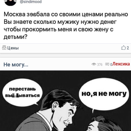
Цены
2
Не могу...
Лексика
376
0