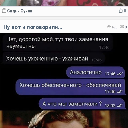
Сидни Суини
0
Ну вот и поговорили...
695
0