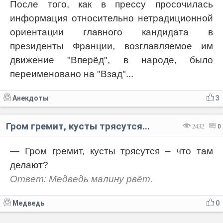
После того, как в прессу просочилась
информация относительно нетрадиционной
ориентации главного кандидата в
президенты Франции, возглавляемое им
движение "Вперёд", в народе, было
переименовано на "Взад"...
Анекдоты
3
Гром гремит, кусты трясутся...
2432
0
— Гром гремит, кусты трясутся – что там
делают?
Ответ: Медведь малину рвёт.
Медведь
0