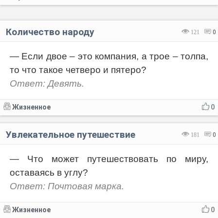
Количество народу
121
0
— Если двое – это компания, а трое – толпа,
то что такое четверо и пятеро?
Ответ: Девять.
Жизненное
0
Увлекательное путешествие
181
0
— Что может путешествовать по миру,
оставаясь в углу?
Ответ: Почтовая марка.
Жизненное
0