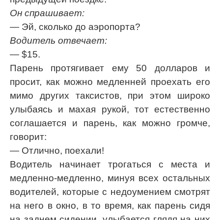
Он спрашивает:
— Эй, сколько до аэропорта?
Водитель отвечает:
— $15.
Парень протягивает ему 50 долларов и
просит, как можно медленней проехать его
мимо других таксистов, при этом широко
улыбаясь и махая рукой, тот естественно
соглашается и парень, как можно громче,
говорит:
— Отлично, поехали!
Водитель начинает трогаться с места и
медленно-медленно, минуя всех остальных
водителей, которые с недоумением смотрят
на него в окно, в то время, как парень сидя
на заднем сидении, улыбается глядя на них