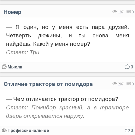
Номер
197
0
— Я один, но у меня есть пара друзей.
Четверть дюжины, и ты снова меня
найдёшь. Какой у меня номер?
Ответ: Три.
Мысли
0
Отличие трактора от помидора
207
0
— Чем отличается трактор от помидора?
Ответ: Помидор красный, а в тракторе
дверь открывается наружу.
Профессиональное
0