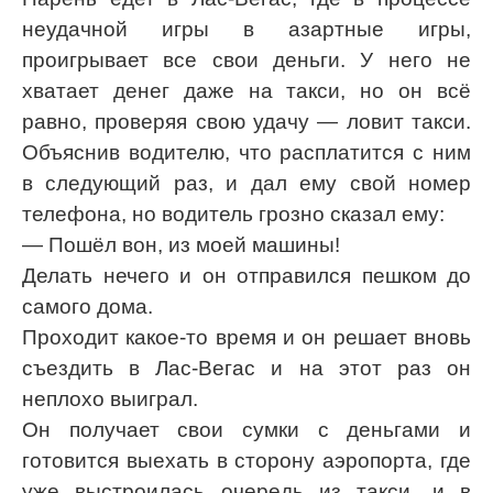
неудачной игры в азартные игры,
Код:
Отмена
Отправить
проигрывает все свои деньги. У него не
хватает денег даже на такси, но он всё
равно, проверяя свою удачу — ловит такси.
Объяснив водителю, что расплатится с ним
в следующий раз, и дал ему свой номер
телефона, но водитель грозно сказал ему:
— Пошёл вон, из моей машины!
Делать нечего и он отправился пешком до
самого дома.
Проходит какое-то время и он решает вновь
съездить в Лас-Вегас и на этот раз он
неплохо выиграл.
Он получает свои сумки с деньгами и
готовится выехать в сторону аэропорта, где
уже выстроилась очередь из такси, и в