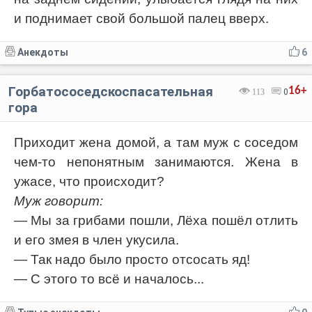
и поднимает свой большой палец вверх.
Анекдоты
6
Горбатососедскоспасательная
16+
113
0
гора
Приходит жена домой, а там муж с соседом
чем-то непонятным занимаются. Жена в
ужасе, что происходит?
Муж говорит:
— Мы за грибами пошли, Лёха пошёл отлить
и его змея в член укусила.
— Так надо было просто отсосать яд!
— С этого то всё и началось...