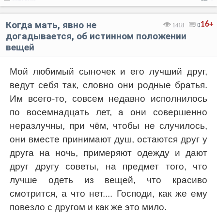
Когда мать, явно не
16+
1418
0
догадывается, об истинном положении
вещей
Мой любимый сыночек и его лучший друг,
ведут себя так, словно они родные братья.
Им всего-то, совсем недавно исполнилось
по восемнадцать лет, а они совершенно
неразлучны, при чём, чтобы не случилось,
они вместе принимают душ, остаются друг у
друга на ночь, примеряют одежду и дают
друг другу советы, на предмет того, что
лучше одеть из вещей, что красиво
смотрится, а что нет.... Господи, как же ему
повезло с другом и как же это мило.