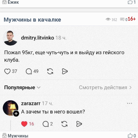
Ёжик
1
Мужчины в качалке
16+
162
0
Мужчины
0