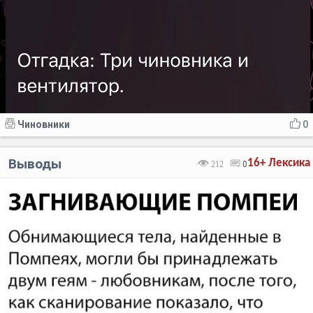
Чиновники
0
Выводы
16+
Лексика
212
0