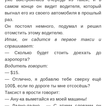
самом конце он видит водителя, который
выгнал его из своего автомобиля в прошлый
раз.
Он постоял немного, подумал и решил
отомстить этому водителю.
Итак, он садится в первое такси и
спрашивает:
— Сколько будет стоить доехать до
аэропорта?
Водитель говорит:
— $15.
— Отлично, я добавлю тебе сверху ещё
100$, если по дороге ты мне отсосёшь?
Таксист в ярости говорит:
— Ану-ка выметайся из моей машины!
— Ладно-ладно... — С этими словами он