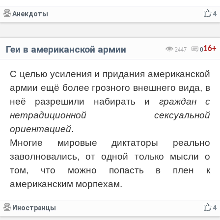
Анекдоты
4
Геи в американской армии
16+
2447
0
С целью усиления и придания американской
армии ещё более грозного внешнего вида, в
неё разрешили набирать и
граждан с
нетрадиционной сексуальной
ориентацией
.
Многие мировые диктаторы реально
заволновались, от одной только мысли о
том, что можно попасть в плен к
американским морпехам.
Иностранцы
4