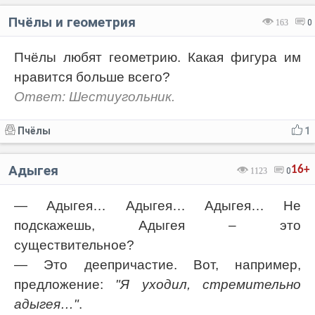
Пчёлы и геометрия
163
0
Пчёлы любят геометрию. Какая фигура им
нравится больше всего?
Ответ: Шестиугольник.
Пчёлы
1
Адыгея
16+
1123
0
— Адыгея… Адыгея… Адыгея… Не
подскажешь, Адыгея – это
существительное?
— Это деепричастие. Вот, например,
предложение:
"Я уходил, стремительно
адыгея…"
.