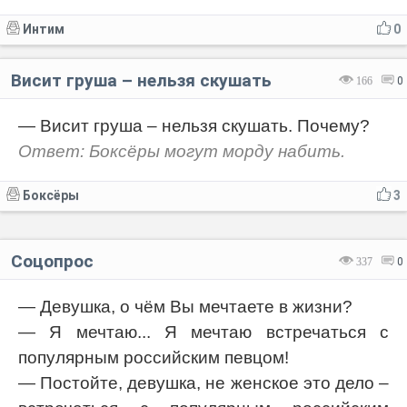
Интим
0
Висит груша – нельзя скушать
166
0
— Висит груша – нельзя скушать. Почему?
Ответ: Боксёры могут морду набить.
Боксёры
3
Соцопрос
337
0
— Девушка, о чём Вы мечтаете в жизни?
— Я мечтаю... Я мечтаю встречаться с
популярным российским певцом!
— Постойте, девушка, не женское это дело –