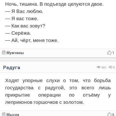
Ночь, тишина. В подъезде целуются двое.
— Я Вас люблю.
— Я вас тоже.
— Как вас зовут?
— Серёжа.
— Ай, чёрт, меня тоже.
Мужчины
1
Радуга
905
1
Ходят упорные слухи о том, что борьба
государства с радугой, это всего лишь
прикрытие операции по отъёму у
леприконов горшочков с золотом.
Мысли
6