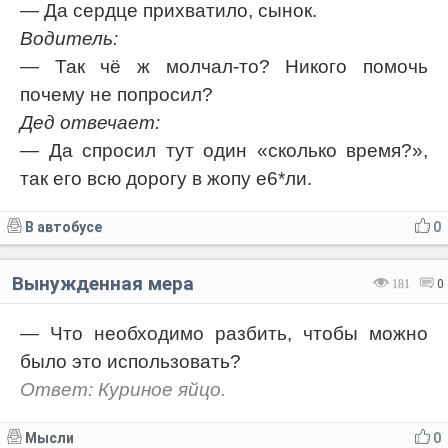
— Да сердце прихватило, сынок.
Водитель:
— Так чё ж молчал-то? Никого помочь
почему не попросил?
Дед отвечает:
— Да спросил тут один «сколько время?»,
так его всю дорогу в жопу е6*ли.
В автобусе
0
Вынужденная мера
181
0
— Что необходимо разбить, чтобы можно
было это использовать?
Ответ: Куриное яйцо.
Мысли
0