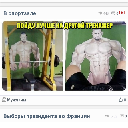
В спортзале
16+
448
0
Мужчины
0
Выборы президента во Франции
1453
0