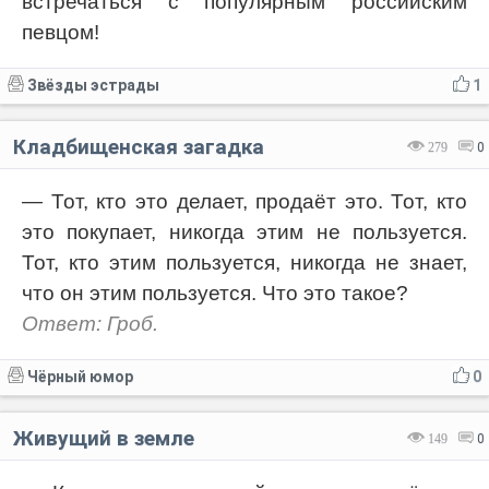
встречаться с популярным российским
певцом!
Звёзды эстрады
1
Кладбищенская загадка
279
0
— Тот, кто это делает, продаёт это. Тот, кто
это покупает, никогда этим не пользуется.
Тот, кто этим пользуется, никогда не знает,
что он этим пользуется. Что это такое?
Ответ: Гроб.
Чёрный юмор
0
Живущий в земле
149
0