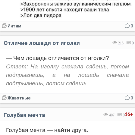
Интим
0
Отличие лошади от иголки
215
0
— Чем лошадь отличается от иголки?
Ответ: На иголку сначала сядешь, потом
подпрыгнешь, а на лошадь сначала
подпрыгнешь, потом сядешь.
Животные
0
Голубая мечта
16+
407
0
Голубая мечта — найти друга.