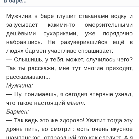
в баре...
Мужчина в баре глушит стаканами водку и
закусывает какими-то омерзительными
дешёвыми сухариками, уже порядочно
набравшись. Не разуверившийся ещё в
людях бармен участливо спрашивает:
— Слышишь, у тебя, может, случилось чего?
Так ты расскажи, мне тут многие приходят,
рассказывают...
Мужчина:
— Ну, понимаешь, я сегодня впервые узнал,
что такое настоящий
м!нет
.
Бармен:
— Так ведь это же здорово! Хватит тогда эту
дрянь пить, во смотри : есть очень вкусное
шампанское, отпразднуй это как следует. А я