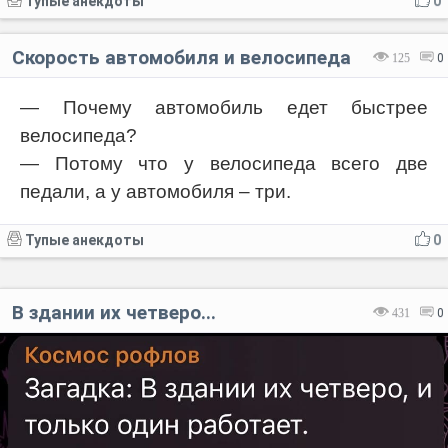
Тупые анекдоты
0
Скорость автомобиля и велосипеда
125
0
— Почему автомобиль едет быстрее
велосипеда?
— Потому что у велосипеда всего две
педали, а у автомобиля – три.
Тупые анекдоты
0
В здании их четверо...
431
0