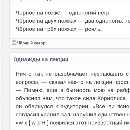
Чёрное на ножке — одноногий негр.
Чёрное на двух ножках — два одноногих не
Чёрное на трёх ножках — рояль.
Чёрный юмор
Однажды на лекции
Ничто так не разоблачает незнающего ст
вопросы, — сказал как-то на лекции проф
— Помню, еще в бытность мою на рабфа
объяснял нам, что такое
сила Кориолиса
.
он обернулся к аудитории: «Все ли ясно
согласия хранил зал, нарушил единственн
«w х [ w х R ] появился этот неизвестный и