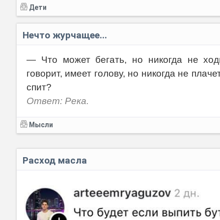
Дети
Нечто журчащее...
— Что может бегать, но никогда не ходи
говорит, имеет голову, но никогда не плаче
спит?
Ответ: Река.
Мысли
Расход масла