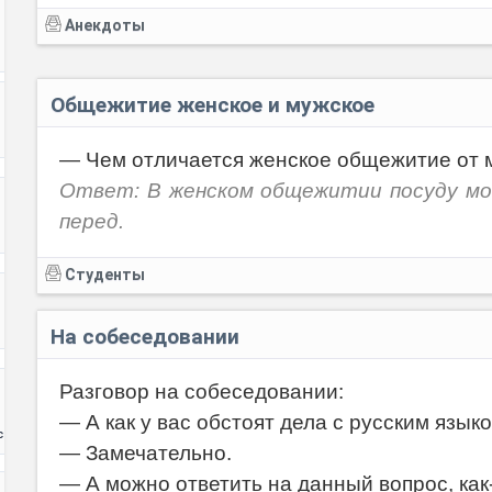
Анекдоты
Общежитие женское и мужское
— Чем отличается женское общежитие от 
Ответ: В женском общежитии посуду мою
перед.
Студенты
На собеседовании
Разговор на собеседовании:
— А как у вас обстоят дела с русским язык
с
— Замечательно.
— А можно ответить на данный вопрос, как