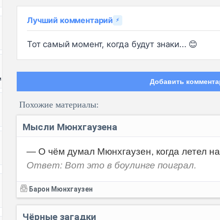
Лучший комментарий
⚡
Тот самый момент, когда будут знаки... 😊
и
Добавить коммента
Похожие материалы:
Мысли Мюнхгаузена
— О чём думал Мюнхгаузен, когда летел на
Ответ: Вот это в боулинге поиграл.
Код:
Барон Мюнхгаузен
Чёрные загадки