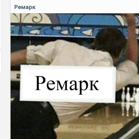
Ремарк