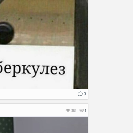
0
581
1