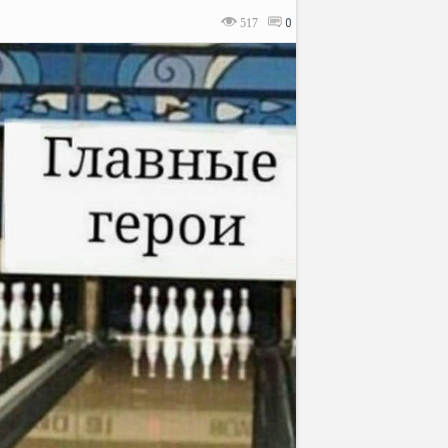
517
0