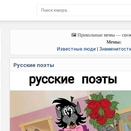
🖼️ Прикольные мемы — свеж
Мемы:
Известные люди | Знаменитост
Русские поэты