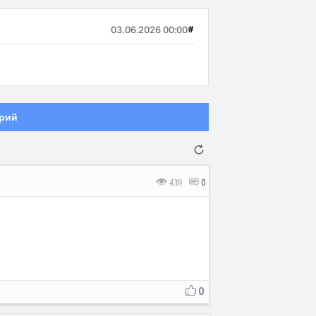
03.06.2026 00:00
#
рий
439
0
Отмена
Отправить
0