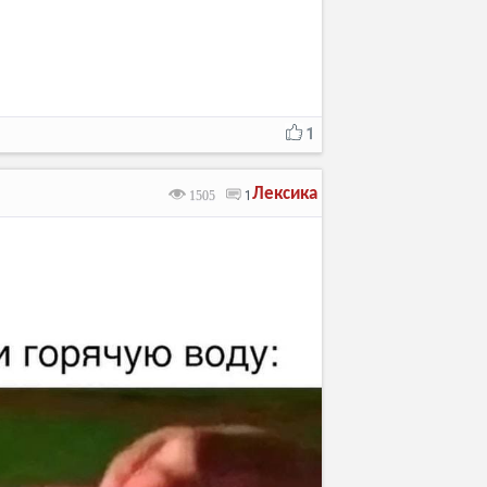
1
Лексика
1505
1