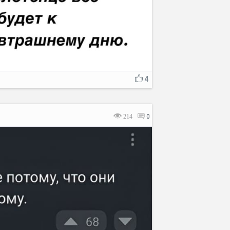
4
214
0