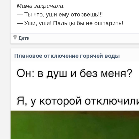
Мама закричала:
— Ты что, уши ему оторвёшь!!!
— Уши, уши! Пальцы бы не ошпарить!
Дети
Плановое отключение горячей воды