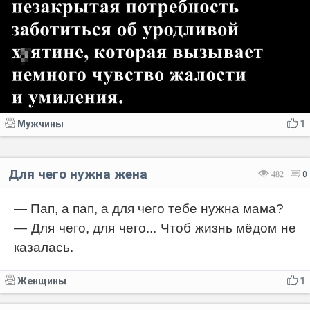
Мужчины
1
Для чего нужна жена
482
0
— Пап, а пап, а для чего тебе нужна мама?
— Для чего, для чего... Чтоб жизнь мёдом не
казалась.
Женщины
1