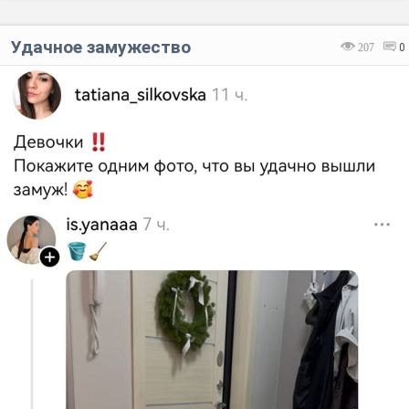
Удачное замужество
207
0