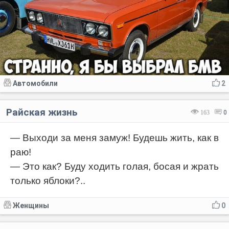
Автомобили
2
Райская жизнь
163
0
— Выходи за меня замуж! Будешь жить, как в
раю!
— Это как? Буду ходить голая, босая и жрать
только яблоки?..
Женщины
0