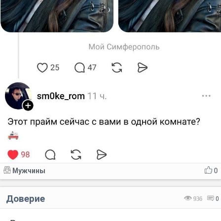
Мужчины
0
Доверие
936
0