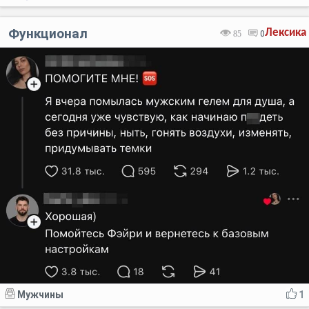
Функционал
Лексика
85
0
Мужчины
1