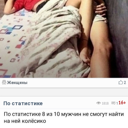
Женщины
2
По статистике
16+
1818
1