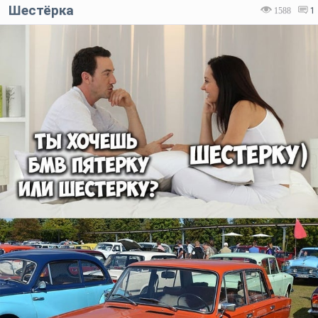
Шестёрка
1588
1