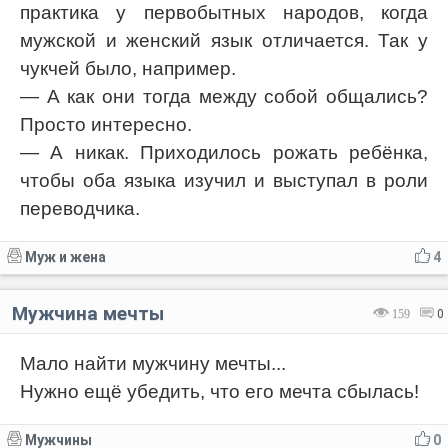
практика у первобытных народов, когда
мужской и женский язык отличается. Так у
чукчей было, например.
— А как они тогда между собой общались?
Просто интересно.
— А никак. Приходилось рожать ребёнка,
чтобы оба языка изучил и выступал в роли
переводчика.
Муж и жена
4
Мужчина мечты
159
0
Мало найти мужчину мечты...
Нужно ещё убедить, что его мечта сбылась!
Мужчины
0