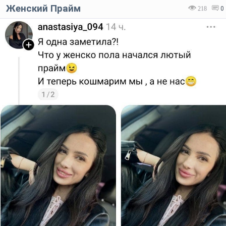
Женский Прайм
218
0