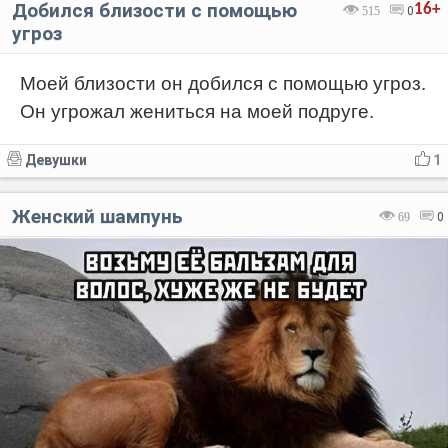
Добился близости с помощью
16+
515
0
угроз
Моей близости он добился с помощью угроз.
Он угрожал жениться на моей подруге.
Девушки
1
Женский шампунь
69
0