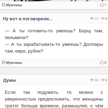
Мужчины
1
Ну вот и поговорили...
167
0
— А ты готовить-то умеешь? Борщ там,
пельмени?
— А ты зарабатывать-то умеешь? Доллары
там, евро, рубли?
Мужчины
0
Думы
860
0
Если так подумать, то можно с
уверенностью предположить, что женщины
тратят больше времени, размышляя, о чём