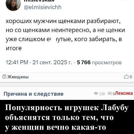
Женщины
0
Причина и следствие
Лексика
230
0