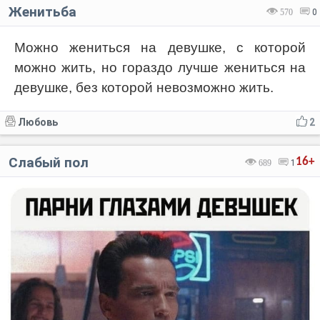
Женитьба
570
0
Можно жениться на девушке, с которой
можно жить, но гораздо лучше жениться на
девушке, без которой невозможно жить.
Любовь
2
Слабый пол
16+
689
1