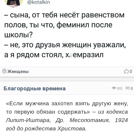
Женщины
0
Благородные времена
895
0
«Если мужчина захотел взять другую жену,
то первую обязан содержать»
– из кодекса
Липит-Иштара, Др. Месопотамия, 1924
год до рождества Христова.