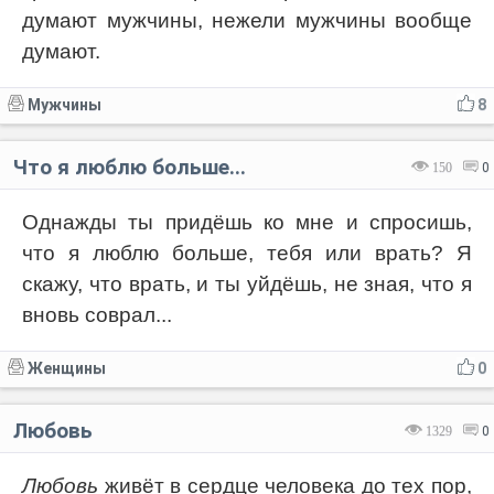
думают мужчины, нежели мужчины вообще
думают.
Мужчины
8
Что я люблю больше...
150
0
Однажды ты придёшь ко мне и спросишь,
что я люблю больше, тебя или врать? Я
скажу, что врать, и ты уйдёшь, не зная, что я
вновь соврал...
Женщины
0
Любовь
1329
0
Любовь
живёт в сердце человека до тех пор,