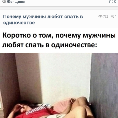
Женщины
0
Почему мужчины любят спать в
712
1
одиночестве