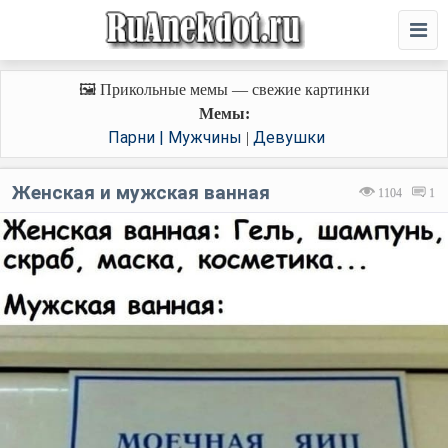
🖼️ Прикольные мемы — свежие картинки
Мемы:
Парни | Мужчины
Девушки
|
Женская и мужская ванная
1104
1