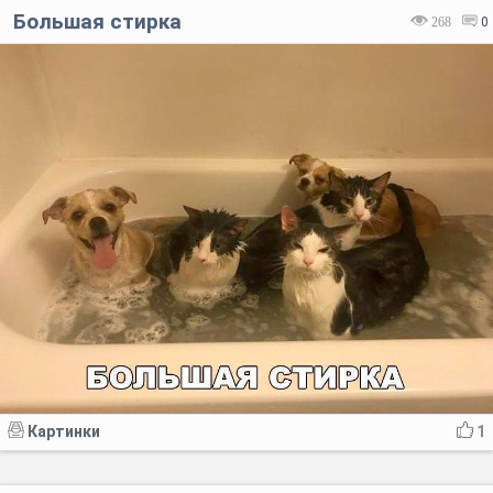
Большая стирка
268
0
Картинки
1