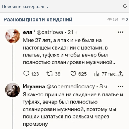
Похожие материалы:
Разновидности свиданий
120
0
Код:
Отмена
Отправить