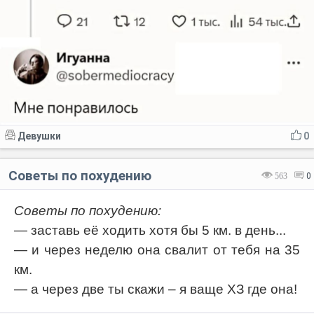
Девушки
0
Советы по похудению
563
0
Советы по похудению:
— заставь её ходить хотя бы 5 км. в день...
— и через неделю она свалит от тебя на 35
км.
— а через две ты скажи – я ваще ХЗ где она!