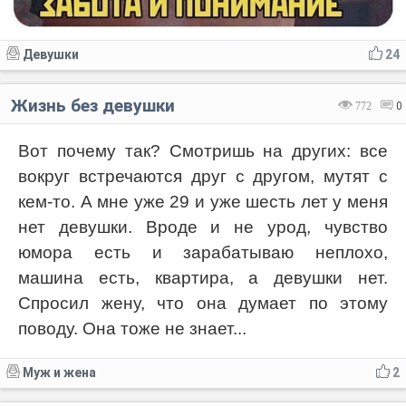
Девушки
24
Жизнь без девушки
772
0
Вот почему так? Смотришь на других: все
вокруг встречаются друг с другом, мутят с
кем-то. А мне уже 29 и уже шесть лет у меня
нет девушки. Вроде и не урод, чувство
юмора есть и зарабатываю неплохо,
машина есть, квартира, а девушки нет.
Спросил жену, что она думает по этому
поводу. Она тоже не знает...
Муж и жена
2