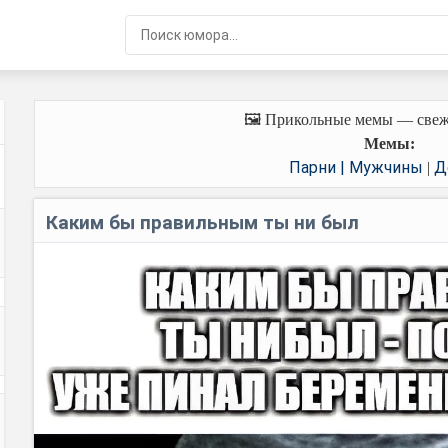
🖼️ Прикольные мемы — свеж
Мемы:
Парни | Мужчины
Д
|
Каким бы правильным ты ни был