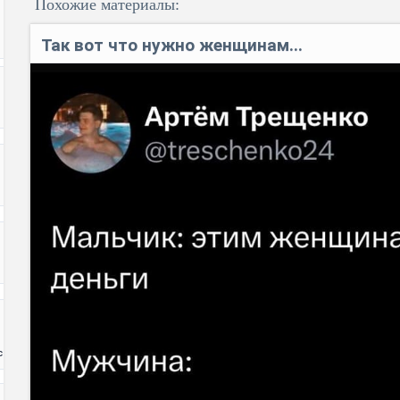
Похожие материалы:
Так вот что нужно женщинам...
Код:
с