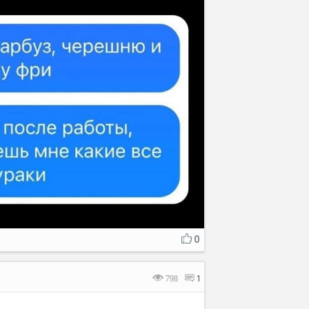
0
798
1