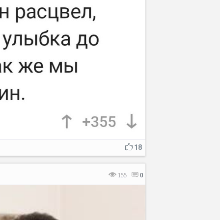
18
155
0