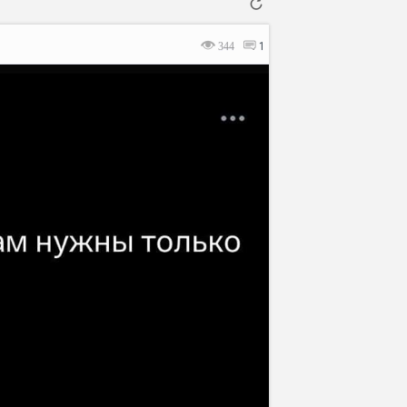
344
1
Отмена
Отправить