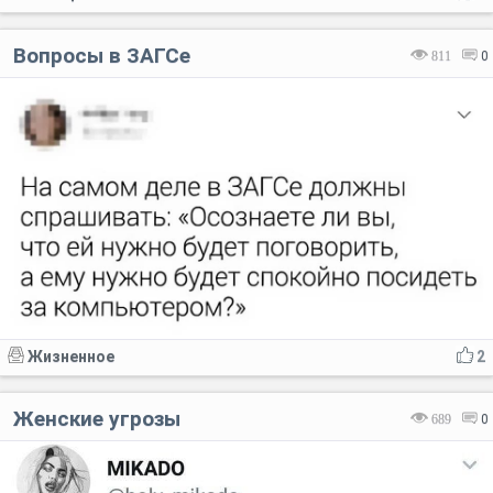
Вопросы в ЗАГСе
811
0
Жизненное
2
Женские угрозы
689
0