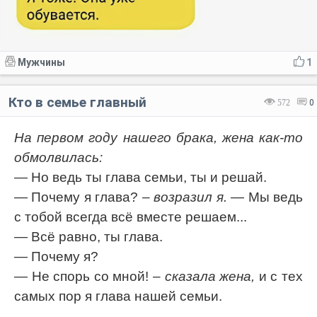
Мужчины
1
Кто в семье главный
572
0
На первом году нашего брака, жена как-то
обмолвилась:
— Но ведь ты глава семьи, ты и решай.
— Почему я глава?
– возразил я.
— Мы ведь
с тобой всегда всё вместе решаем...
— Всё равно, ты глава.
— Почему я?
— Не спорь со мной!
– сказала жена,
и с тех
самых пор я глава нашей семьи.