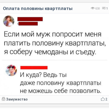
Оплата половины квартплаты
630
1
Замужество
2