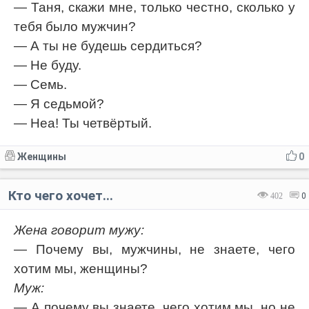
— Таня, скажи мне, только честно, сколько у
тебя было мужчин?
— А ты не будешь сердиться?
— Не буду.
— Семь.
— Я седьмой?
— Неа! Ты четвёртый.
Женщины
0
Кто чего хочет...
402
0
Жена говорит мужу:
— Почему вы, мужчины, не знаете, чего
хотим мы, женщины?
Муж:
— А почему вы знаете, чего хотим мы, но не