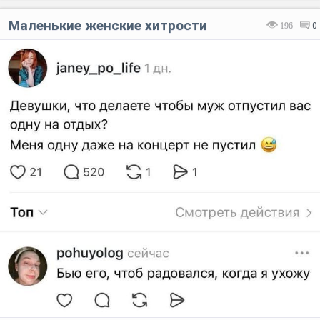
Маленькие женские хитрости
196
0