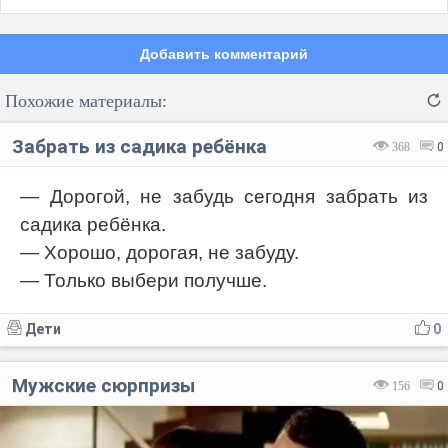
Добавить комментарий
Похожие материалы:
Забрать из садика ребёнка
368
0
— Дорогой, не забудь сегодня забрать из
садика ребёнка.
Код:
Отмена
Отправить
— Хорошо, дорогая, не забуду.
— Только выбери получше.
Дети
0
Мужские сюрпризы
156
0