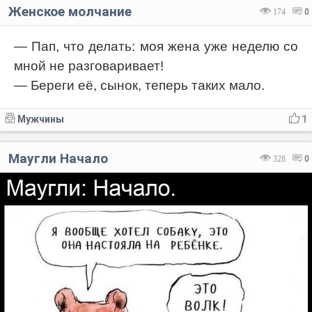
Женское молчание
174
0
— Пап, что делать: моя жена уже неделю со
мной не разговаривает!
— Береги её, сынок, теперь таких мало.
Мужчины
1
Маугли Начало
328
0