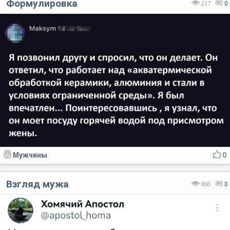
Формулировка
217
0
Мужчины
0
Взгляд мужа
860
0