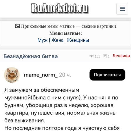
🖼️ Прикольные мемы матные — свежие картинки
Мемы матные:
Муж | Жена
Женщины
|
Безнадёжная битва
Лексика
151
1