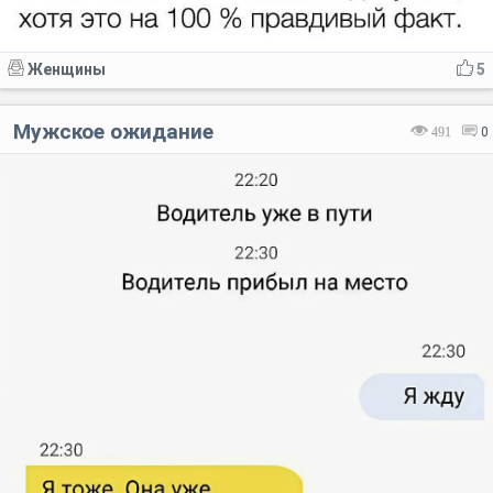
Женщины
5
Мужское ожидание
491
0