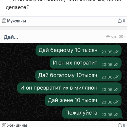
делаете?
Мужчины
0
Дай...
501
1
Женщины
0