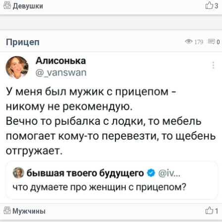
Девушки
3
Прицеп
179
0
Мужчины
1