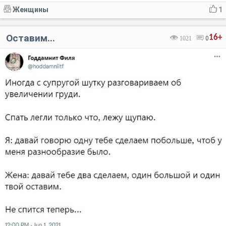
Женщины
1
Оставим...
16+
1021
0