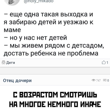
Дети
1
Отец дочери
747
0