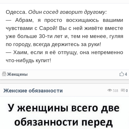
Одесса.
Один сосед говорит другому:
— Абрам, я просто восхищаюсь вашими
чувствами с Сарой! Вы с ней живёте вместе
уже больше 30-ти лет и, тем не менее, гуляя
по городу, всегда держитесь за руки!
— Хаим, если я её отпущу, она непременно
что-нибудь купит!
Женщины
4
Женские обязанности
518
0