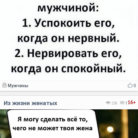
Мужчины
0
Из жизни женатых
16+
258
1