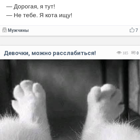
— Дорогая, я тут!
— Не тебе. Я кота ищу!
Мужчины
7
Девочки, можно расслабиться!⁠⁠
185
0