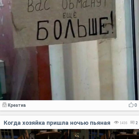
Креатив
0
Когда хозяйка пришла ночью пьяная
1416
2