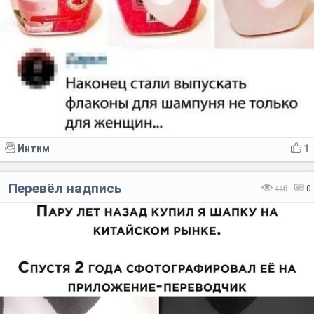
Интим
1
Перевёл надпись
446
0