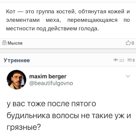
Кот — это группа костей, обтянутая кожей и
элементами меха, перемещающаяся по
местности под действием голода.
Мысли
0
Утреннее
321
0