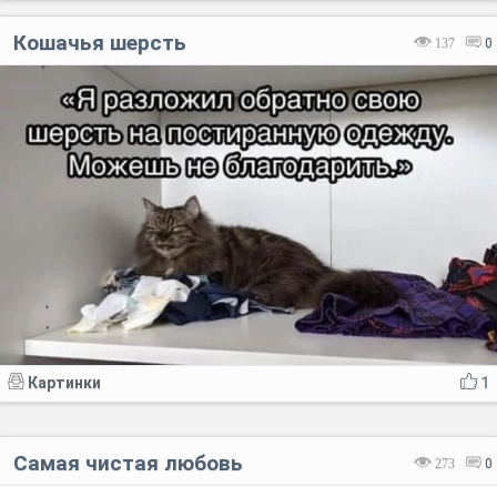
Кошачья шерсть
137
0
Картинки
1
Самая чистая любовь
273
0