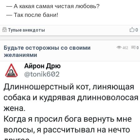
— А какая самая чистая любовь?
— Так после бани!
Тупые анекдоты
0
Будьте осторожны со своими
462
0
желаниями