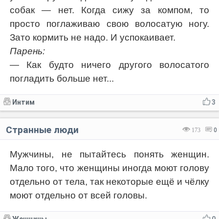
собак — нет. Когда сижу за компом, то
просто поглаживаю свою волосатую ногу.
Зато кормить не надо. И успокаивает.
Парень:
— Как будто ничего другого волосатого
погладить больше нет...
Интим
3
Странные люди
173
0
Мужчины, не пытайтесь понять женщин.
Мало того, что женщины иногда моют голову
отдельно от тела, так некоторые ещё и чёлку
моют отдельно от всей головы.
Женщины
0