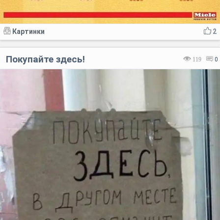
Картинки
2
Покупайте здесь!
119
0