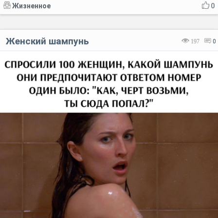
Жизненное
0
Женский шампунь
197
0