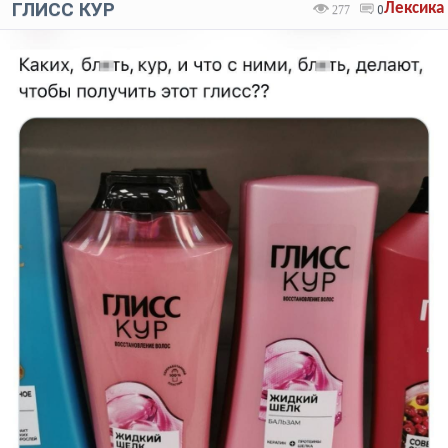
ГЛИСС КУР
Лексика
277
0