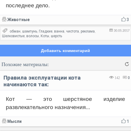
последнее дело.
Животные
3
30.05.2017
обман
шампунь
Гладкие
ванна
чистота
реклама
,
,
,
,
,
,
Шелковистые
волосы
Коты
шерсть
,
,
,
Добавить комментарий
Похожие материалы:
Правила эксплуатации кота
142
0
начинаются так:
Кот — это шерстяное изделие
Код:
Отмена
Отправить
развлекательного назначения...
Мысли
1