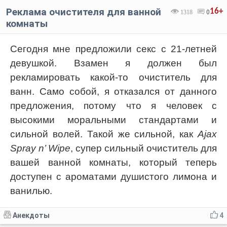
Реклама очистителя для ванной
16+
1318
0
комнаты
Сегодня мне предложили секс с 21-летней
девушкой. Взамен я должен был
рекламировать какой-то очиститель для
ванн. Само собой, я отказался от данного
предложения, потому что я человек с
высокими моральными стандартами и
сильной волей. Такой же сильной, как
Ajax
Spray n’ Wipe
, супер сильный очиститель для
вашей ванной комнаты, который теперь
доступен с ароматами душистого лимона и
ванилью.
Анекдоты
4