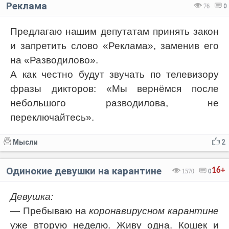
Реклама
76
0
Предлагаю нашим депутатам принять закон
и запретить слово «Реклама», заменив его
на «Разводилово».
А как честно будут звучать по телевизору
фразы дикторов: «Мы вернёмся после
небольшого разводилова, не
переключайтесь».
Мысли
2
Одинокие девушки на карантине
16+
1570
0
Девушка:
— Пребываю на
коронавирусном карантине
уже вторую неделю. Живу одна. Кошек и