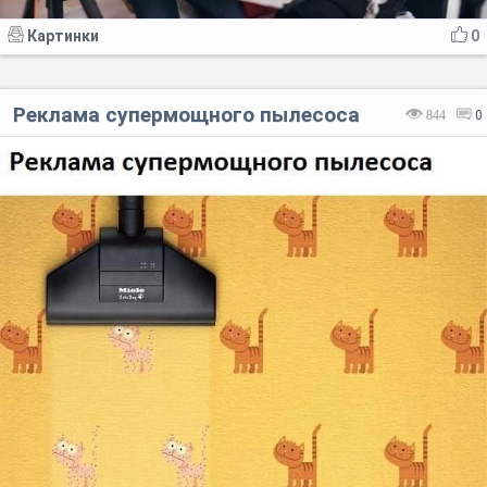
Картинки
0
Реклама супермощного пылесоса
844
0