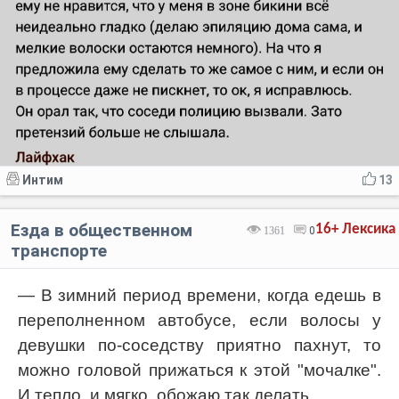
Интим
13
Езда в общественном
16+
Лексика
1361
0
транспорте
— В зимний период времени, когда едешь в
переполненном автобусе, если волосы у
девушки по-соседству приятно пахнут, то
можно головой прижаться к этой "мочалке".
И тепло, и мягко, обожаю так делать.