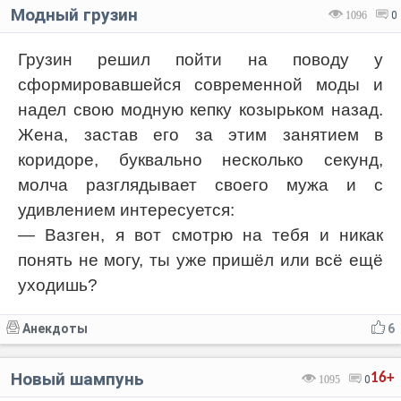
Модный грузин
1096
0
Грузин решил пойти на поводу у
сформировавшейся современной моды и
надел свою модную кепку козырьком назад.
Жена, застав его за этим занятием в
коридоре, буквально несколько секунд,
молча разглядывает своего мужа и с
удивлением интересуется:
— Вазген, я вот смотрю на тебя и никак
понять не могу, ты уже пришёл или всё ещё
уходишь?
Анекдоты
6
Новый шампунь
16+
1095
0