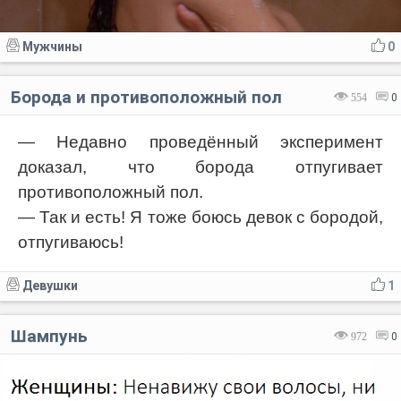
Мужчины
0
Борода и противоположный пол
554
0
— Недавно проведённый эксперимент
доказал, что борода отпугивает
противоположный пол.
— Так и есть! Я тоже боюсь девок с бородой,
отпугиваюсь!
Девушки
1
Шампунь
972
0