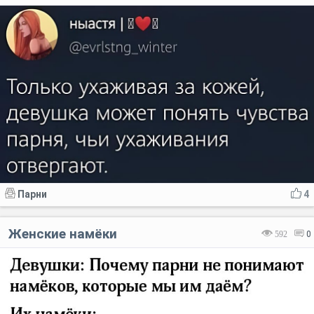
Парни
4
Женские намёки
592
0