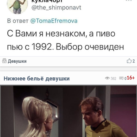
Девушки
2
Нижнее бельё девушки
16+
592
0