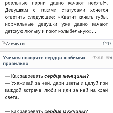
реальные парни давно качают нефть!».
Девушкам с такими статусами хочется
ответить следующее: «Хватит качать губы,
нормальные девушки уже давно качают
детскую люльку и поют колыбельную»…
Анекдоты
17
Учимся покорять сердца любимых
2645
0
правильно
— Как завоевать
сердце женщины
?
— Ухаживай за ней, дари цветы и целуй при
каждой встрече, люби и иди за ней на край
света.
— Как завоевать
сердце мужчины
?