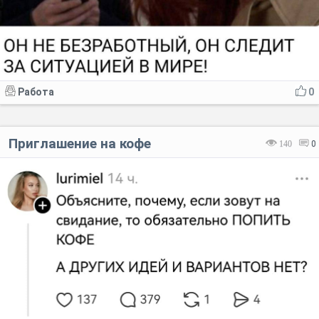
Работа
0
Приглашение на кофе
140
0