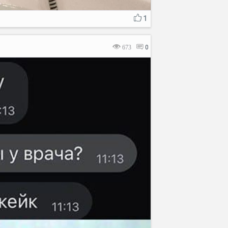
1
673
0