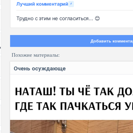
Лучший комментарий
⚡
Трудно с этим не согласиться... 😊
Добавить коммента
и
Похожие материалы:
Очень осуждающе
Код: