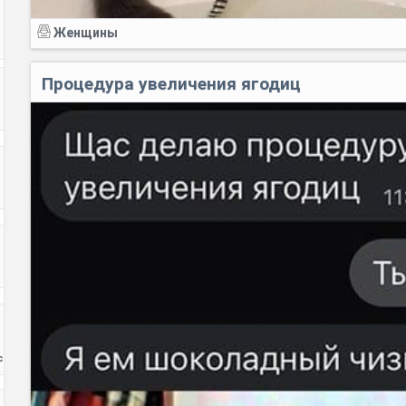
Женщины
Процедура увеличения ягодиц
с