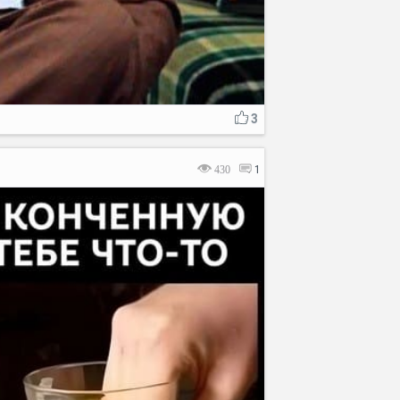
3
430
1