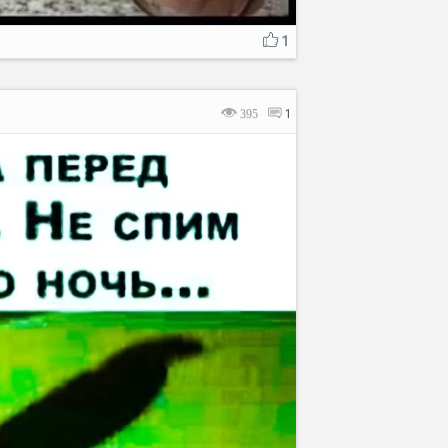
1
395
1