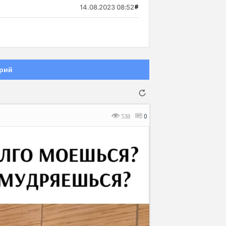
14.08.2023 08:52
#
рий
538
0
Отмена
Отправить