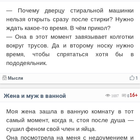
— Почему дверцу стиральной машинки
нельзя открыть сразу после стирки? Нужно
ждать какое-то время. В чём прикол?
— Она в этот момент завязывает колготки
вокруг трусов. Да и второму носку нужно
время, чтобы спрятаться хотя бы в
пододеяльник.
Мысли
1
Жена и муж в ванной
16+
1697
0
Моя жена зашла в ванную комнату в тот
самый момент, когда я, стоя после душа —
сушил феном свой член и яйца.
Она посмотрела на меня с недоумением и