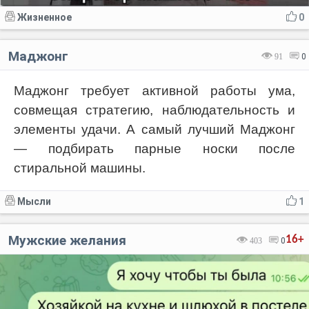
Жизненное
0
Маджонг
91
0
Маджонг требует активной работы ума,
совмещая стратегию, наблюдательность и
элементы удачи. А самый лучший Маджонг
— подбирать парные носки после
стиральной машины.
Мысли
1
Мужские желания
16+
403
0