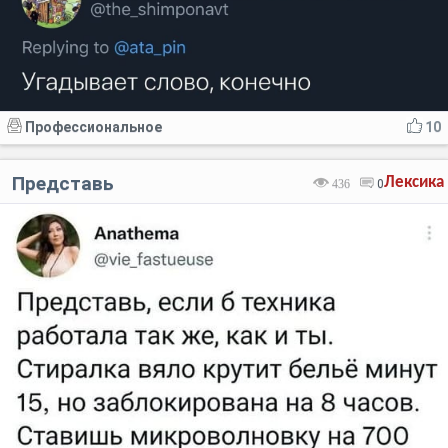
Профессиональное
10
Представь
Лексика
436
0