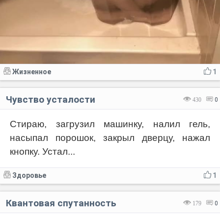
Жизненное
1
Чувство усталости
430
0
Стираю, загрузил машинку, налил гель,
насыпал порошок, закрыл дверцу, нажал
кнопку. Устал...
Здоровье
1
Квантовая спутанность
179
0