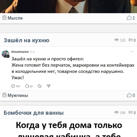
Мысли
2
Зашёл на кухню
520
0
Мужчины
0
Бомбочки для ванны
190
0