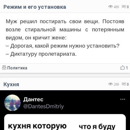
Режим и его установка
489
0
Муж решил постирать свои вещи. Постояв
возле стиральной машины с потерянным
видом, он кричит жене:
– Дорогая, какой режим нужно установить?
– Диктатуру пролетариата.
Политика
1
Кухня
288
0