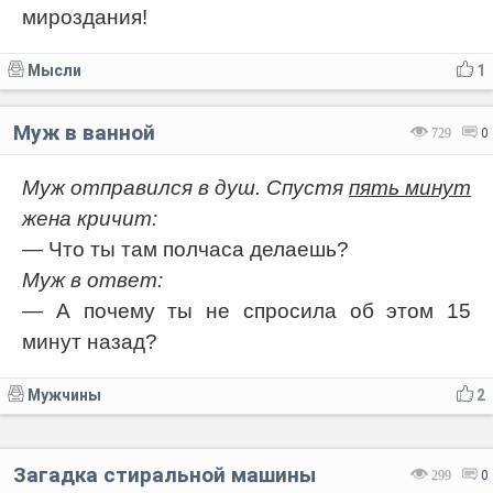
мироздания!
Мысли
1
Муж в ванной
729
0
Муж отправился в душ. Спустя
пять минут
жена кричит:
— Что ты там полчаса делаешь?
Муж в ответ:
— А почему ты не спросила об этом 15
минут назад?
Мужчины
2
Загадка стиральной машины
299
0