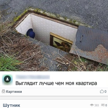
Картинки
0
Шутник
593
0