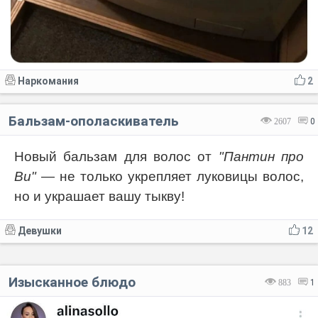
Наркомания
2
Бальзам-ополаскиватель
2607
0
Новый бальзам для волос от
"Пантин про
Ви"
— не только укрепляет луковицы волос,
но и украшает вашу тыкву!
Девушки
12
Изысканное блюдо
883
1