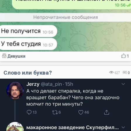
Девушки
1
Слово или буква?
627
0