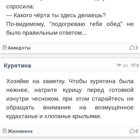
спросила:
— Какого чёрта ты здесь делаешь?
По-видимому, "подогреваю тебе обед" не
было правильным ответом...
Анекдоты
3
Курятина
181
0
Хозяйке на заметку. Чтобы курятина была
нежнее, натрите курицу перед готовкой
изнутри чесноком, при этом старайтесь не
обращать внимание на возмущённое
кудахтанье и хлопанье крыльями.
Жизненное
0