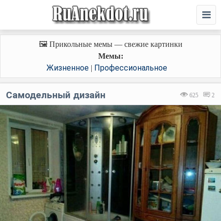
🖼️ Прикольные мемы — свежие картинки
Мемы:
Жизненное
Профессиональное
|
Самодельный дизайн
625
2