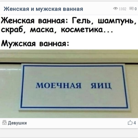
Женская и мужская ванная
1102
0
Девушки
4