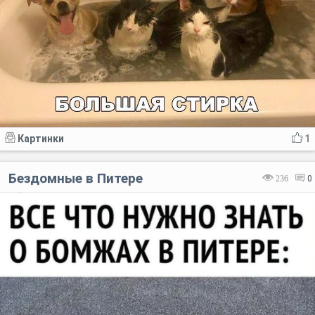
Картинки
1
Бездомные в Питере
236
0