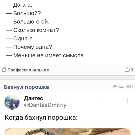
— Да-а-а.
— Большой?
— Большо-о-ой.
— Сколько комнат?
— Одна-а.
— Почему одна?
— Меньше не имеет смысла.
Профессиональное
0
Бахнул порошка
544
1