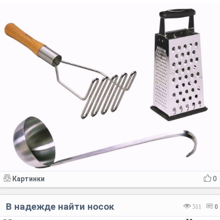
Картинки
0
В надежде найти носок
511
0