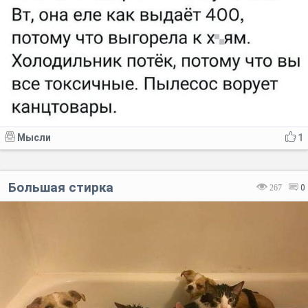
Мысли
1
Большая стирка
267
0