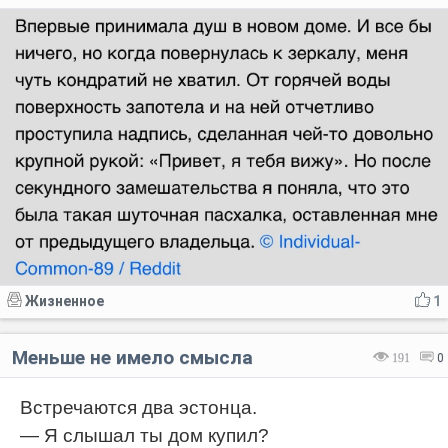
Жизненное
1
Меньше не имело смысла
191
0
Встречаются два эстонца.
— Я слышал ты дом купил?