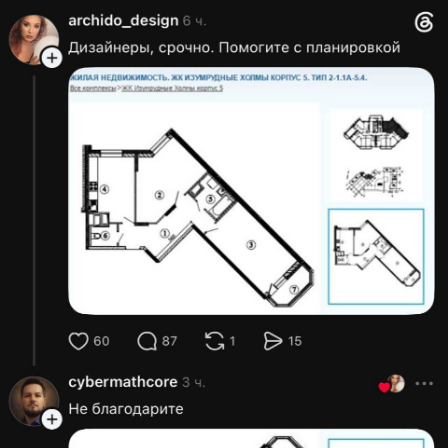
Код:
Отмена
Отправить