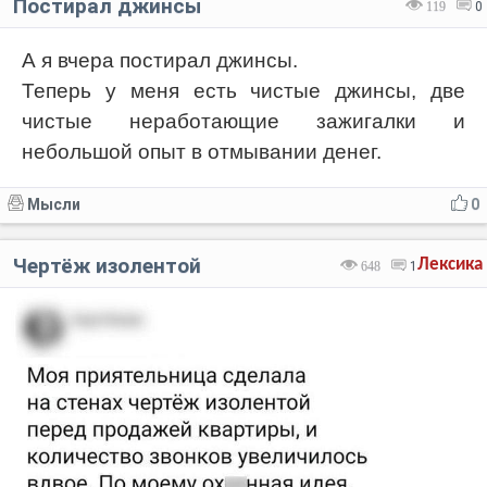
Постирал джинсы
119
0
А я вчера постирал джинсы.
Теперь у меня есть чистые джинсы, две
чистые неработающие зажигалки и
небольшой опыт в отмывании денег.
Мысли
0
Чертёж изолентой
Лексика
648
1