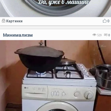
Картинки
0
Минимализм
529
0