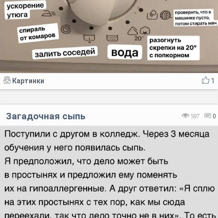
Картинки
1
Загадочная сыпь
597
0