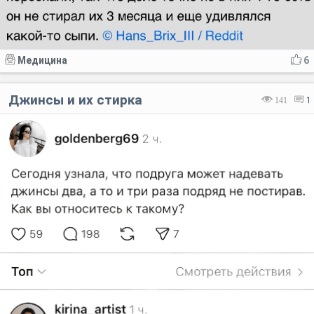
Медицина
6
Джинсы и их стирка
141
1