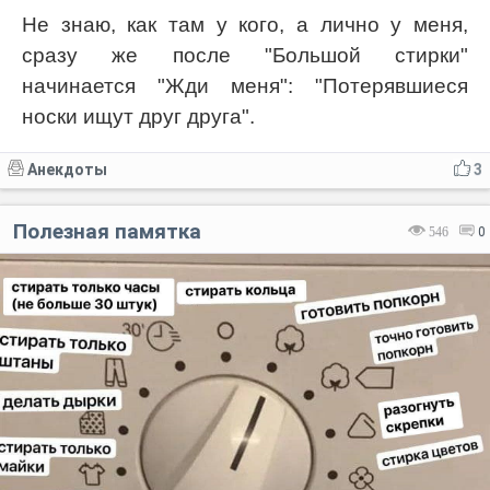
Не знаю, как там у кого, а лично у меня,
сразу же после "Большой стирки"
начинается "Жди меня": "Потерявшиеся
носки ищут друг друга".
Анекдоты
3
Полезная памятка
546
0