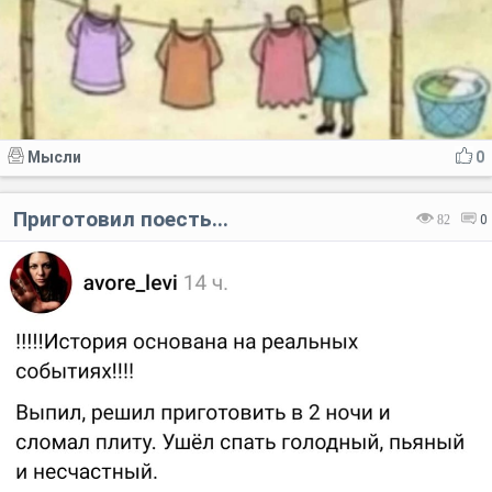
Мысли
0
Приготовил поесть...
82
0