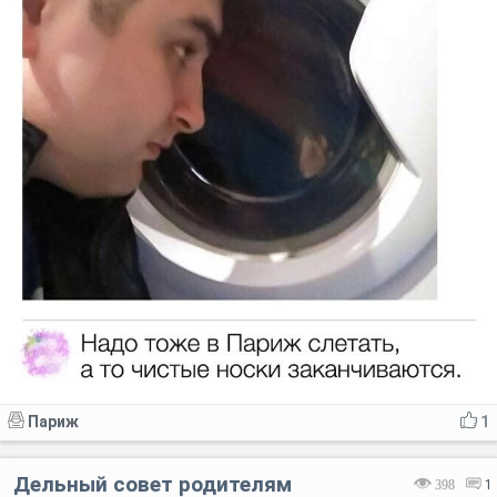
Париж
1
Дельный совет родителям
398
1