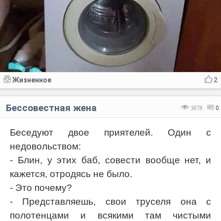
Жизненное
2
Бессовестная жена
3878
0
Беседуют двое приятелей. Один с
недовольством:
- Блин, у этих баб, совести вообще нет, и
кажется, отродясь не было.
- Это почему?
- Представляешь, свои труселя она с
полотенцами и всякими там чистыми