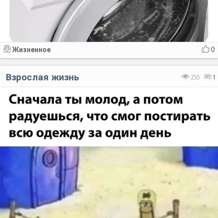
Жизненное
0
Взрослая жизнь
255
1