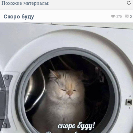
Похожие материалы:
Скоро буду
270
0
Код:
Отмена
Отправить