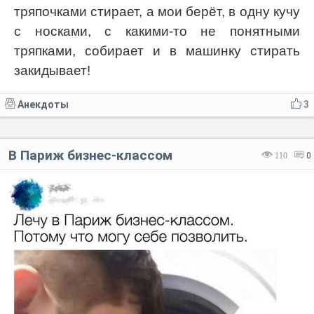
тряпочками стирает, а мои берёт, в одну кучу
с носками, с какими-то не понятными
тряпками, собирает и в машинку стирать
закидывает!
Анекдоты
3
В Париж бизнес-классом
110
0