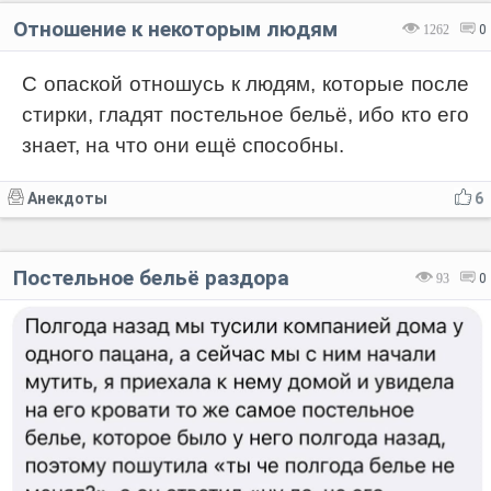
Отношение к некоторым людям
1262
0
С опаской отношусь к людям, которые после
стирки, гладят постельное бельё, ибо кто его
знает, на что они ещё способны.
Анекдоты
6
Постельное бельё раздора
93
0