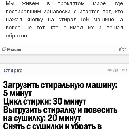
Мы живём в проклятом мире, где
постиравшим занавески считается тот, кто
нажал кнопку на стиральной машине, а
вовсе не тот, кто снимал их и вешал
обратно.
Мысли
1
Стирка
819
1