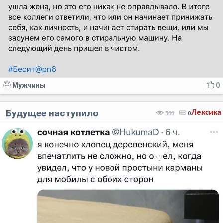
Мужчины
0
Будущее наступило
Лексика
566
0