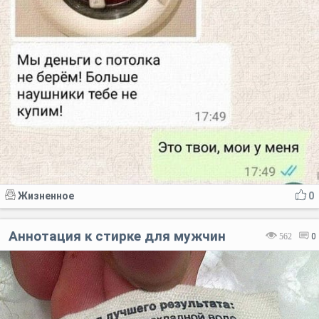
Жизненное
0
Аннотация к стирке для мужчин
562
0