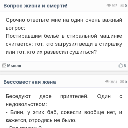
Вопрос жизни и смерти!
967
0
Срочно ответьте мне на один очень важный
вопрос:
Постиравшим бельё в стиральной машинке
считается: тот, кто загрузил вещи в стиралку
или тот, кто их развесил сушиться?
Мысли
5
Бессовестная жена
3881
0
Беседуют двое приятелей. Один с
недовольством:
- Блин, у этих баб, совести вообще нет, и
кажется, отродясь не было.