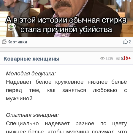
Картинки
2
Коварные женщины
16+
1439
0
Молодая девушка:
Надевает белое кружевное нижнее бельё
перед тем, как заняться любовью с
мужчиной.
Опытная женщина:
Специально надевает разное по цвету
нижнее бельё, чтобы мужчина подумал, что