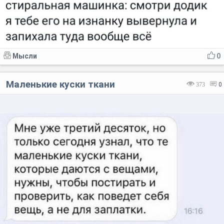
Мысли
0
Маленькие куски ткани
373
0