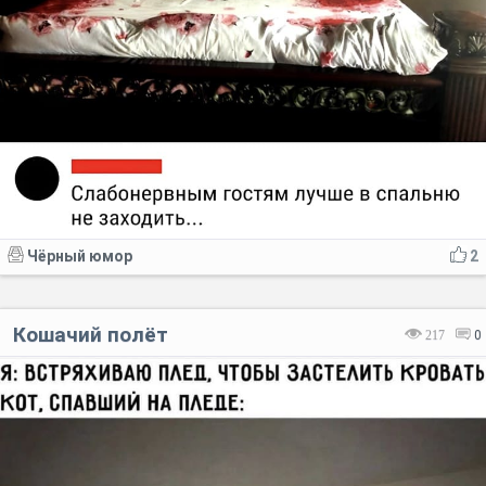
Чёрный юмор
2
Кошачий полёт
217
0