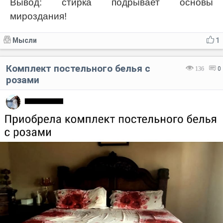
Вывод: стирка подрывает основы
мироздания!
Мысли
1
Комплект постельного белья с
136
0
розами