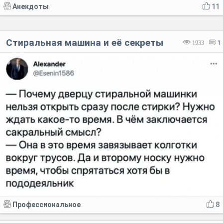
Анекдоты
11
Стиральная машина и её секреты
1933
1
Профессиональное
8