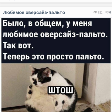
Любимое оверсайз-пальто
822
0