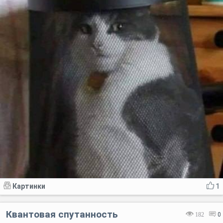
Картинки
1
Квантовая спутанность
182
0