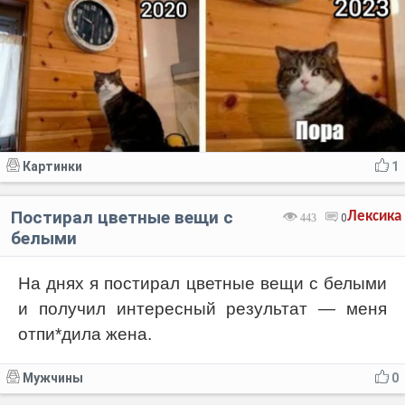
Картинки
1
Постирал цветные вещи с
Лексика
443
0
белыми
На днях я постирал цветные вещи с белыми
и получил интересный результат — меня
отпи*дила жена.
Мужчины
0