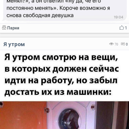
Парни
1
Я утром
70
0