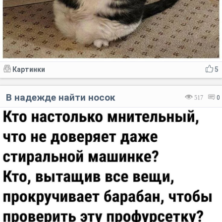
Картинки
5
В надежде найти носок
517
0