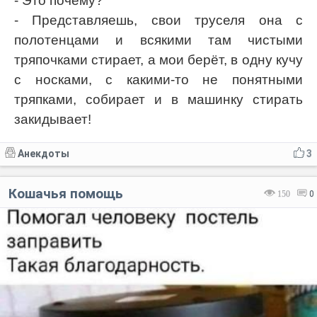
- Это почему?
- Представляешь, свои труселя она с
полотенцами и всякими там чистыми
тряпочками стирает, а мои берёт, в одну кучу
с носками, с какими-то не понятными
тряпками, собирает и в машинку стирать
закидывает!
Анекдоты
3
Кошачья помощь
150
0