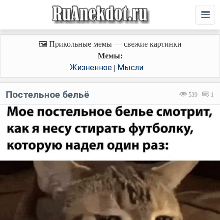
🖼️ Прикольные мемы — свежие картинки
Мемы:
Жизненное
Мысли
|
Постельное бельё
539
1