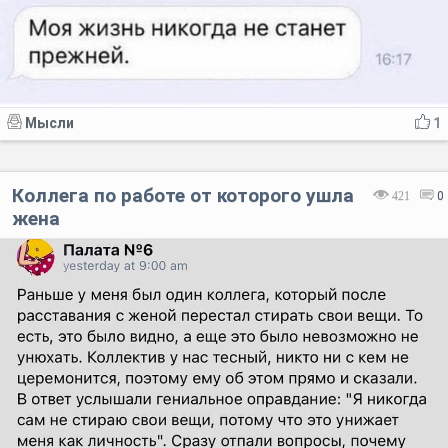
Мысли
1
Коллега по работе от которого ушла
421
0
жена