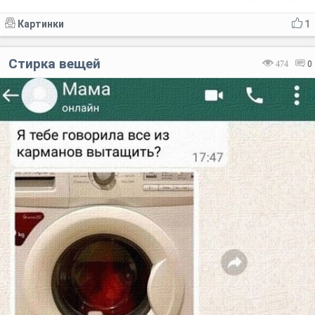
Картинки
1
Стирка вещей
474
0