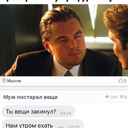
Мысли
2
Муж постирал вещи
1259
2