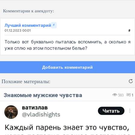
Комментарии к анекдоту:
Лучший комментарий
⚡
01.12.2023 00:01
#
Только вот буквально пыталась вспомнить, а сколько я
уже сплю на этом постельном белье?
Добавить комментарий
Похожие материалы:
Знакомые мужские чувства
593
1
Код:
Отмена
Отправить