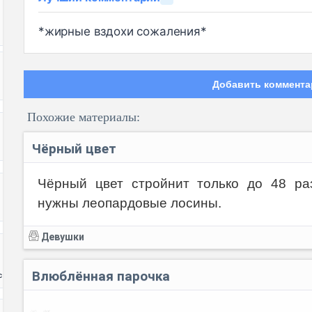
*жирные вздохи сожаления*
Добавить коммента
Похожие материалы:
Чёрный цвет
Чёрный цвет стройнит только до 48 ра
нужны леопардовые лосины.
Код:
Девушки
Влюблённая парочка
с