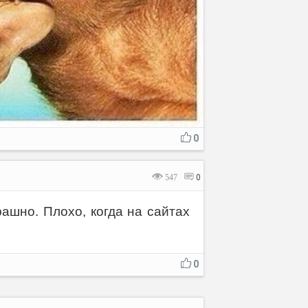
0
547
0
ашно. Плохо, когда на сайтах
0