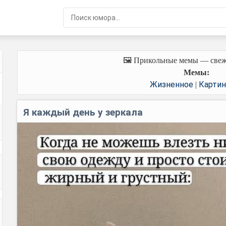
🖼️ Прикольные мемы — свеж
Мемы:
Жизненное
Картин
|
Я каждый день у зеркала