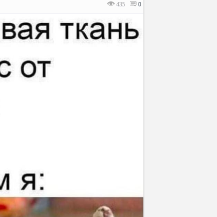
435
0