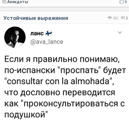
Анекдоты
6
Устойчивые выражения
582
2