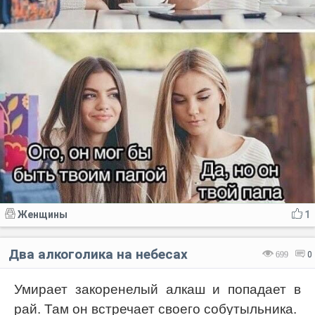
Женщины
1
Два алкоголика на небесах
699
0
Умирает закоренелый алкаш и попадает в
рай. Там он встречает своего собутыльника.