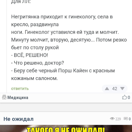
Медицина
0
Не ожидал
229
0