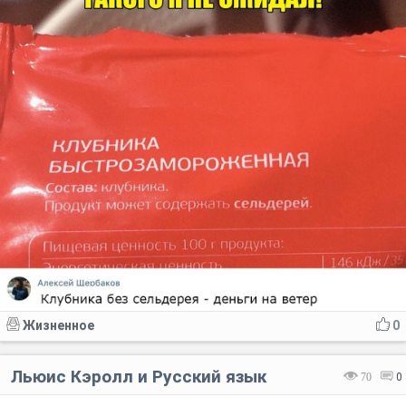
Жизненное
0
Льюис Кэролл и Русский язык
70
0