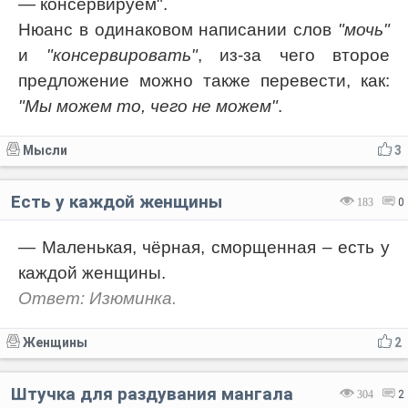
— консервируем".
Нюанс в одинаковом написании слов
"мочь"
и
"консервировать"
, из-за чего второе
предложение можно также перевести, как:
"Мы можем то, чего не можем"
.
Мысли
3
Есть у каждой женщины
183
0
— Маленькая, чёрная, сморщенная – есть у
каждой женщины.
Ответ: Изюминка.
Женщины
2
Штучка для раздувания мангала
304
2