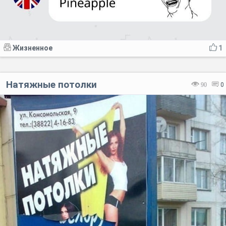
Жизненное
1
Натяжные потолки⁠
90
0