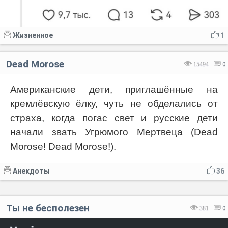
Жизненное
1
Dead Morose
15494
0
Американские дети, приглашённые на
кремлёвскую ёлку, чуть не обделались от
страха, когда погас свет и русские дети
начали звать Угрюмого Мертвеца (Dead
Morose! Dead Morose!).
Анекдоты
36
Ты не бесполезен
381
0