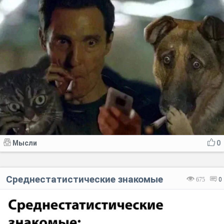
Мысли
0
Среднестатистические знакомые
675
0