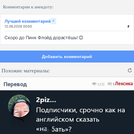
Комментарии к анекдоту:
Лучший комментарий
⚡
12.06.2026 00:00
#
Скоро до Пинк Флойд дорастёшь! 😊
Добавить комментарий
Похожие материалы:
Перевод
Лексика
1131
1
Код:
Отмена
Отправить