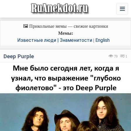
🖼️ Прикольные мемы — свежие картинки
Мемы:
Известные люди | Знаменитости
English
|
Deep Purple
79
1