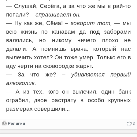
— Слушай, Серёга, а за что же мы в рай-то
попали?
– спрашивает он.
— Ну как же, Сёма!
– говорит тот,
— мы
всю жизнь по канавам да под заборами
валялись, но никому ничего плохо не
делали. А помнишь врача, который нас
вылечить хотел? Он тоже умер. Только его в
аду черти на сковородке жарят.
— За что же?
– удивляется первый
алкоголик.
— А из тех, кого он вылечил, один банк
ограбил, двое растрату в особо крупных
размерах совершили...
Религия
2