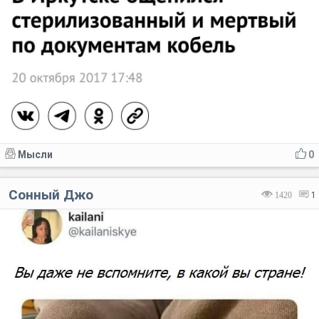
Мысли
0
Сонный Джо
1420
1