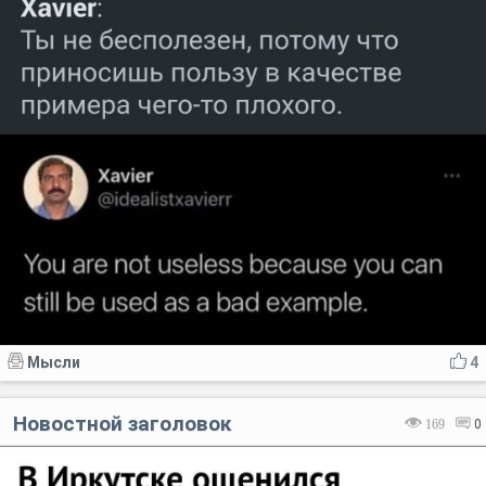
Мысли
4
Новостной заголовок
169
0