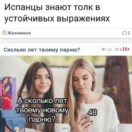
Жизненное
2
Сколько лет твоему парню?
16+
320
0