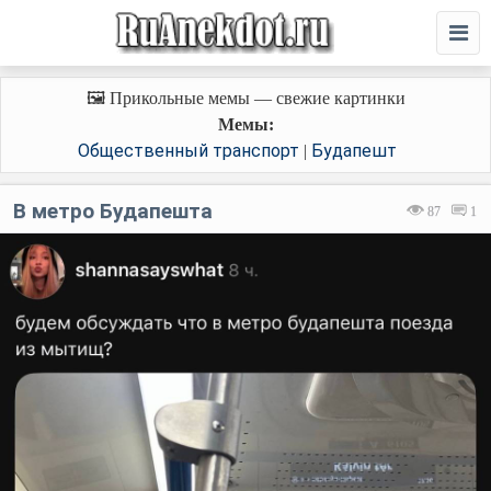
🖼️ Прикольные мемы — свежие картинки
Мемы:
Общественный транспорт
Будапешт
|
В метро Будапешта
87
1