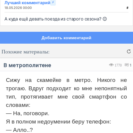
Лучший комментарий
⚡
18.05.2026 00:00
#
А куда ещё девать поезда из старого сезона? 😊
Добавить комментарий
Похожие материалы:
В метрополитене
1770
1
Cижу на скамейке в метро. Никого не
трогаю. Вдруг подходит ко мне непонятный
Код:
Отмена
Отправить
тип, протягивает мне свой смартфон со
словами:
— На, поговори.
Я в полном недоумении беру телефон:
— Алло..?