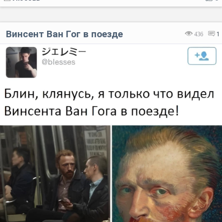
Винсент Ван Гог в поезде
436
1