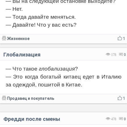
— Вы на следующей остановке выходите?
— Нет.
— Тогда давайте меняться.
— Давайте! Что у вас есть?
Жизненное
1
Глобализация
178
0
— Что такое
глобализация
?
— Это когда богатый китаец едет в Италию
за одеждой, пошитой в Китае.
Продавец и покупатель
1
Фредди после смены
478
0