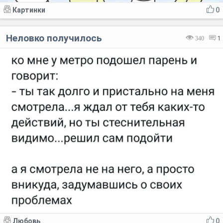
Картинки
0
Неловко получилось
340
1
Любовь
0