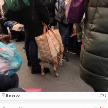
В метро
6