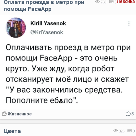
Оплата проезда в метро при
Лексика
788
0
помощи FaceApp
Жизненное
3
Цвета
323
0