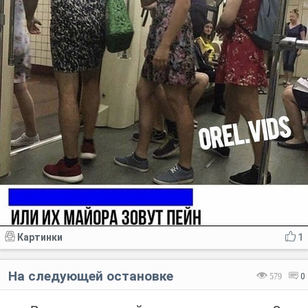
Картинки
1
На следующей остановке
579
0