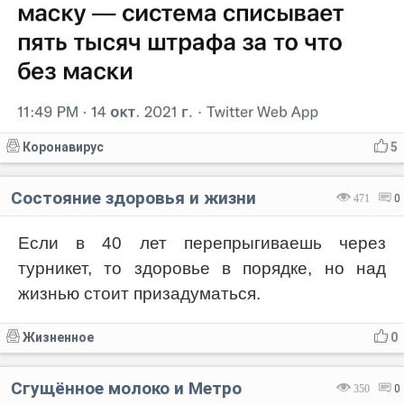
Коронавирус
5
Состояние здоровья и жизни
471
0
Если в 40 лет перепрыгиваешь через
турникет, то здоровье в порядке, но над
жизнью стоит призадуматься.
Жизненное
0
Сгущённое молоко и Метро
350
0