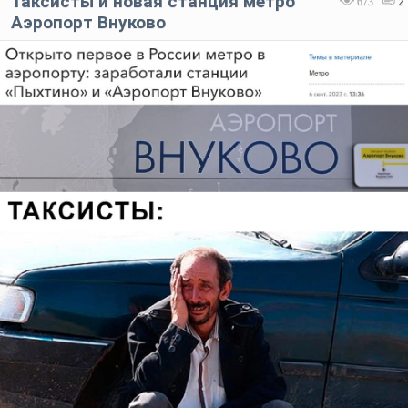
Таксисты и новая станция метро
673
2
Аэропорт Внуково