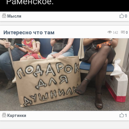
Мысли
0
Интересно что там
142
0
Картинки
1