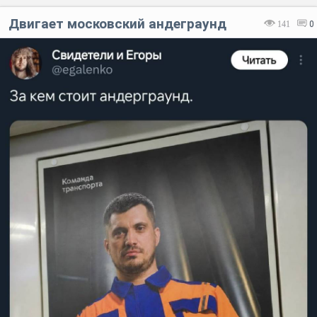
Двигает московский андеграунд
141
0