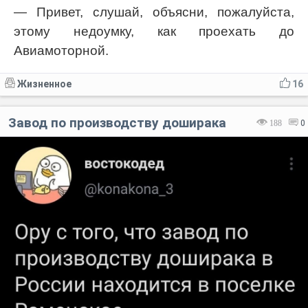
— Привет, слушай, объясни, пожалуйста,
этому недоумку, как проехать до
Авиамоторной.
Жизненное
16
Завод по производству доширака
188
0