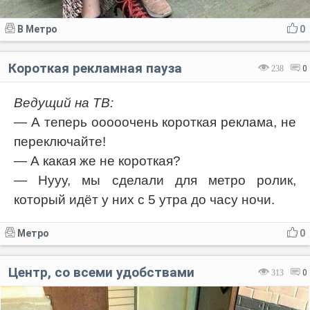
В Метро
0
Короткая рекламная пауза
238
0
Ведущий на ТВ:
— А теперь ооооочень короткая реклама, не
переключайте!
— А какая же не короткая?
— Нууу, мы сделали для метро ролик,
который идёт у них с 5 утра до часу ночи.
Метро
0
Центр, со всеми удобствами
313
0