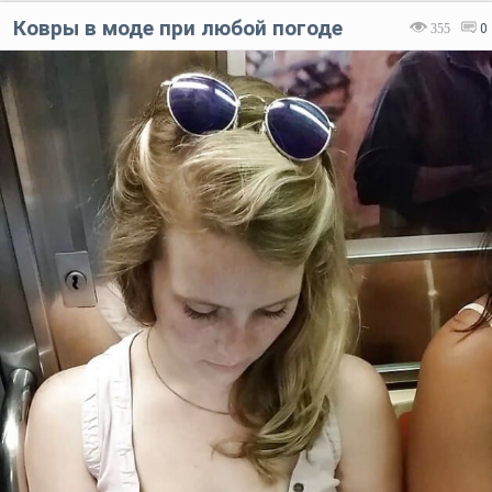
Ковры в моде при любой погоде
355
0