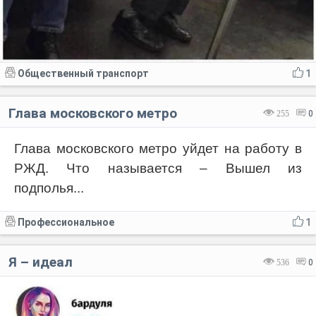
Общественный транспорт
1
Глава московского метро
255
0
Глава московского метро уйдет на работу в
РЖД. Что называется – Вышел из
подполья...
Профессиональное
1
Я – идеал
536
0