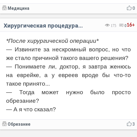
Медицина
0
Хирургическая процедура...
16+
175
0
*После хирургической операции*
— Извините за нескромный вопрос, но что
же стало причиной такого вашего решения?
— Понимаете ли, доктор, я завтра женюсь
на еврейке, а у евреев вроде бы что-то
такое принято...
— Тогда может нужно было просто
обрезание?
— А я что сказал?
Обрезание
3