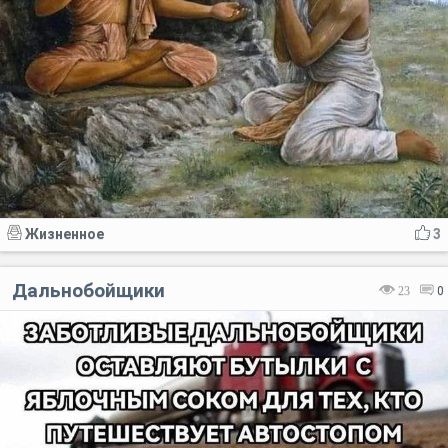
Жизненное
3
Дальнобойщики
23
0