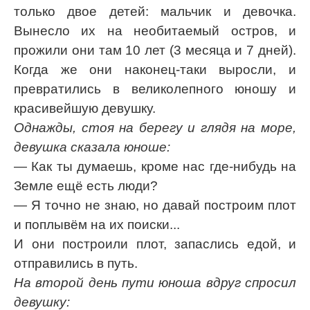
только двое детей: мальчик и девочка.
Вынесло их на необитаемый остров, и
прожили они там 10 лет (3 месяца и 7 дней).
Когда же они наконец-таки выросли, и
превратились в великолепного юношу и
красивейшую девушку.
Однажды, стоя на берегу и глядя на море,
девушка сказала юноше:
— Как ты думаешь, кроме нас где-нибудь на
Земле ещё есть люди?
— Я точно не знаю, но давай построим плот
и поплывём на их поиски...
И они построили плот, запаслись едой, и
отправились в путь.
Hа второй день пути юноша вдруг спросил
девушку: