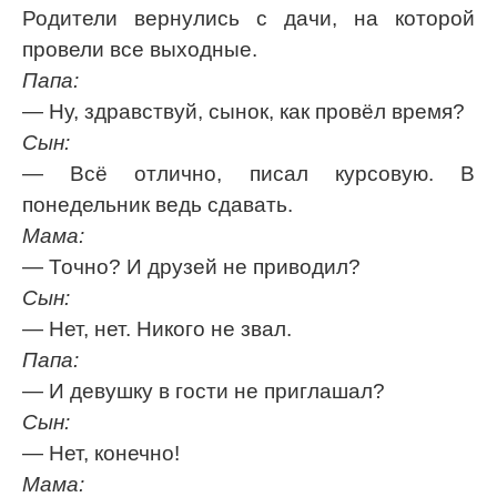
Родители вернулись с дачи, на которой
провели все выходные.
Папа:
— Ну, здравствуй, сынок, как провёл время?
Сын:
— Всё отлично, писал курсовую. В
понедельник ведь сдавать.
Мама:
— Точно? И друзей не приводил?
Сын:
— Нет, нет. Никого не звал.
Папа:
— И девушку в гости не приглашал?
Сын:
— Нет, конечно!
Мама: