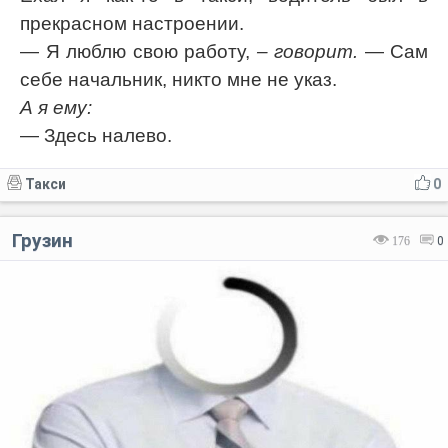
прекрасном настроении.
— Я люблю свою работу,
– говорит.
— Сам
себе начальник, никто мне не указ.
А я ему:
— Здесь налево.
Такси
0
Грузин
176
0