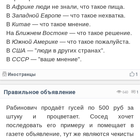
В
Африке
люди не знали, что такое пища.
В
Западной Европе
— что такое нехватка.
В
Китае
— что такое мнение.
На
Ближнем Востоке
— что такое решение.
В
Южной Америке
— что такое пожалуйста.
В
США
— "люди в других странах".
В
СССР
— "ваше мнение".
Иностранцы
1
Правильное объявление
640
1
Рабинович продаёт гусей по 500 руб за
штуку и процветает. Сосед хочет
последовать его примеру и помещает в
газете объявление, тут же являются чекисты