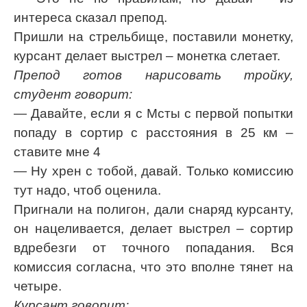
интереса сказал препод.
Пришли на стрельбище, поставили монетку,
курсант делает выстрел – монетка слетает.
Препод готов нарисовать тройку,
студент говорит:
— Давайте, если я с Мсты с первой попытки
попаду в сортир с расстояния в 25 км –
ставите мне 4
— Ну хрен с тобой, давай. Только комиссию
тут надо, чтоб оценила.
Пригнали на полигон, дали снаряд курсанту,
он нацеливается, делает выстрел – сортир
вдребезги от точного попадания. Вся
комиссия согласна, что это вполне тянет на
четыре.
Курсант говорит: