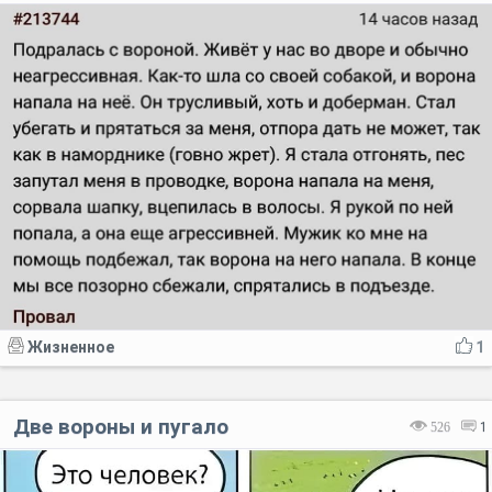
Жизненное
1
Две вороны и пугало
526
1