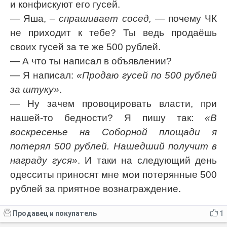
и конфискуют его гусей.
— Яша,
– спрашивает сосед,
— почему ЧК
не приходит к тебе? Ты ведь продаёшь
своих гусей за те же 500 рублей.
— А что ты написал в объявлении?
— Я написал:
«Продаю гусей по 500 рублей
за штуку»
.
— Ну зачем провоцировать власти, при
нашей-то бедности? Я пишу так:
«В
воскресенье на Соборной площади я
потерял 500 рублей. Нашедший получит в
награду гуся»
. И таки на следующий день
одесситы приносят мне мои потерянные 500
рублей за приятное вознаграждение.
Продавец и покупатель
1