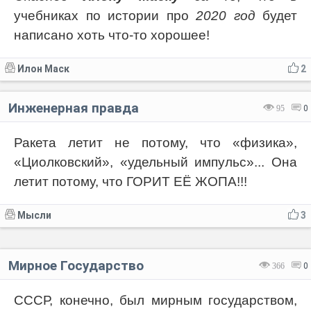
учебниках по истории про
2020 год
будет
написано хоть что-то хорошее!
Илон Маск
2
Инженерная правда
95
0
Ракета летит не потому, что «физика»,
«Циолковский», «удельный импульс»... Она
летит потому, что ГОРИТ ЕЁ ЖОПА!!!
Мысли
3
Мирное Государство
366
0
СССР, конечно, был мирным государством,