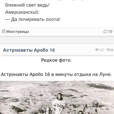
ближний свет ведь!
Американский:
— Да почирикать охота!
Иностранцы
10
Астронавты Apollo 16
527
0