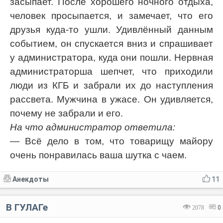
засыпает. После хорошего ночного отдыха,
человек просыпается, и замечает, что его
друзья куда-то ушли. Удивлённый данным
событием, он спускается вниз и спрашивает
у администратора, куда они пошли. Нервная
администраторша шепчет, что приходили
люди из КГБ и забрали их до наступления
рассвета. Мужчина в ужасе. Он удивляется,
почему не забрали и его.
На что администратор ответила:
— Всё дело в том, что товарищу майору
очень понравилась ваша шутка с чаем.
Анекдоты
11
В ГУЛАГе
2078
0