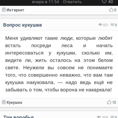
Интернет
0
Вопрос кукушке
823
0
Меня удивляют такие люди, которые любят
встать посреди леса и начать
интересоваться у кукушки, сколько им,
видите ли, жить осталось на этом белом
свете. Неужели вы совсем не понимаете
того, что совершенно неважно, что вам там
кукушка накуковала, — надо ведь ещё не
забывать о том, чтобы ворона не накаркала!
Кукушка
15
Три воробья
1839
0