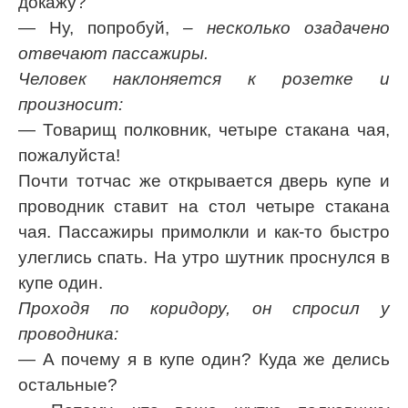
докажу?
— Ну, попробуй,
– несколько озадачено
отвечают пассажиры.
Человек наклоняется к розетке и
произносит:
— Товарищ полковник, четыре стакана чая,
пожалуйста!
Почти тотчас же открывается дверь купе и
проводник ставит на стол четыре стакана
чая. Пассажиры примолкли и как-то быстро
улеглись спать. На утро шутник проснулся в
купе один.
Проходя по коридору, он спросил у
проводника:
— А почему я в купе один? Куда же делись
остальные?