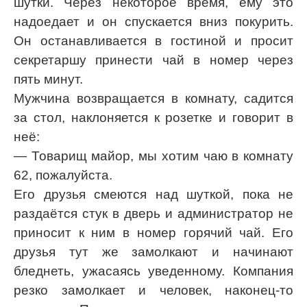
шутки. Через некоторое время, ему это
надоедает и он спускается вниз покурить.
Он останавливается в гостиной и просит
секретаршу принести чай в номер через
пять минут.
Мужчина возвращается в комнату, садится
за стол, наклоняется к розетке и говорит в
неё:
— Товарищ майор, мы хотим чаю в комнату
62, пожалуйста.
Его друзья смеются над шуткой, пока не
раздаётся стук в дверь и администратор не
приносит к ним в номер горячий чай. Его
друзья тут же замолкают и начинают
бледнеть, ужасаясь уведенному. Компания
резко замолкает и человек, наконец-то