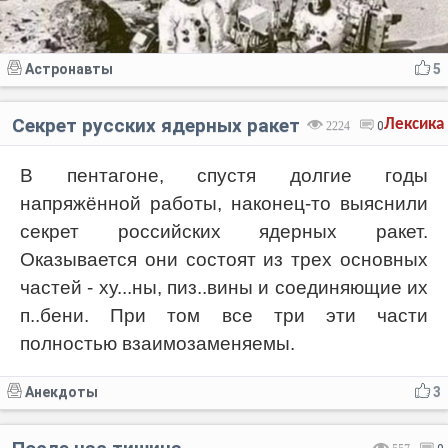
Астронавты
5
Секрет русских ядерных ракет
Лексика
2224
0
В пентагоне, спустя долгие годы
напряжённой работы, наконец-то выяснили
секрет российских ядерных ракет.
Оказывается они состоят из трех основных
частей - ху...ны, пиз..вины и соединяющие их
п..бени. При том все три эти части
полностью взаимозаменяемы.
Анекдоты
3