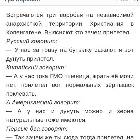
Встречаются три воробья на независимой
анархисткой территории Христиания в
Копенгагене. Выясняют кто зачем прилетел.
Русский говорит:
— У нас за траву на бутылку сажают, я вот
дунуть прилетел.
Китайский говорит:
— А у нас тока ГМО пшеница, жрать её мочи
нет, прилетел вот нормальных зёрнышек
поклевать.
А Американский говорит:
— А у нас и дунуть можно и зерна
натуральные тоже имеются.
Первые два говорят:
— Так зачем же ты сюда тогда прилетел, не