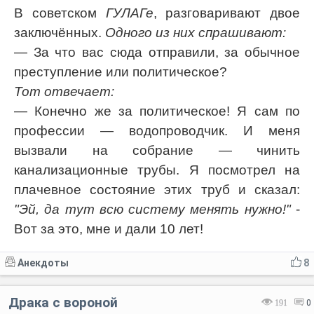
В советском
ГУЛАГе
, разговаривают двое
заключённых.
Одного из них спрашивают:
— За что вас сюда отправили, за обычное
преступление или политическое?
Тот отвечает:
— Конечно же за политическое! Я сам по
профессии — водопроводчик. И меня
вызвали на собрание — чинить
канализационные трубы. Я посмотрел на
плачевное состояние этих труб и сказал:
"Эй, да тут всю систему менять нужно!"
-
Вот за это, мне и дали 10 лет!
Анекдоты
8
Драка с вороной
191
0