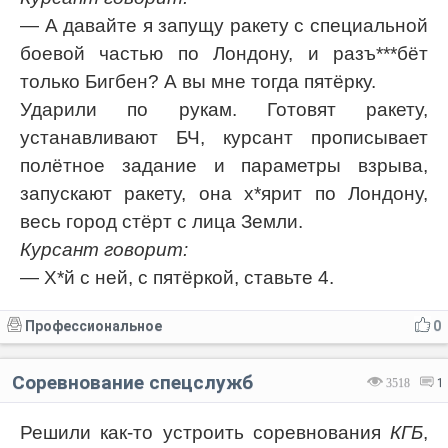
— А давайте я запущу ракету с специальной
боевой частью по Лондону, и разъ***бёт
только Бигбен? А вы мне тогда пятёрку.
Ударили по рукам. Готовят ракету,
устанавливают БЧ, курсант прописывает
полётное задание и параметры взрыва,
запускают ракету, она х*ярит по Лондону,
весь город стёрт с лица Земли.
Курсант говорит:
— Х*й с ней, с пятёркой, ставьте 4.
Профессиональное
0
Соревнование спецслужб
3518
1
Решили как-то устроить соревнования
КГБ
,