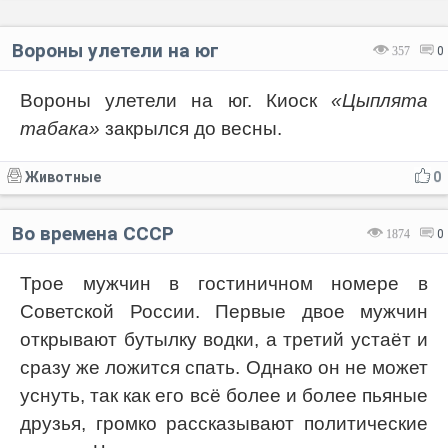
Вороны улетели на юг
357
0
Вороны улетели на юг. Киоск
«Цыплята
табака»
закрылся до весны.
Животные
0
Во времена СССР
1874
0
Трое мужчин в гостиничном номере в
Советской России. Первые двое мужчин
открывают бутылку водки, а третий устаёт и
сразу же ложится спать. Однако он не может
уснуть, так как его всё более и более пьяные
друзья, громко рассказывают политические