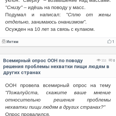
уклон.
"Сверху"
– возвышение над массами.
"Снизу"
– идёшь на поводу у масс.
Подумал и написал:
"Сплю от жены
отдельно, занимаюсь онанизмом".
Осужден на 10 лет за связь с кулаком.
Интим
1
Всемирный опрос ООН по поводу
553
0
решения проблемы нехватки пищи людям в
других странах
ООН провела всемирный опрос на тему
"Пожалуйста, скажите ваше мнение
относительно решения проблемы
нехватки пищи людям в других странах?"
Опрос провалился.