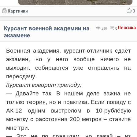
Картинки
0
Курсант военной академии на
Лексика
210
0
экзамене
Военная академия, курсант-отличник сдаёт
экзамен, но у него вообще ничего не
выходит, собираются уже отправлять на
пересдачу.
Курсант говорит преподу:
— Давайте так. В нашем деле важна не
только теория, но и практика. Если попаду с
АК-12 одним выстрелом в 10-рублёвую
монетку с расстояния 200 метров – ставите
мне три.
— Это не по правилам, но давай – из