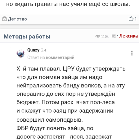
но кидать гранаты нас учили ещё со школы.
Детство
1
Методы работы
Лексика
1103
1