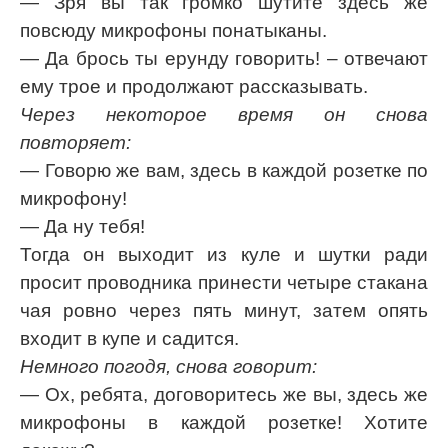
— Зря вы так громко шутите здесь же
повсюду микрофоны понатыканы.
— Да брось ты ерунду говорить! – отвечают
ему трое и продолжают рассказывать.
Через некоторое время он снова
повторяет:
— Говорю же вам, здесь в каждой розетке по
микрофону!
— Да ну тебя!
Тогда он выходит из куле и шутки ради
просит проводника принести четыре стакана
чая ровно через пять минут, затем опять
входит в купе и садится.
Немного погодя, снова говорит:
— Ох, ребята, договоритесь же вы, здесь же
микрофоны в каждой розетке! Хотите