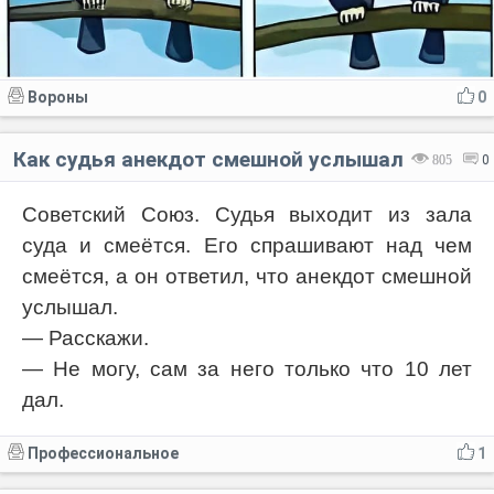
Вороны
0
Как судья анекдот смешной услышал
805
0
Советский Союз. Судья выходит из зала
суда и смеётся. Его спрашивают над чем
смеётся, а он ответил, что анекдот смешной
услышал.
— Расскажи.
— Не могу, сам за него только что 10 лет
дал.
Профессиональное
1