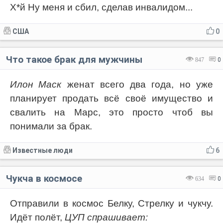
Х*й Ну меня и сбил, сделав инвалидом...
США
0
Что такое брак для мужчины
847
0
Илон Маск
женат всего два года, но уже
планирует продать всё своё имущество и
свалить на Марс, это просто чтоб вы
понимали за брак.
Известные люди
6
Чукча в космосе
634
0
Отправили в космос Белку, Стрелку и чукчу.
Идёт полёт,
ЦУП спрашивает: