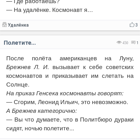
— Где работаешь?
— На удалёнке. Космонавт я…
Удалёнка
3
Полетите...
450
1
После полёта американцев на Луну,
Брежнев Л. И.
вызывает к себе советских
космонавтов и приказывает им слетать на
Солнце.
На приказ Генсека космонавты говорят:
— Сгорим, Леонид Ильич, это невозможно.
А Брежнев категорично:
— Вы что думаете, что в Политбюро дураки
сидят, ночью полетите...