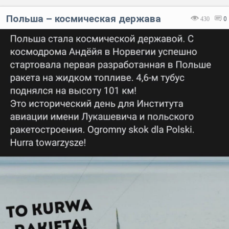
Польша – космическая держава
430
0