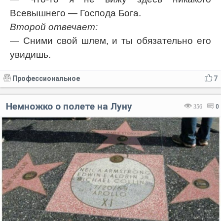
Всевышнего — Господа Бога.
Второй отвечает:
— Сними свой шлем, и ты обязательно его
увидишь.
Профессиональное
7
Немножко о полете на Луну
356
0