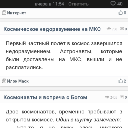
Интернет
0
Космическое недоразумение на МКС
786
0
Первый частный полёт в космос завершился
недоразумением. Астронавты, которые
были доставлены на МКС, вышли и не
расплатились.
Илон Маск
2
Космонавты и встреча с Богом
2405
0
Двое космонавтов, временно пребывают в
открытом космосе.
Один в шутку замечает:
— Что-то я не вижу здесь никакого