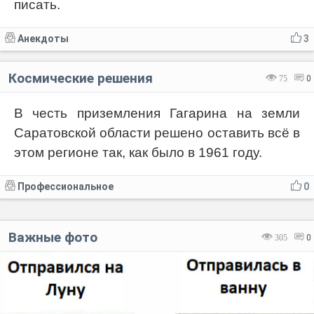
писать.
Анекдоты
3
Космические решения
75
0
В честь приземления Гагарина на земли
Саратовской области решено оставить всё в
этом регионе так, как было в 1961 году.
Профессиональное
0
Важные фото
305
0