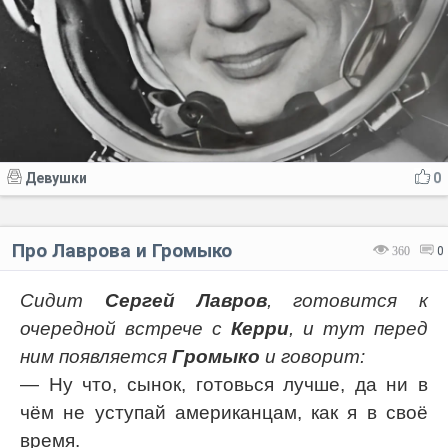
Девушки
0
Про Лаврова и Громыко
360
0
Сидит
Сергей Лавров
, готовится к
очередной встрече с
Керри
, и тут перед
ним появляется
Громыко
и говорит:
— Ну что, сынок, готовься лучше, да ни в
чём не уступай американцам, как я в своё
время.