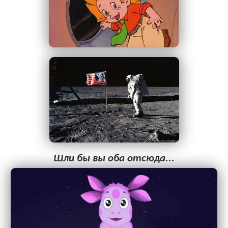
Шли бы вы оба отсюда...