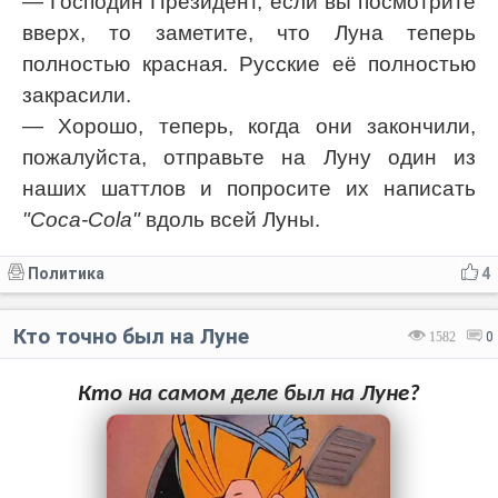
— Господин Президент, если вы посмотрите
вверх, то заметите, что Луна теперь
полностью красная. Русские её полностью
закрасили.
— Хорошо, теперь, когда они закончили,
пожалуйста, отправьте на Луну один из
наших шаттлов и попросите их написать
"Coca-Cola"
вдоль всей Луны.
Политика
4
Кто точно был на Луне
1582
0
Кто на самом деле был на Луне?