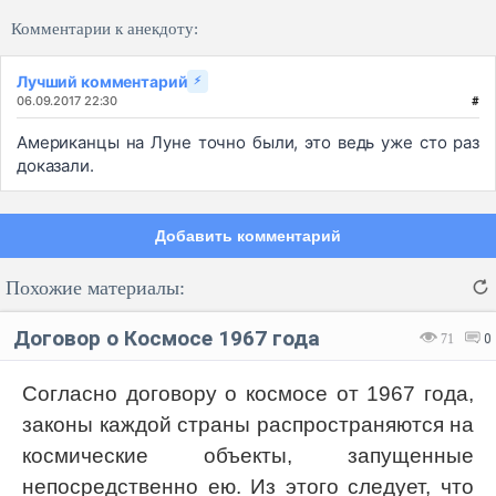
Комментарии к анекдоту:
Лучший комментарий
⚡
06.09.2017 22:30
#
Американцы на Луне точно были, это ведь уже сто раз
доказали.
Добавить комментарий
Похожие материалы:
Договор о Космосе 1967 года
71
0
Согласно договору о космосе от 1967 года,
законы каждой страны распространяются на
Код:
Отмена
Отправить
космические объекты, запущенные
непосредственно ею. Из этого следует, что