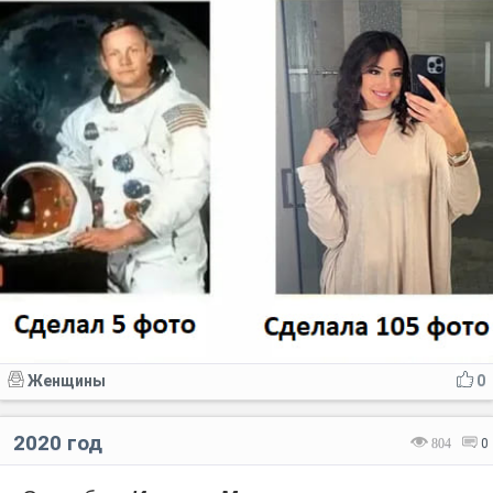
Женщины
0
2020 год
804
0