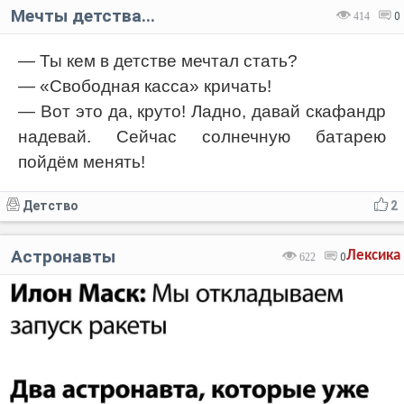
Мечты детства...
414
0
— Ты кем в детстве мечтал стать?
— «Свободная касса» кричать!
— Вот это да, круто! Ладно, давай скафандр
надевай. Сейчас солнечную батарею
пойдём менять!
Детство
2
Астронавты
Лексика
622
0