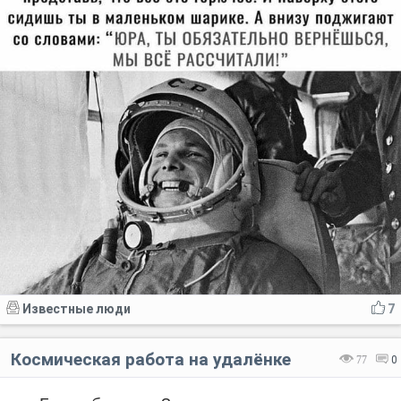
Известные люди
7
Космическая работа на удалёнке
77
0