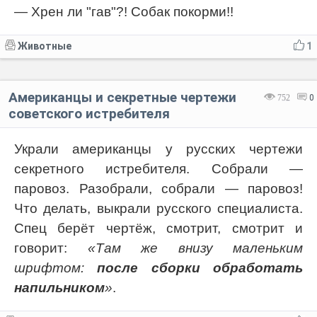
— Хрен ли "гав"?! Собак покорми!!
Животные
1
Американцы и секретные чертежи
752
0
советского истребителя
Украли американцы у русских чертежи
секретного истребителя. Собрали —
паровоз. Разобрали, собрали — паровоз!
Что делать, выкрали русского специалиста.
Спец берёт чертёж, смотрит, смотрит и
говорит:
«Там же внизу маленьким
шрифтом:
после сборки обработать
напильником
»
.