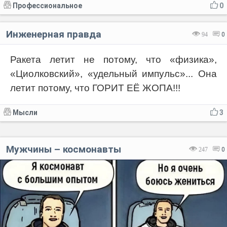
Профессиональное
0
Инженерная правда
94
0
Ракета летит не потому, что «физика»,
«Циолковский», «удельный импульс»... Она
летит потому, что ГОРИТ ЕЁ ЖОПА!!!
Мысли
3
Мужчины – космонавты
247
0