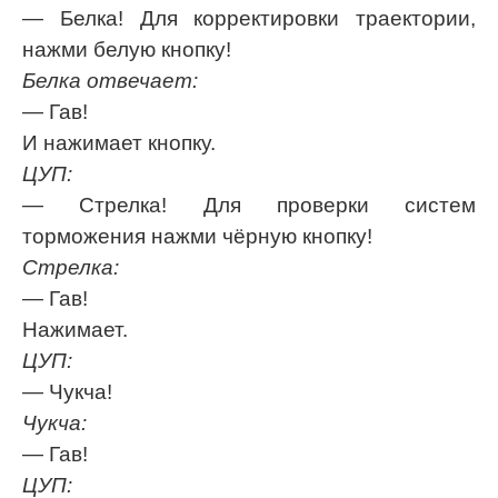
— Белка! Для корректировки траектории,
нажми белую кнопку!
Белка отвечает:
— Гав!
И нажимает кнопку.
ЦУП:
— Стрелка! Для проверки систем
торможения нажми чёрную кнопку!
Стрелка:
— Гав!
Нажимает.
ЦУП:
— Чукча!
Чукча:
— Гав!
ЦУП: