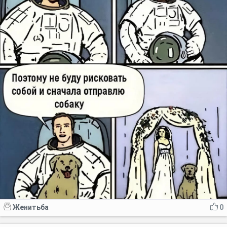
Женитьба
0