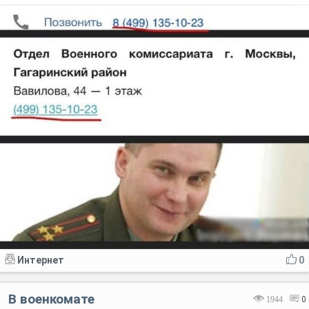
Интернет
0
В военкомате
1944
0