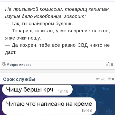
На призывной комиссии, товарищ капитан,
изучив дело новобранца, говорит:
— Так, ты снайпером будешь.
— Товарищ капитан, у меня зрение плохое,
я же очки ношу.
— Да похрен, тебе всё равно СВД никто не
даст.
Медкомиссия
5
Срок службы
946
0