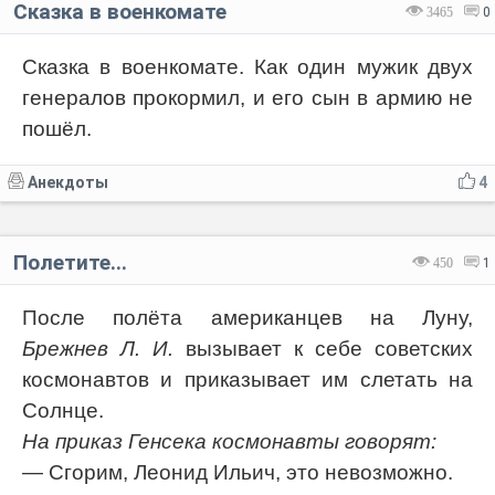
Сказка в военкомате
3465
0
Сказка в военкомате. Как один мужик двух
генералов прокормил, и его сын в армию не
пошёл.
Анекдоты
4
Полетите...
450
1
После полёта американцев на Луну,
Брежнев Л. И.
вызывает к себе советских
космонавтов и приказывает им слетать на
Солнце.
На приказ Генсека космонавты говорят:
— Сгорим, Леонид Ильич, это невозможно.