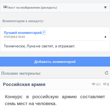
🖼️
Текст на изображении (раскрыть)
▼
Комментарии к анекдоту:
Лучший комментарий
⚡
17.07.2023 15:33
#
Технически, Луна не светит, а отражает.
Добавить комментарий
Похожие материалы:
Российская армия
825
0
Конкурс в российскую армию составляет
семь
мест на человека.
Код:
Отмена
Отправить