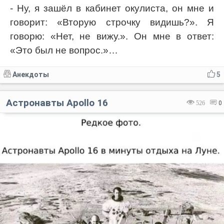
- Ну, я зашёл в кабинет окулиста, он мне и
говорит: «Вторую строчку видишь?». Я
говорю: «Нет, не вижу.». Он мне в ответ:
«Это был не вопрос.»…
Анекдоты
5
Астронавты Apollo 16
526
0