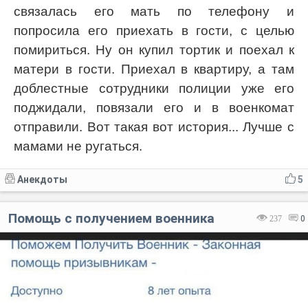
связалась его мать по телефону и
попросила его приехать в гости, с целью
помириться. Ну он купил тортик и поехал к
матери в гости. Приехал в квартиру, а там
доблестные сотрудники полиции уже его
поджидали, повязали его и в военкомат
отправили. Вот такая вот история... Лучше с
мамами не ругаться.
Анекдоты
5
Помощь с получением военника
237
0