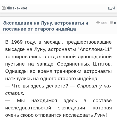
Жизненное
4
Экспедиция на Луну, астронавты и
1809
0
послание от старого индейца
В 1969 году, в месяцы, предшествовавшие
высадке на Луну, астронавты "Аполлона-11"
тренировались в отдаленной луноподобной
пустыне на западе Соединенных Штатов.
Однажды во время тренировки астронавты
наткнулись на одного старого индейца.
— Что вы здесь делаете?
— Спросил у них
старик.
— Мы находимся здесь в составе
исследовательской экспедиции, которая
очень скоро отправится исследовать Луну!