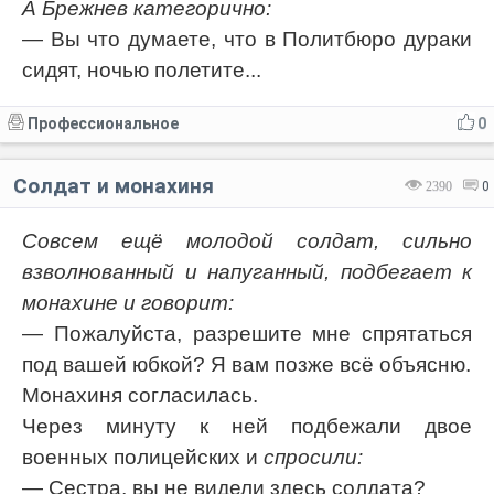
А Брежнев категорично:
— Вы что думаете, что в Политбюро дураки
сидят, ночью полетите...
Профессиональное
0
Солдат и монахиня
2390
0
Совсем ещё молодой солдат, сильно
взволнованный и напуганный, подбегает к
монахине и говорит:
— Пожалуйста, разрешите мне спрятаться
под вашей юбкой? Я вам позже всё объясню.
Монахиня согласилась.
Через минуту к ней подбежали двое
военных полицейских и
спросили:
— Сестра, вы не видели здесь солдата?