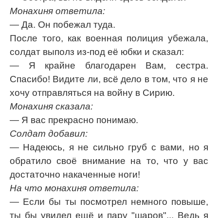
Монахиня ответила:
— Да. Он побежал туда.
После того, как военная полиция убежала,
солдат выполз из-под её юбки и сказал:
— Я крайне благодарен Вам, сестра.
Спасибо! Видите ли, всё дело в том, что я не
хочу отправляться на войну в Сирию.
Монахиня сказала:
— Я вас прекрасно понимаю.
Солдат добавил:
— Надеюсь, я не сильно груб с вами, но я
обратило своё внимание на то, что у вас
достаточно накаченные ноги!
На что монахиня ответила:
— Если бы ты посмотрел немного повыше,
ты бы увидел ещё и пару "шаров"... Ведь я