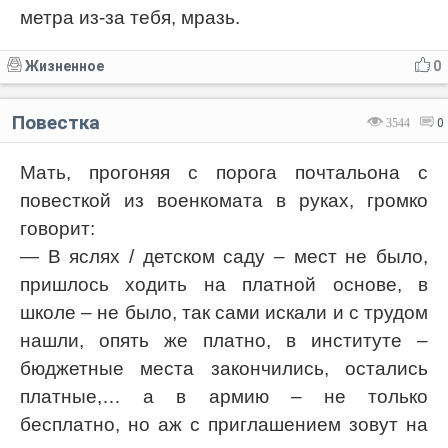
метра из-за тебя, мразь.
Жизненное
0
Повестка
3544
0
Мать, прогоняя с порога почтальона с
повесткой из военкомата в руках, громко
говорит:
— В яслях / детском саду – мест не было,
пришлось ходить на платной основе, в
школе – не было, так сами искали и с трудом
нашли, опять же платно, в институте –
бюджетные места закончились, остались
платные,… а в армию – не только
бесплатно, но аж с приглашением зовут на