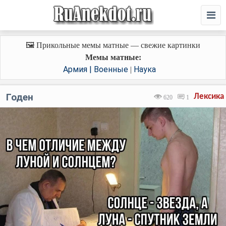
🖼️ Прикольные мемы матные — свежие картинки
Мемы матные:
Армия | Военные
Наука
|
Годен
Лексика
620
1