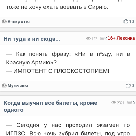
тоже не хочу ехать воевать в Сирию.
Анекдоты
10
Ни туда и ни сюда...
16+
Лексика
122
0
— Как понять фразу: «Ни в п*зду, ни в
Красную Армию»?
— ИМПОТЕНТ С ПЛОСКОСТОПИЕМ!
Мужчины
0
Когда выучил все билеты, кроме
2321
0
одного
— Сегодня у нас проходил экзамен по
ИГПЗС. Всю ночь зубрил билеты, под утро