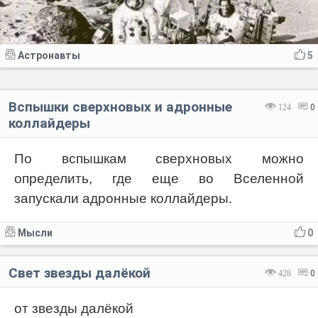
Астронавты
5
Вспышки сверхновых и адронные
124
0
коллайдеры
По вспышкам сверхновых можно
определить, где еще во Вселенной
запускали адронные коллайдеры.
Мысли
0
Свет звезды далёкой
428
0
от звезды далёкой