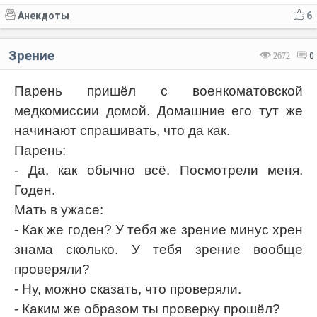
Анекдоты
6
Зрение
2672
0
Парень пришёл с военкоматовской
медкомиссии домой. Домашние его тут же
начинают спрашивать, что да как.
Парень:
- Да, как обычно всё. Посмотрели меня.
Годен.
Мать в ужасе:
- Как же годен? У тебя же зрение минус хрен
знама сколько. У тебя зрение вообще
проверяли?
- Ну, можно сказать, что проверяли.
- Каким же образом ты проверку прошёл?