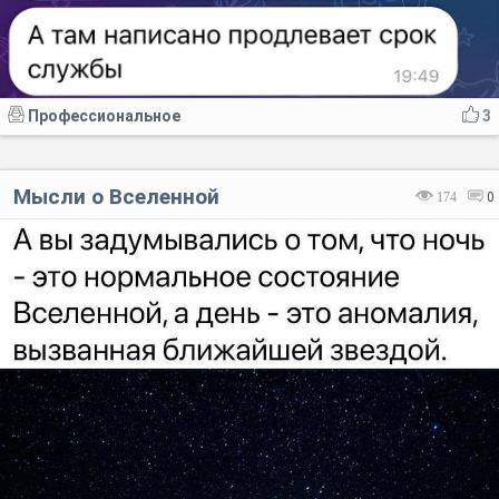
Профессиональное
3
Мысли о Вселенной
174
0