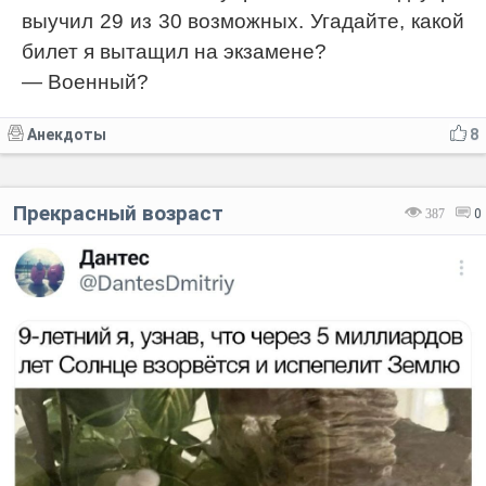
выучил 29 из 30 возможных. Угадайте, какой
билет я вытащил на экзамене?
— Военный?
Анекдоты
8
Прекрасный возраст
387
0