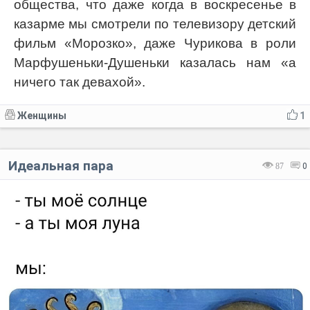
общества, что даже когда в воскресенье в
казарме мы смотрели по телевизору детский
фильм «Морозко», даже Чурикова в роли
Марфушеньки-Душеньки казалась нам «а
ничего так девахой».
Женщины
1
Идеальная пара
87
0