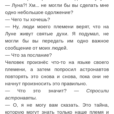
— Луна?! Хм... не могли бы вы сделать мне
одно небольшое одолжение?
— Чего ты хочешь?
— Ну, люди моего племени верят, что на
Луне живут святые духи. Я подумал, не
могли бы вы передать им одно важное
сообщение от моих людей.
— Что за послание?
Человек произнёс что-то на языке своего
племени, а затем попросил астронавтов
повторять это снова и снова, пока они не
начнут произносить это правильно.
— Что это значит?
— Спросили
астронавты.
— О, я не могу вам сказать. Это тайна,
которую могут знать только наше племя и