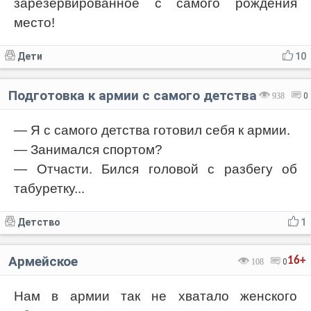
зарезервированное с самого рождения
место!
Дети
10
Подготовка к армии с самого детства
938
0
— Я с самого детства готовил себя к армии.
— Занимался спортом?
— Отчасти. Бился головой с разбегу об
табуретку...
Детство
1
Армейское
16+
108
0
Нам в армии так не хватало женского