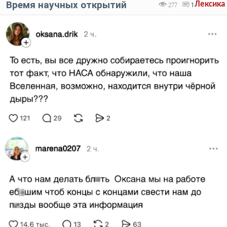
Время научных открытий
Лексика
277
1