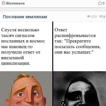
Жизненное
0
Послание землянам
2725
0