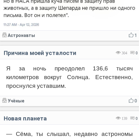
Астронавты
1
Причина моей усталости
304
0
Я за ночь преодолел 136,6 тысяч
километров вокруг Солнца. Естественно,
проснулся уставшим.
Учёные
0
Новая планета
139
0
— Сёма, ты слышал, недавно астрономы