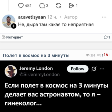
Интернет
1
Полёт в космос на 3 минуты
16+
364
1