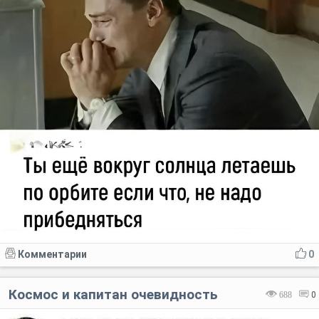
Комментарии
0
Космос и капитан очевидность
688
0