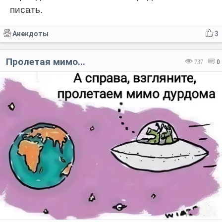
писать.
Анекдоты
3
Пролетая мимо...
737
0