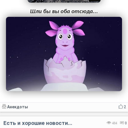
Шли бы вы оба отсюда...
Анекдоты
2
Есть и хорошие новости...
484
0