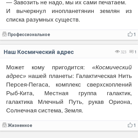
— Завозить не надо, мы их сами печатаем.
И вычеркнул инопланетянин землян из
списка разумных существ.
Профессиональное
1
Наш Космический адрес
323
1
Может кому пригодится:
«Космический
адрес»
нашей планеты: Галактическая Нить
Персея-Пегаса, комплекс сверхскоплений
Рыб-Кита, Местная группа галактик,
галактика Млечный Путь, рукав Ориона,
Солнечная система, Земля.
Жизненное
1