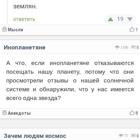
Мысли
1
Инопланетяне
1190
0
А что, если инопланетяне отказываются
посещать нашу планету, потому что они
просмотрели отзывы о нашей солнечной
системе и обнаружили, что у нас имеется
всего одна звезда?
Анекдоты
8
Зачем людям космос
77
0