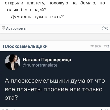
открыли планету, похожую на Землю, но
только без людей?
— Думаешь, нужно ехать?
Астрономы
0
Плоскоземельщики
1056
2