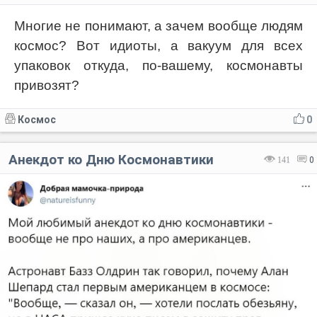
Многие не понимают, а зачем вообще людям
космос? Вот идиоты, а вакуум для всех
упаковок откуда, по-вашему, космонавты
привозят?
Космос
0
Анекдот ко Дню Космонавтики
141
0