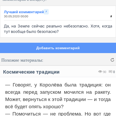
Лучший комментарий
⚡
30.05.2020 00:00
#
Да, на Земле сейчас реально небезопасно. Хотя, когда
тут вообще было безопасно?
Добавить комментарий
Похожие материалы:
Космические традиции
90
0
— Говорят, у Королёва была традиция: он
всегда перед запуском мочился на ракету.
Код:
Отмена
Отправить
Может, вернуться к этой традиции — и тогда
всё будет опять хорошо?
— Помочиться — не проблема. Но вот где