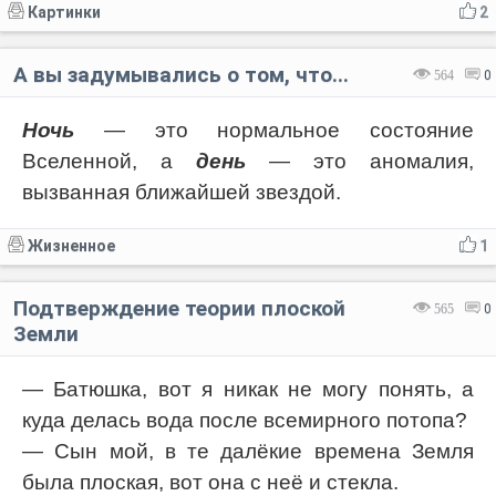
Картинки
2
А вы задумывались о том, что...
564
0
Ночь
— это нормальное состояние
Вселенной, а
день
— это аномалия,
вызванная ближайшей звездой.
Жизненное
1
Подтверждение теории плоской
565
0
Земли
— Батюшка, вот я никак не могу понять, а
куда делась вода после всемирного потопа?
— Сын мой, в те далёкие времена Земля
была плоская, вот она с неё и стекла.