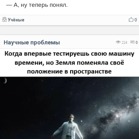
— А, ну теперь понял.
Учёные
0
Научные проблемы
224
0