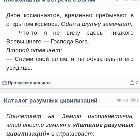
Двое космонавтов, временно пребывают в
открытом космосе.
Один в шутку замечает:
— Что-то я не вижу здесь никакого
Всевышнего — Господа Бога.
Второй отвечает:
— Сними свой шлем, и ты обязательно его
увидишь.
Профессиональное
7
Каталог разумных цивилизаций
863
0
Прилетает на Землю инопланетянин,
чтоб внести землян в
«Каталог разумных
цивилизаций»
и спрашивает: