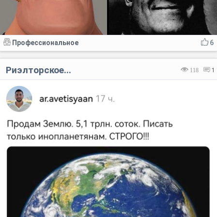
Профессиональное
6
Риэлторское...
118
1