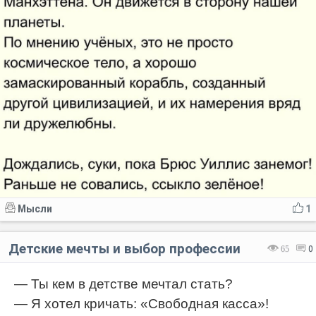
Мысли
1
Детские мечты и выбор профессии
65
0
— Ты кем в детстве мечтал стать?
— Я хотел кричать: «Свободная касса»!