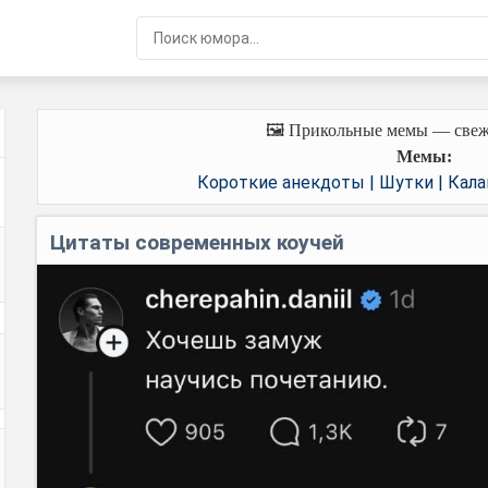
🖼️ Прикольные мемы — свеж
Мемы:
Короткие анекдоты | Шутки | Кал
Цитаты современных коучей