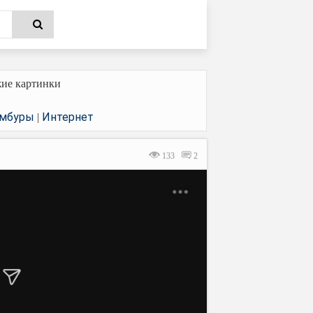
ие картинки
амбуры
Интернет
|
133
2