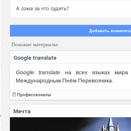
А сома за что судить?
Добавить коммента
Похожие материалы:
Google translate
Google translate
на всех языках мира п
Международным Пнём Перевозчика.
Код:
Профессионалы
Мечта
с