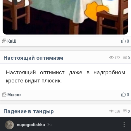
КиШ
0
Настоящий оптимизм
122
0
Настоящий оптимист даже в надгробном
кресте видит плюсик.
Мысли
0
Падение в тандыр
656
0