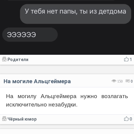
Родители
1
На могиле Альцгеймера
150
0
На могилу Альцгеймера нужно возлагать
исключительно незабудки.
Чёрный юмор
0