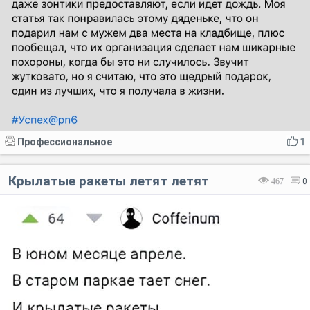
Профессиональное
1
Крылатые ракеты летят летят
467
0