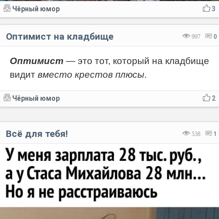
Чёрный юмор
3
Оптимист на кладбище
997
0
Оптимист
— это тот, который на кладбище
видит
вместо крестов плюсы
.
Чёрный юмор
2
Всё для тебя!
538
1