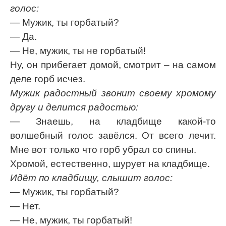
голос:
— Мужик, ты горбатый?
— Да.
— Не, мужик, ты не горбатый!
Ну, он прибегает домой, смотрит – на самом
деле горб исчез.
Мужик радостный звонит своему хромому
другу и делится радостью:
— Знаешь, на кладбище какой-то
волшебный голос завёлся. От всего лечит.
Мне вот только что горб убрал со спины.
Хромой, естественно, шурует на кладбище.
Идёт по кладбищу, слышит голос:
— Мужик, ты горбатый?
— Нет.
— Не, мужик, ты горбатый!