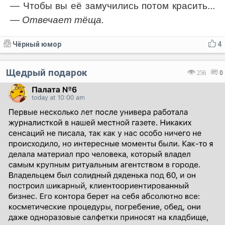
— Чтобы вы её замучились потом красить...
— Отвечает тёща.
Чёрный юмор
4
Щедрый подарок
256
0