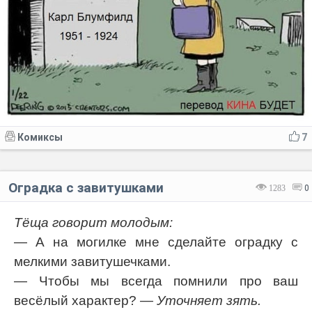
Комиксы
7
Оградка с завитушками
1283
0
Тёща говорит молодым:
— А на могилке мне сделайте оградку с
мелкими завитушечками.
— Чтобы мы всегда помнили про ваш
весёлый характер?
— Уточняет зять.