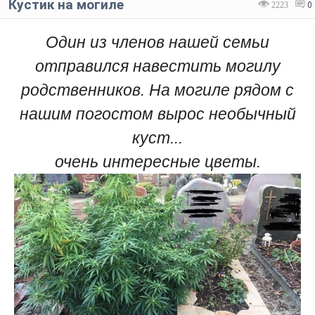
Кустик на могиле
2223
0
Один из членов нашей семьи
отправился навестить могилу
родственников. На могиле рядом с
нашим погостом вырос необычный
куст...
очень интересные цветы.