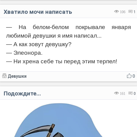
Хватило мочи написать
106
1
— На белом-белом покрывале января
любимой девушки я имя написал...
— А как зовут девушку?
— Элеонора.
— Ни хрена себе ты перед этим терпел!
Девушки
0
Подождите...
161
0