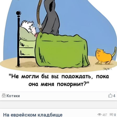
Котики
4
На еврейском кладбище
487
0