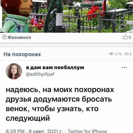
Жизненное
0
На похоронах
1778
1