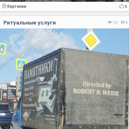
Картинки
6
Ритуальные услуги
721
1