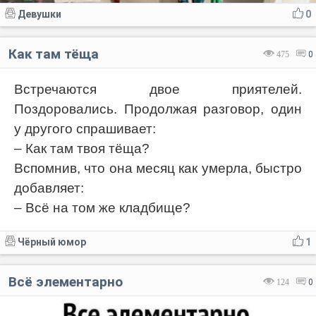
Девушки
0
Как там тёща
475
0
Встречаются двое приятелей.
Поздоровались. Продолжая разговор, один
у другого спрашивает:
– Как там твоя тёща?
Вспомнив, что она месяц как умерла, быстро
добавляет:
– Всё на том же кладбище?
Чёрный юмор
1
Всё элементарно
124
0