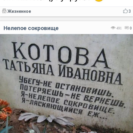
Жизненное
3
Нелепое сокровище
491
0