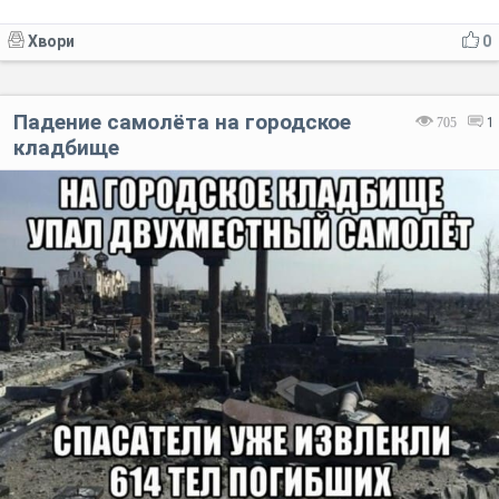
Хвори
0
Падение самолёта на городское
705
1
кладбище