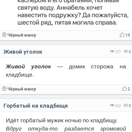
Чёрный юмор
14
Живой уголок
577
0
Живой уголок
— домик сторожа на
кладбище.
Чёрный юмор
2
Горбатый на кладбище
622
0
Идёт горбатый мужик ночью по кладбищу.
Вдруг откуда-то раздается громовой