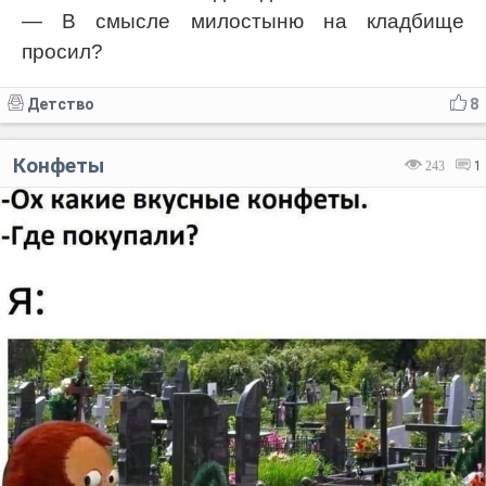
— В смысле милостыню на кладбище
просил?
Детство
8
Конфеты
243
1