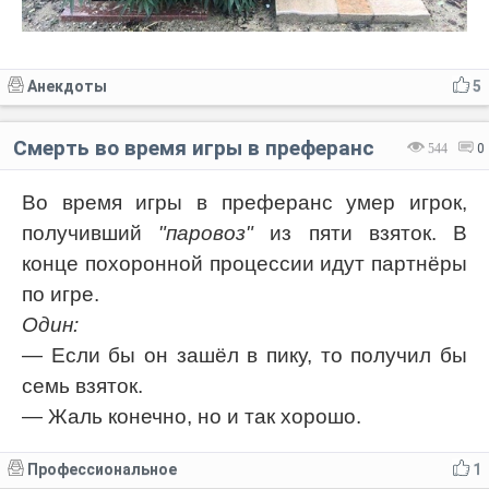
Анекдоты
5
Смерть во время игры в преферанс
544
0
Во время игры в преферанс умер игрок,
получивший
"паровоз"
из пяти взяток. В
конце похоронной процессии идут партнёры
по игре.
Один:
— Если бы он зашёл в пику, то получил бы
семь взяток.
— Жаль конечно, но и так хорошо.
Профессиональное
1