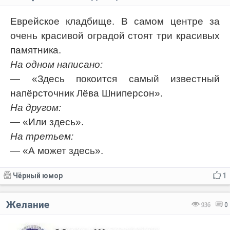
Еврейское кладбище. В самом центре за
очень красивой оградой стоят три красивых
памятника.
На одном написано:
— «Здесь покоится самый известный
напёрсточник Лёва Шниперсон».
На другом:
— «Или здесь».
На третьем:
— «А может здесь».
Чёрный юмор
1
Желание
936
0