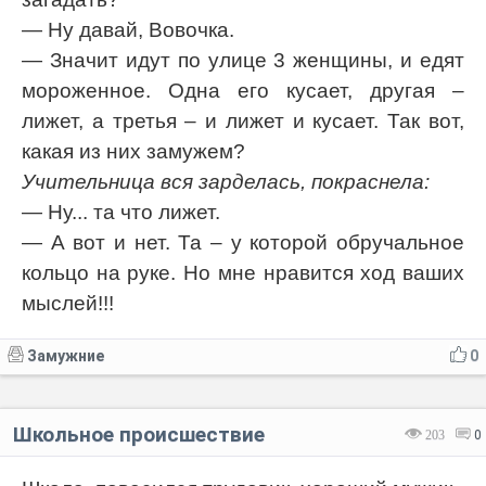
— Ну давай, Вовочка.
— Значит идут по улице 3 женщины, и едят
мороженное. Одна его кусает, другая –
лижет, а третья – и лижет и кусает. Так вот,
какая из них замужем?
Учительница вся зарделась, покраснела:
— Ну... та что лижет.
— А вот и нет. Та – у которой обручальное
кольцо на руке. Но мне нравится ход ваших
мыслей!!!
Замужние
0
Школьное происшествие
203
0