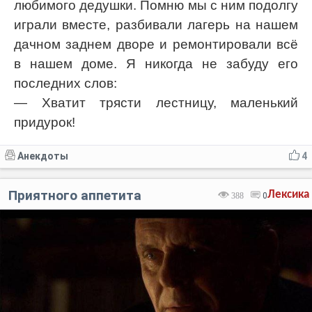
любимого дедушки. Помню мы с ним подолгу
Код:
Отмена
Отправить
играли вместе, разбивали лагерь на нашем
дачном заднем дворе и ремонтировали всё
в нашем доме. Я никогда не забуду его
последних слов:
— Хватит трясти лестницу, маленький
придурок!
Анекдоты
4
Приятного аппетита
Лексика
388
0