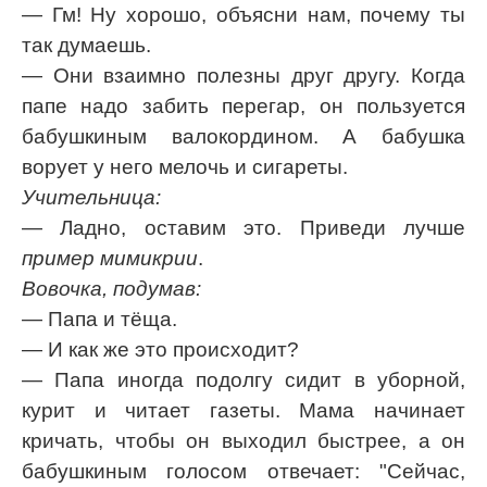
— Гм! Ну хорошо, объясни нам, почему ты
так думаешь.
— Они взаимно полезны друг другу. Когда
папе надо забить перегар, он пользуется
бабушкиным валокордином. А бабушка
ворует у него мелочь и сигареты.
Учительница:
— Ладно, оставим это. Приведи лучше
пример мимикрии
.
Вовочка, подумав:
— Папа и тёща.
— И как же это происходит?
— Папа иногда подолгу сидит в уборной,
курит и читает газеты. Мама начинает
кричать, чтобы он выходил быстрее, а он
бабушкиным голосом отвечает: "Сейчас,