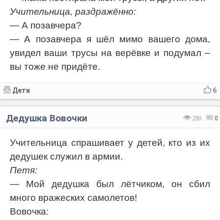
Учительница, раздражённо:
— А позавчера?
— А позавчера я шёл мимо вашего дома,
увидел ваши трусы на верёвке и подумал –
вы тоже не придёте.
Дети
6
Дедушка Вовочки
290
0
Учительница спрашивает у детей, кто из их
дедушек служил в армии.
Петя:
— Мой дедушка был лётчиком, он сбил
много вражеских самолетов!
Вовочка: