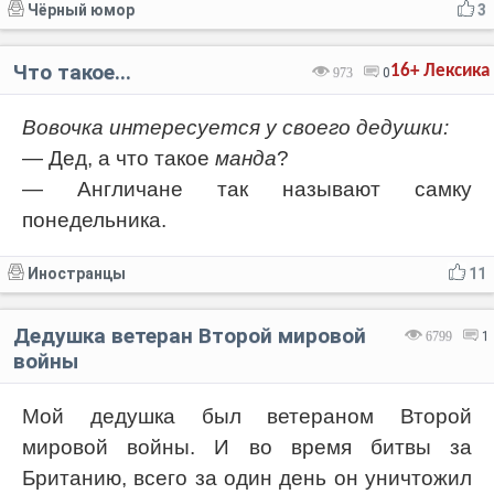
Чёрный юмор
3
Что такое...
16+
Лексика
973
0
Вовочка интересуется у своего дедушки:
— Дед, а что такое
манда
?
— Англичане так называют самку
понедельника.
Иностранцы
11
Дедушка ветеран Второй мировой
6799
1
войны
Мой дедушка был ветераном Второй
мировой войны. И во время битвы за
Британию, всего за один день он уничтожил