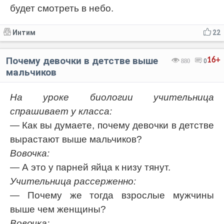
будет смотреть в небо.
Интим
22
Почему девочки в детстве выше
16+
880
0
мальчиков
На уроке биологии учительница
спрашивает у класса:
— Как вы думаете, почему девочки в детстве
вырастают выше мальчиков?
Вовочка:
— А это у парней яйца к низу тянут.
Учительница рассерженно:
— Почему же тогда взрослые мужчины
выше чем женщины?
Вовочка: