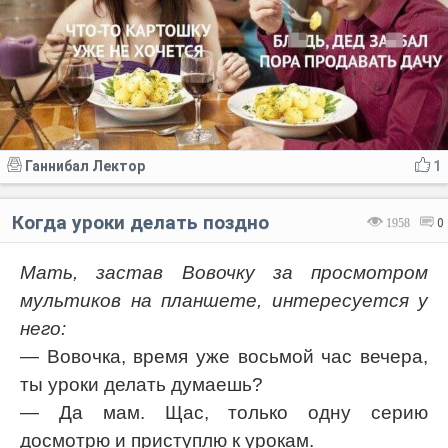
Ганнибал Лектор
1
Когда уроки делать поздно
1958
0
Мать, застав Вовочку за просмотром
мультиков на планшете, интересуется у
него:
— Вовочка, время уже восьмой час вечера,
ты уроки делать думаешь?
— Да мам. Щас, только одну серию
досмотрю и приступлю к урокам.