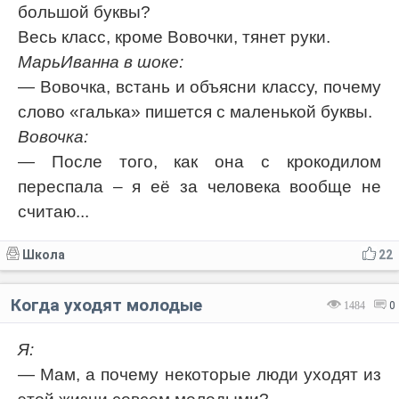
большой буквы?
Весь класс, кроме Вовочки, тянет руки.
МарьИванна в шоке:
— Вовочка, встань и объясни классу, почему
слово «галька» пишется с маленькой буквы.
Вовочка:
— После того, как она с крокодилом
переспала – я её за человека вообще не
считаю...
Школа
22
Когда уходят молодые
1484
0
Я:
— Мам, а почему некоторые люди уходят из