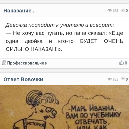
Наказание...
678
0
Девочка подходит к учителю и говорит:
— Не хочу вас пугать, но папа сказал: «Еще
одна двойка и кто-то БУДЕТ ОЧЕНЬ
СИЛЬНО НАКАЗАН!».
Профессиональное
0
Ответ Вовочки
895
0