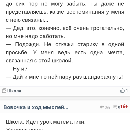
до сих пор не могу забыть. Ты даже не
представляешь, какие воспоминания у меня
с нею связаны...
— Дед, это, конечно, всё очень трогательно,
но мне надо работать.
— Подожди. Не откажи старику в одной
просьбе. У меня ведь есть одна мечта,
связанная с этой школой.
— Ну и?
— Дай и мне по ней пару раз шандарахнуть!
Школа
1
Вовочка и ход мыслей...
16+
392
0
Школа. Идёт урок математики.
Учительница: