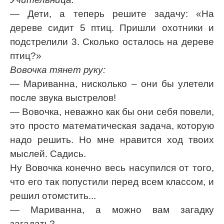
— Дети, а теперь решите задачу: «На
дереве сидит 5 птиц. Пришли охотники и
подстрелили 3. Сколько осталось на дереве
птиц?»
Вовочка тянет руку:
— Мариванна, нисколько – они бы улетели
после звука выстрелов!
— Вовочка, неважно как бы они себя повели,
это просто математическая задача, которую
надо решить. Но мне нравится ход твоих
мыслей. Садись.
Ну Вовочка конечно весь насупился от того,
что его так попустили перед всем классом, и
решил отомстить...
— Мариванна, а можно вам загадку
загадать?