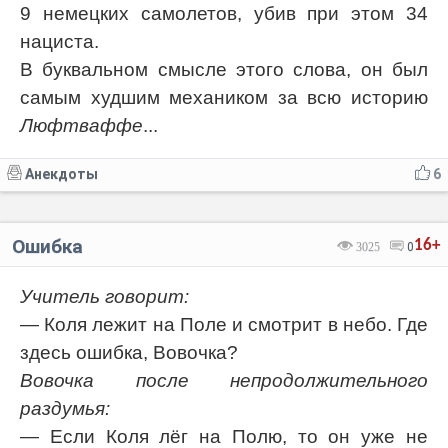
9 немецких самолетов, убив при этом 34
нациста.
В буквальном смысле этого слова, он был
самым худшим механиком за всю историю
Люфтваффе
...
Анекдоты
6
Ошибка
16+
3025
0
Учитель говорит:
— Коля лежит на Поле и смотрит в небо. Где
здесь ошибка, Вовочка?
Вовочка после непродолжительного
раздумья:
— Если Коля лёг на Полю, то он уже не