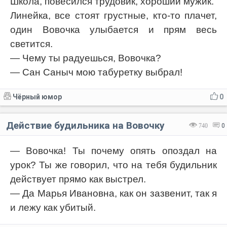
Школа, повесился трудовик, хороший мужик.
Линейка, все стоят грустные, кто-то плачет,
один Вовочка улыбается и прям весь
светится.
— Чему ты радуешься, Вовочка?
— Сан Саныч мою табуретку выбрал!
Чёрный юмор
0
Действие будильника на Вовочку
740
0
— Вовочка! Ты почему опять опоздал на
урок? Ты же говорил, что на тебя будильник
действует прямо как выстрел.
— Да Марья Ивановна, как он зазвенит, так я
и лежу как убитый.