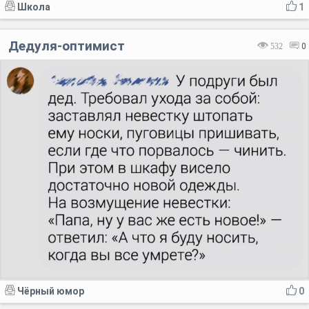
Школа
1
Дедуля-оптимист
532
0
Чёрный юмор
0