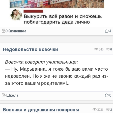
Жизненное
4
Недовольство Вовочки
240
0
Вовочка говорит учительнице:
— Ну, Марьванна, я тоже бываю вами часто
недоволен. Но я же не звоню каждый раз из-
за этого вашим родителям!..
Школа
0
Вовочка и дедушкины похороны
3231
2