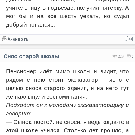
учительницу в подъезде, получил пятёрку. А
мог бы и на все шесть уехать, но судья
добрый попался...
Анекдоты
4
Снос старой школы
223
0
Пенсионер идёт мимо школы и видит, что
рядом с нею стоит экскаватор – явно с
целью сноса старого здания, и на него тут
же нахлынули воспоминания.
Подходит он к молодому экскаваторщику и
говорит:
— Сынок, постой, не сноси, я ведь когда-то в
этой школе учился. Столько лет прошло, а