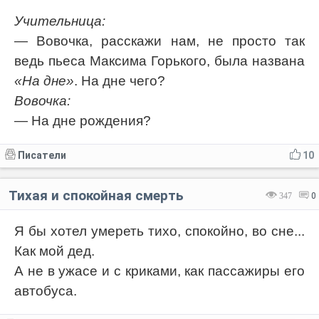
Учительница:
— Вовочка, расскажи нам, не просто так
ведь пьеса Максима Горького, была названа
«На дне»
. На дне чего?
Вовочка:
— На дне рождения?
Писатели
10
Тихая и спокойная смерть
347
0
Я бы хотел умереть тихо, спокойно, во сне...
Как мой дед.
А не в ужасе и с криками, как пассажиры его
автобуса.