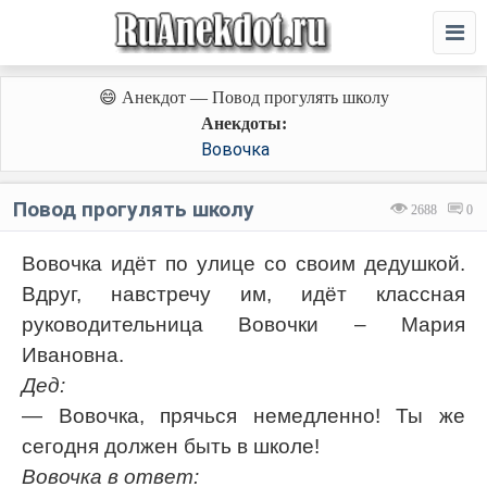
😄 Анекдот — Повод прогулять школу
Анекдоты:
Вовочка
Повод прогулять школу
2688
0
Вовочка идёт по улице со своим дедушкой.
Вдруг, навстречу им, идёт классная
руководительница Вовочки – Мария
Ивановна.
Дед:
— Вовочка, прячься немедленно! Ты же
сегодня должен быть в школе!
Вовочка в ответ: