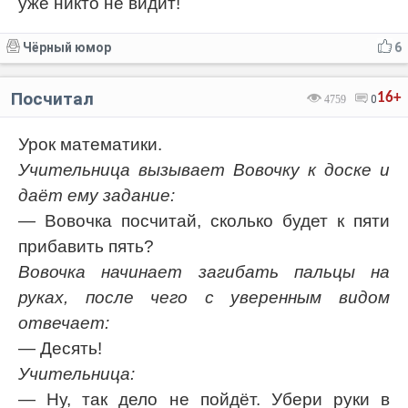
уже никто не видит!
Чёрный юмор
6
Посчитал
16+
4759
0
Урок математики.
Учительница вызывает Вовочку к доске и
даёт ему задание:
— Вовочка посчитай, сколько будет к пяти
прибавить пять?
Вовочка начинает загибать пальцы на
руках, после чего с уверенным видом
отвечает:
— Десять!
Учительница:
— Ну, так дело не пойдёт. Убери руки в