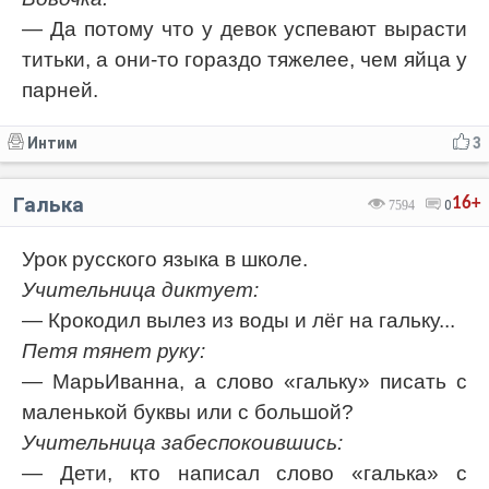
— Да потому что у девок успевают вырасти
титьки, а они-то гораздо тяжелее, чем яйца у
парней.
Интим
3
Галька
16+
7594
0
Урок русского языка в школе.
Учительница диктует:
— Крокодил вылез из воды и лёг на гальку...
Петя тянет руку:
— МарьИванна, а слово «гальку» писать с
маленькой буквы или с большой?
Учительница забеспокоившись:
— Дети, кто написал слово «галька» с