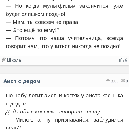
— Но когда мультфильм закончится, уже
будет слишком поздно!
— Мам, ты совсем не права.
— Это ещё почему!?
— Потому что наша учительница, всегда
говорит нам, что учиться никогда не поздно!
Школа
6
Аист с дедом
3051
0
По небу летит аист. В когтях у аиста косынка
с дедом.
Дед сидя в косынке, говорит аисту:
— Милок, а ну признавайся, заблудился
ведь?