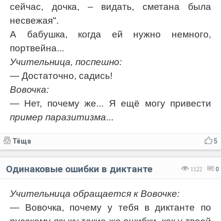
сейчас, дочка, – видать, сметана была
несвежая".
А бабушка, когда ей нужно немного,
портвейна...
Учительница, поспешно:
— Достаточно, садись!
Вовочка:
— Нет, почему же... Я ещё могу привести
пример паразитизма
...
Тёща
5
Одинаковые ошибки в диктанте
1122
0
Учительница обращается к Вовочке:
— Вовочка, почему у тебя в диктанте по