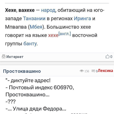
Интернет
0
Простоквашино
Лексика
156
0