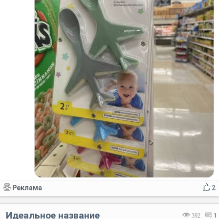
Реклама
2
Идеальное название
392
1