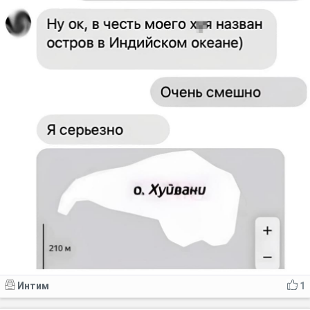
Интим
1