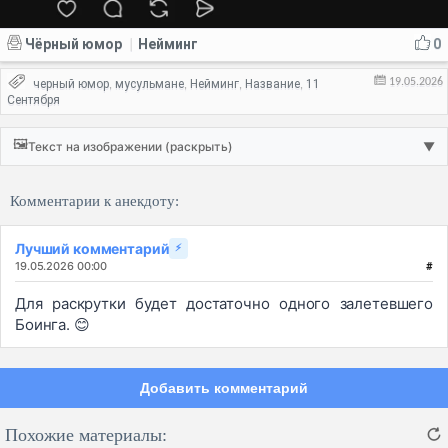
Чёрный юмор
Нейминг
0
|
19.05.2026
черный юмор
мусульмане
Нейминг
Название
11
,
,
,
,
Сентября
🖼️
Текст на изображении (раскрыть)
▼
Комментарии к анекдоту:
Лучший комментарий
⚡
19.05.2026 00:00
#
Для раскрутки будет достаточно одного залетевшего
Боинга. 😊
Добавить комментарий
Похожие материалы: