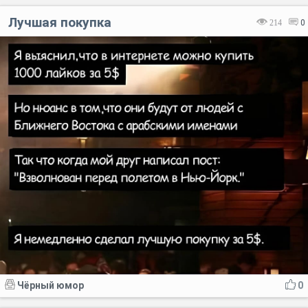
Лучшая покупка
214
0
Код:
Отмена
Отправить
Чёрный юмор
0