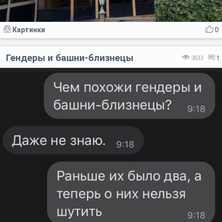
Картинки
0
Гендеры и башни-близнецы
3633
1