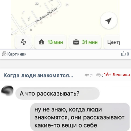
Картинки
0
Когда люди знакомятся...
16+
Лексика
74
0