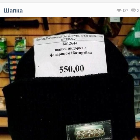
Шапка
137
0