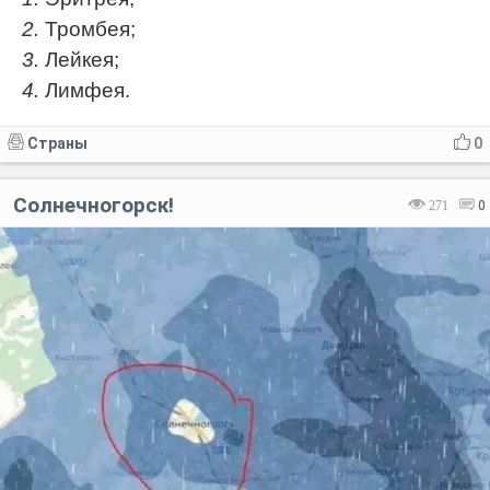
2.
Тромбея;
3.
Лейкея;
4.
Лимфея.
Страны
0
Солнечногорск!
271
0