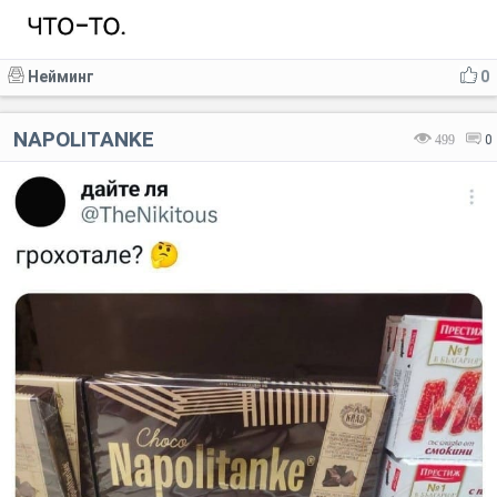
Нейминг
0
NAPOLITANKE
499
0