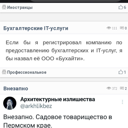
Иностранцы
6
Бухгалтерские IT-услуги
111
0
Если бы я регистрировал компанию по
предоставлению бухгалтерских и IT-услуг, я
бы назвал её ООО «Бухайти».
Профессиональное
1
Внезапно
372
2