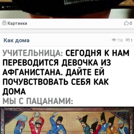
Картинки
0
Как дома
718
1