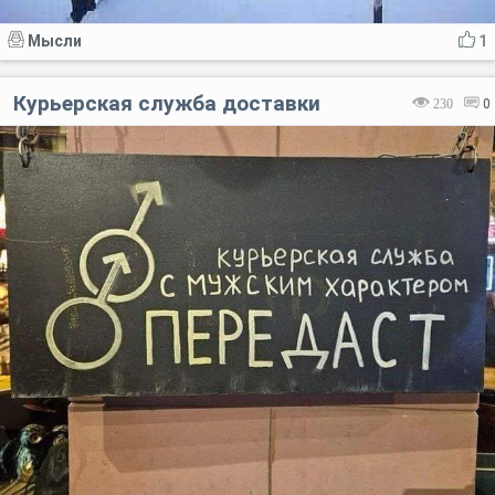
Мысли
1
Курьерская служба доставки
230
0