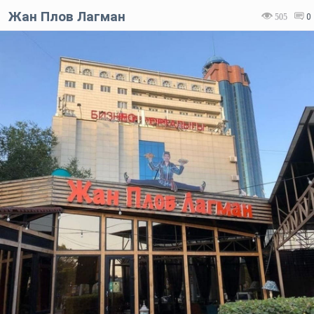
Жан Плов Лагман
505
0