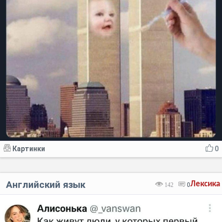
Картинки
0
Английский язык
Лексика
142
0