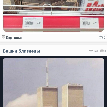
Картинки
0
Башни близнецы
740
0