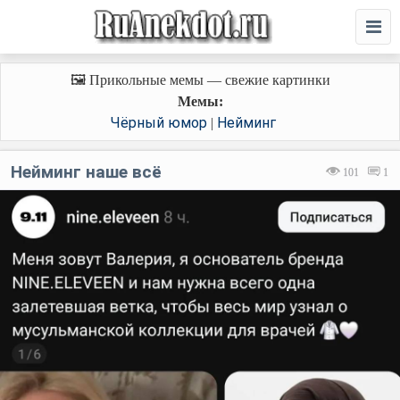
🖼️ Прикольные мемы — свежие картинки
Мемы:
Чёрный юмор
Нейминг
|
Нейминг наше всё
101
1