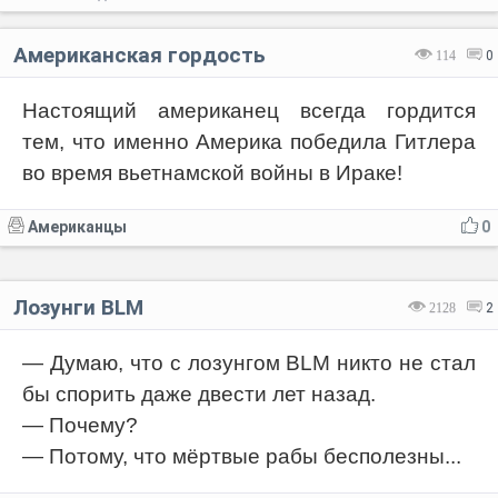
Американская гордость
114
0
Настоящий американец всегда гордится
тем, что именно Америка победила Гитлера
во время вьетнамской войны в Ираке!
Американцы
0
Лозунги BLM
2128
2
— Думаю, что с лозунгом BLM никто не стал
бы спорить даже двести лет назад.
— Почему?
— Потому, что мёртвые рабы бесполезны...