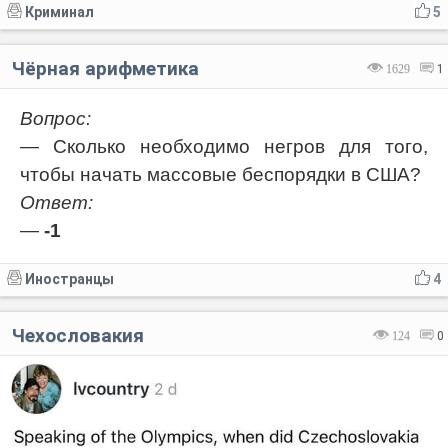
Криминал
5
Чёрная арифметика
1629
1
Вопрос:
— Сколько необходимо негров для того,
чтобы начать массовые беспорядки в США?
Ответ:
—
-1
Иностранцы
4
Чехословакия
124
0