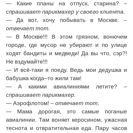
— Какие планы на отпуск, старина?
–
спрашивает парикмахер у своего клиента.
— Да вот, хочу побывать в Москве.
–
отвечает тот.
— В Москве!!! В этом грязном, вонючем
городе, где мусор не убирают и по улице
ходят бандиты и медведи! Да вы что, сэр?!
Не вздумайте!!!
— И всё-таки я поеду. Ведь мои дедушка и
бабушка когда–то жили там!
— А какими авиалиниями летите?
–
спрашивает парикмахер.
— Аэрофлотом!
– отвечает тот.
— Мама дорогая, это самые поганые
авиалинии. Там воняет керосином, ужасная
теснота и отвратительная еда. Пару часов