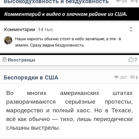
Высокодуховность и бездуховность
889
0
Иностранцы
7
Беспорядки в США
2807
3
Во многих американских штатах
разворачиваются серьёзные протесты,
мародерство и полный хаос. Но в Техасе,
всё как обычно — тихо, лишь периодически
слышны выстрелы.