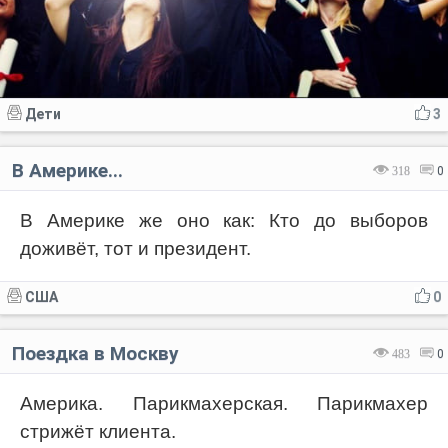
Дети
3
В Америке...
318
0
В Америке же оно как: Кто до выборов
доживёт, тот и президент.
США
0
Поездка в Москву
483
0
Америка. Парикмахерская. Парикмахер
стрижёт клиента.