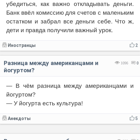
убедиться, как важно откладывать деньги.
Банк ввёл комиссию для счетов с маленьким
остатком и забрал все деньги себе. Что ж,
дети и правда получили важный урок.
Иностранцы
2
Разница между американцами и
1096
0
йогуртом?
— В чём разница между американцами и
йогуртом?
— У йогурта есть культура!
Анекдоты
5