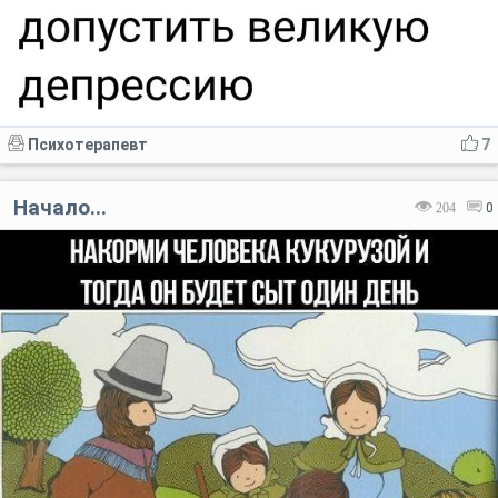
Психотерапевт
7
Начало...
204
0