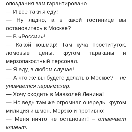
опоздания вам гарантировано.
— И всё-таки я еду!
— Ну ладно, а в какой гостинице вы
остановитесь в Москве?
— В «России»!
— Какой кошмар! Там куча проституток,
ломовые цены, кругом тараканы и
мерзопакостный персонал.
— Я еду, в любом случае!
— А что же вы будете делать в Москве?
– не
унимается парикмахер.
— Хочу сходить в Мавзолей Ленина!
— Но ведь там же огромная очередь, кругом
милиция и шмон. Мерзко и противно!
— Меня ничто не остановит!
– отвечает
клиент.