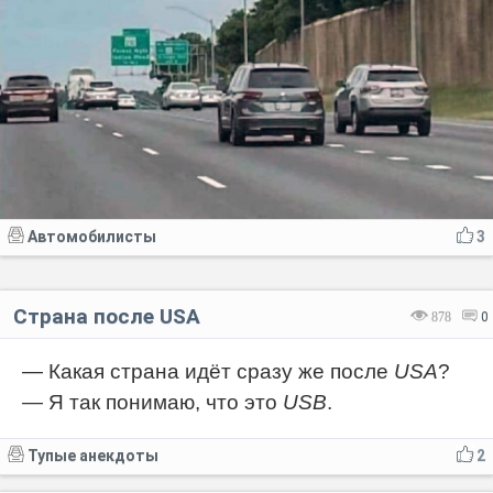
Автомобилисты
3
Страна после USA
878
0
— Какая страна идёт сразу же после
USA
?
— Я так понимаю, что это
USB
.
Тупые анекдоты
2