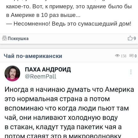
какое-то. Вот, к примеру, это здание было бы
в Америке в 10 раз выше...
— Несомненно! Ведь это сумасшедший дом!
Психушка
9
Чай по-американски
158
0