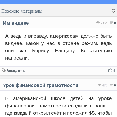
Похожие материалы:
Им виднее
2335
0
А ведь и вправду, америкосам должно быть
виднее, какой у нас в стране режим, ведь
Код:
Отмена
Отправить
они же Борису Ельцину Конституцию
написали.
Анекдоты
4
Урок финансовой грамотности
670
0
В американской школе детей на уроке
финансовой грамотности сводили в банк —
где каждый открыл счёт и положил $5. чтобы