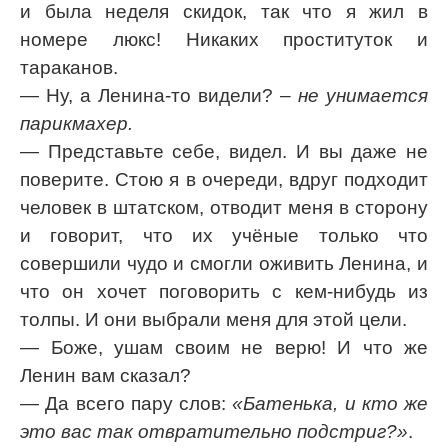
и была неделя скидок, так что я жил в
номере люкс! Никаких проституток и
тараканов.
— Ну, а Ленина-то видели?
– не унимается
парикмахер.
— Представьте себе, видел. И вы даже не
поверите. Стою я в очереди, вдруг подходит
человек в штатском, отводит меня в сторону
и говорит, что их учёные только что
совершили чудо и смогли оживить Ленина, и
что он хочет поговорить с кем-нибудь из
толпы. И они выбрали меня для этой цели.
— Боже, ушам своим не верю! И что же
Ленин вам сказал?
— Да всего пару слов:
«Батенька, и кто же
это вас так отвратительно подстриг?»
.