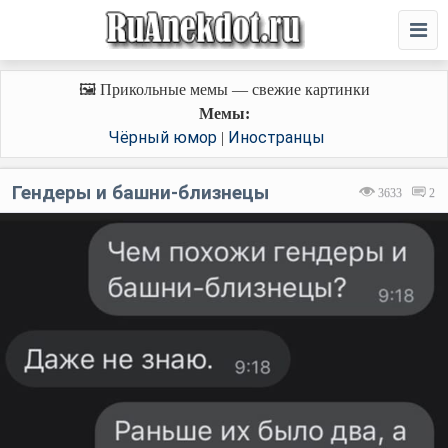
🖼️ Прикольные мемы — свежие картинки
Мемы:
Чёрный юмор
Иностранцы
|
Гендеры и башни-близнецы
3633
2