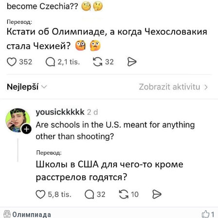
Олимпиада
1