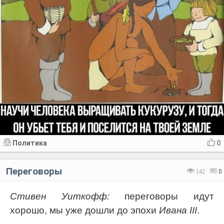
Политика
0
Переговоры
142
0
Стивен Уиткофф:
переговоры идут
хорошо, мы уже дошли до эпохи
Ивана III
.