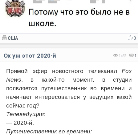
США
0
Ох уж этот 2020-й
1462
1
Прямой эфир новостного телеканал
Fox
News
, в какой-то момент, в студии
появляется путешественник во времени и
начинает интересоваться у ведущих какой
сейчас год?
Телеведущая:
— 2020-й.
Путешественник во времени: