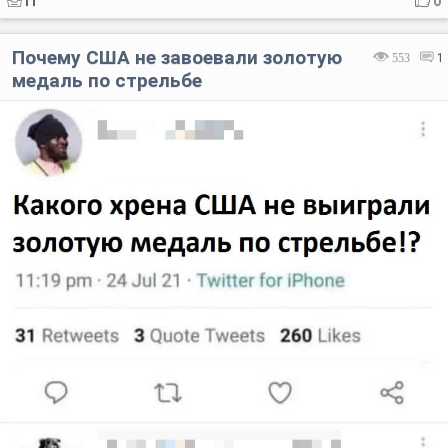
IT
0
Почему США не завоевали золотую
553
1
медаль по стрельбе