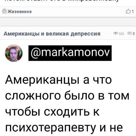
Жизненное
1
Американцы и великая депрессия
641
0