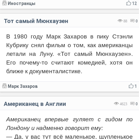
Иностранцы
12
Тот самый Мюнхаузен
88
0
В 1980 году Марк Захаров в пику Стэнли
Кубрику снял фильм о том, как американцы
летали на Луну. «Тот самый Мюнхаузен».
Его почему-то считают комедией, хотя он
ближе к документалистике.
Марк Захаров
1
Американец в Англии
4623
0
Американец впервые гуляет с гидом по
Лондону и надменно говорит ему:
— Да, у вас тут всё маленькое, щупленькое