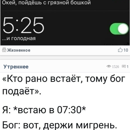
Жизненное
10
Утреннее
1526
1