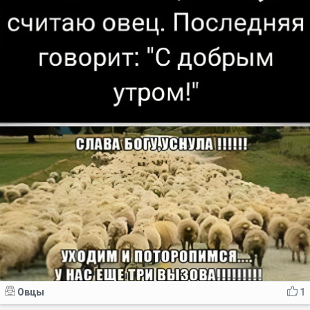
Овцы
1