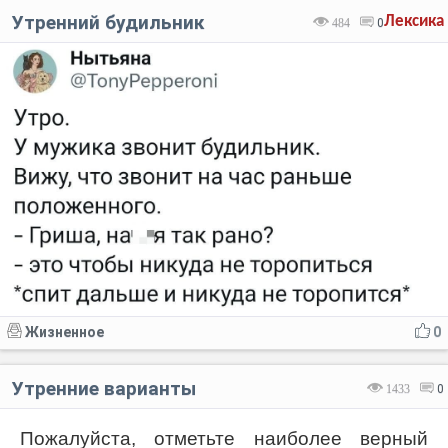
Утренний будильник
Лексика
484
0
Жизненное
0
Утренние варианты
1433
0
Пожалуйста, отметьте наиболее верный