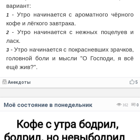
вариант:
- Утро начинается с ароматного чёрного
1
кофе и лёгкого завтрака.
- Утро начинается с нежных поцелуев и
2
ласк.
- Утро начинается с покрасневших зрачков,
3
головной боли и мысли "О Господи, я всё
ещё жив?".
Анекдоты
5
Моё состояние в понедельник
162
0