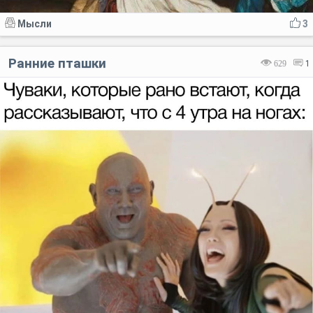
Мысли
3
Ранние пташки
629
1