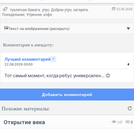
22.06.2026
туалетная бумага
утро
Доброе утро
сигарета
,
,
,
,
Понедельник
Утреннее
кофе
,
,
🖼️
Текст на изображении (раскрыть)
▼
Комментарии к анекдоту:
Лучший комментарий
⚡
22.06.2026 00:00
#
Тот самый момент, когда ребус универсален... 😊
Добавить комментарий
Похожие материалы:
Открытие века
147
0