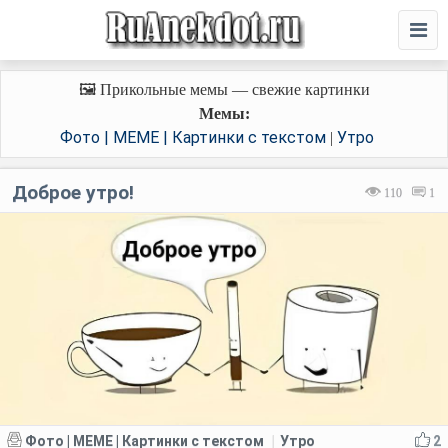
🖼️ Прикольные мемы — свежие картинки
Мемы:
Фото | MEME | Картинки с текстом
Утро
|
Доброе утро!
110
1
Фото | MEME | Картинки с текстом
Утро
2
|