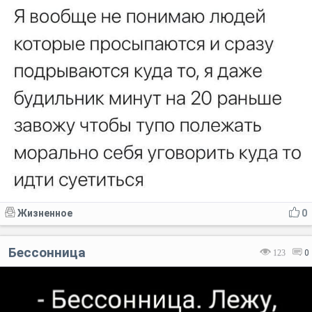
Жизненное
0
Бессонница
123
0