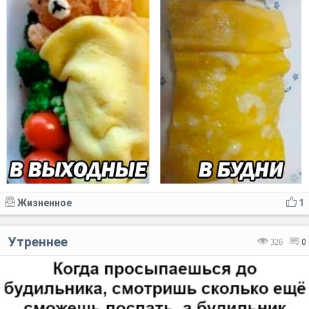
Жизненное
1
Утреннее
326
0