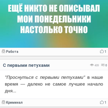
Работа
1
С первыми петухами
409
0
"Проснуться с первыми петухами"
в наше
время — далеко не самое лучшее начало
дня...
Криминал
1