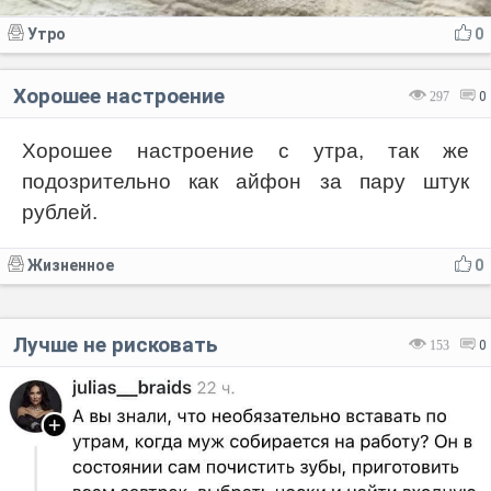
Утро
0
Хорошее настроение
297
0
Хорошее настроение с утра, так же
подозрительно как айфон за пару штук
рублей.
Жизненное
0
Лучше не рисковать
153
0