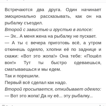
Встречаются два друга. Один начинает
эмоционально рассказывать, как он на
рыбалку съездил.
Второй с завистью и грустью в голосе:
— Эх.. А меня жена на рыбалку не пускает.
— А ты с вечера приготовь всё, а утром
откинешь одеяло, хлопни её по заднице и
скажи: «Вот это жопа!» Она тебе: «Пошёл
вон!» Тут ты быстро одеваешься,
сматываешься и мы едем.
Так и порешили.
Первый всё сделал как надо.
Второй просыпается, откидывает одеяло:
— Вот это жопа! Да ну её... эту рыбалку...