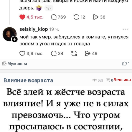
Мужчины
1
Влияние возраста
Лексика
689
0