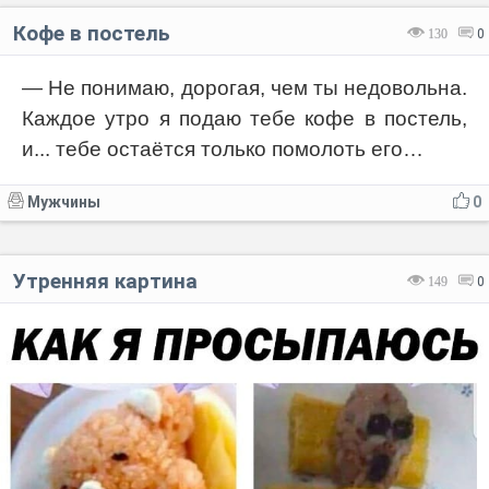
Кофе в постель
130
0
— Не понимаю, дорогая, чем ты недовольна.
Каждое утро я подаю тебе кофе в постель,
и... тебе остаётся только помолоть его…
Мужчины
0
Утренняя картина
149
0