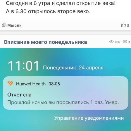
Сегодня в 6 утра я сделал открытие века!
А в 6.30 открылось второе веко.
Код:
Отмена
Отправить
Мысли
0
Описание моего понедельника
106
0