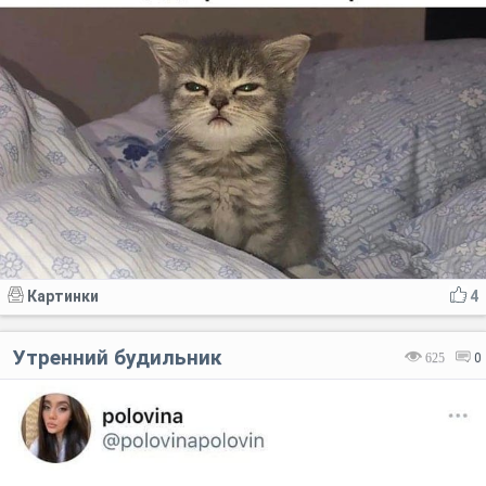
Картинки
4
Утренний будильник
625
0