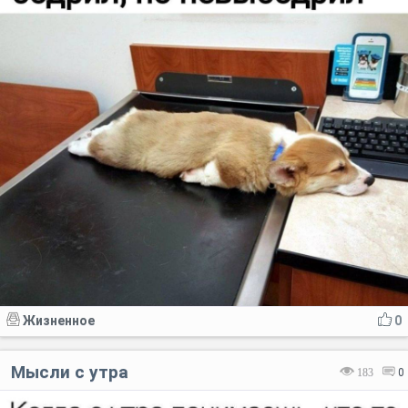
Жизненное
0
Мысли с утра
183
0