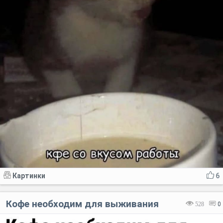
Картинки
6
Кофе необходим для выживания
528
0