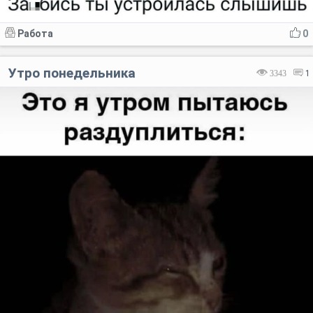
Работа
0
Утро понедельника
3343
1