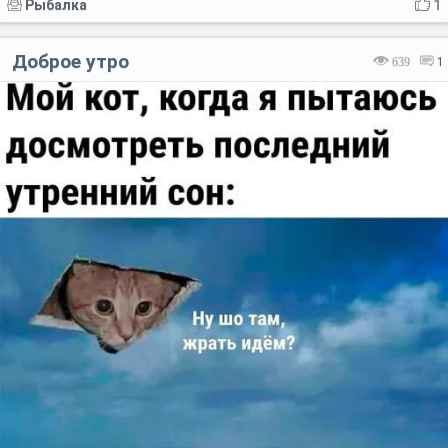
Рыбалка
1
Доброе утро
639
1