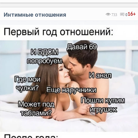
Интимные отношения
16+
733
0