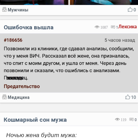
Мужчины
0
Ошибочка вышла
Лексика
1087
1
Медицина
10
Кошмарный сон мужа
119
0
Ночью жена будит мужа: