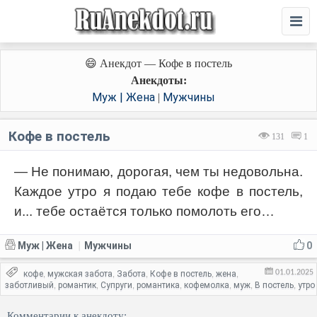
😄 Анекдот — Кофе в постель
Анекдоты:
Муж | Жена
Мужчины
|
Кофе в постель
131
1
— Не понимаю, дорогая, чем ты недовольна.
Каждое утро я подаю тебе кофе в постель,
и... тебе остаётся только помолоть его…
Муж | Жена
Мужчины
0
|
01.01.2025
кофе
мужская забота
Забота
Кофе в постель
жена
,
,
,
,
,
заботливый
романтик
Супруги
романтика
кофемолка
муж
В постель
утро
,
,
,
,
,
,
,
Комментарии к анекдоту: