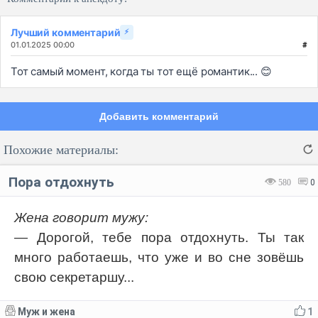
Лучший комментарий
⚡
01.01.2025 00:00
#
Тот самый момент, когда ты тот ещё романтик... 😊
Добавить комментарий
Похожие материалы:
Пора отдохнуть
580
0
Жена говорит мужу:
— Дорогой, тебе пора отдохнуть. Ты так
Код:
Отмена
Отправить
много работаешь, что уже и во сне зовёшь
свою секретаршу...
Муж и жена
1