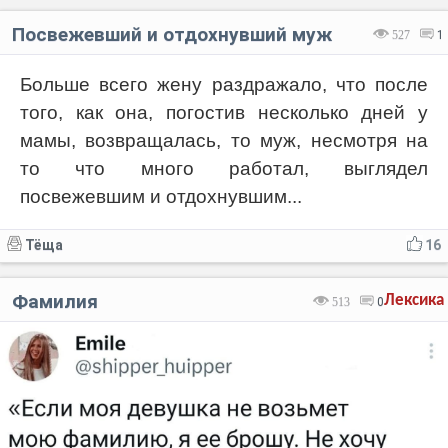
Посвежевший и отдохнувший муж
527
1
Больше всего жену раздражало, что после
того, как она, погостив несколько дней у
мамы, возвращалась, то муж, несмотря на
то что много работал, выглядел
посвежевшим и отдохнувшим...
Тёща
16
Фамилия
Лексика
513
0