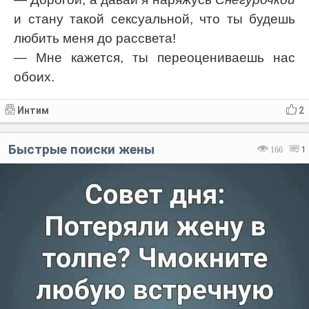
и стану такой сексуальной, что ты будешь
любить меня до рассвета!
— Мне кажется, ты переоцениваешь нас
обоих.
Интим
2
Быстрые поиски жены
166
1