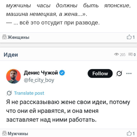
мужчины часы должны быть японские,
машина немецкая, а жена...»
.
— ... всё это отсудит при разводе.
Женщины
1
Идеи
205
0
Мужчины
1