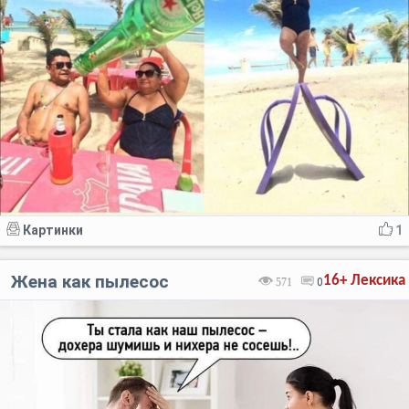
Картинки
1
Жена как пылесос
16+
Лексика
571
0