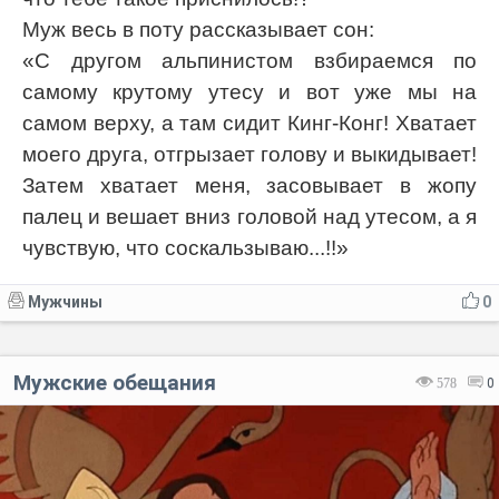
Муж весь в поту рассказывает сон:
«С другом альпинистом взбираемся по
самому крутому утесу и вот уже мы на
самом верху, а там сидит Кинг-Конг! Хватает
моего друга, отгрызает голову и выкидывает!
Затем хватает меня, засовывает в жопу
палец и вешает вниз головой над утесом, а я
чувствую, что соскальзываю...!!»
Мужчины
0
Мужские обещания
578
0