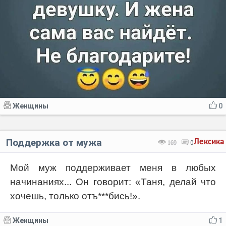
Женщины
0
Поддержка от мужа
Лексика
169
0
Мой муж поддерживает меня в любых
начинаниях... Он говорит: «Таня, делай что
хочешь, только отъ***бись!».
Женщины
1