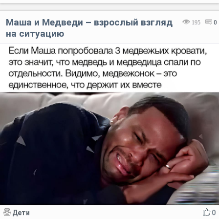
Маша и Медведи – взрослый взгляд
195
0
на ситуацию
Дети
0