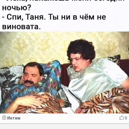
Интим
0