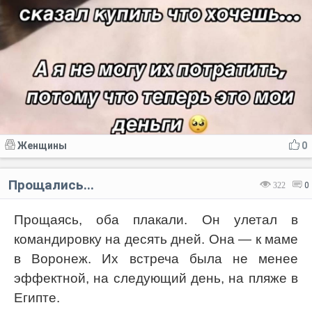
Женщины
0
Прощались...
322
0
Прощаясь, оба плакали. Он улетал в
командировку на десять дней. Она — к маме
в Воронеж. Их встреча была не менее
эффектной, на следующий день, на пляже в
Египте.