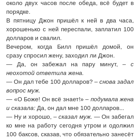
около двух часов после обеда, всё будет в
порядке.
В пятницу Джон пришёл к ней в два часа,
хорошенько с ней переспали, заплатил 100
долларов и свалил.
Вечером, когда Билл пришёл домой, он
сразу спросил жену, заходил ли Джон.
— Да, он забежал на пару минут,
– с
неохотой ответила жена.
— Он дал тебе 100 долларов?
– снова задал
вопрос муж.
— «О Боже! Он всё знает!»
– подумала жена
и сказала:
Да, он дал мне 100 долларов...
— Ну и хорошо,
– сказал муж.
— Он забегал
ко мне на работу сегодня утром и одолжил
100 баксов, сказав, что обязательно занесёт