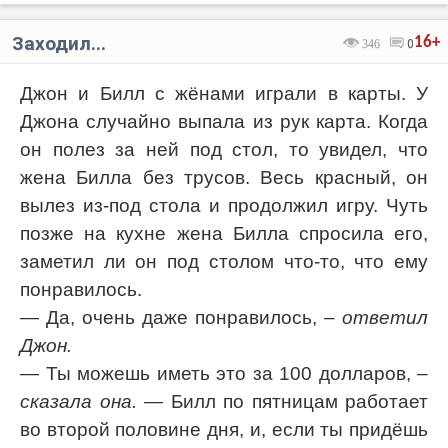
Заходил...
16+
346
0
Джон и Билл с жёнами играли в карты. У
Джона случайно выпала из рук карта. Когда
он полез за ней под стол, то увидел, что
жена Билла без трусов. Весь красный, он
вылез из-под стола и продолжил игру. Чуть
позже на кухне жена Билла спросила его,
заметил ли он под столом что-то, что ему
понравилось.
— Да, очень даже понравилось,
– ответил
Джон.
— Ты можешь иметь это за 100 долларов,
–
сказала она.
— Билл по пятницам работает
во второй половине дня, и, если ты придёшь