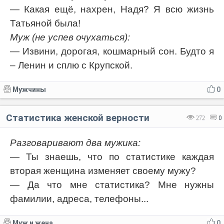
— Какая ещё, нахрен, Надя? Я всю жизнь
Татьяной была!
Муж (не успев очухаться):
— Извини, дорогая, кошмарный сон. Будто я
– Ленин и сплю с Крупской.
Мужчины
0
Статистика женской верности
272
0
Разговаривают два мужика:
— Ты знаешь, что по статистике каждая
вторая женщина изменяет своему мужу?
— Да что мне статистика? Мне нужны
фамилии, адреса, телефоны...
Муж и жена
0