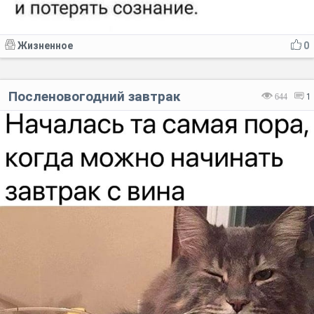
Жизненное
0
Посленовогодний завтрак
644
1