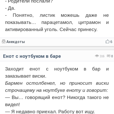
- Родители послали?
- Да.
- Понятно, листик можешь даже не
показывать… парацетамол, цитрамон и
активированный уголь. Сейчас принесу.
Анекдоты
6
Енот с ноутбуком в баре
316
0
Заходит енот с ноутбуком в бар и
заказывает виски.
Бармен остолбенел, но приносит виски
строчащему на ноутбуке еноту и говорит:
— Вы… говорящий енот? Никогда такого не
видел!
— Я недавно приехал. Работу вот ищу.