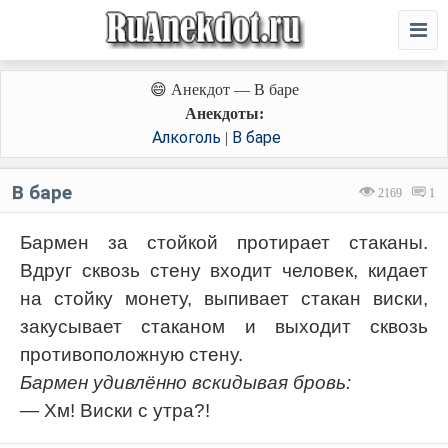
😄 Анекдот — В баре
Анекдоты:
Алкоголь
В баре
|
В баре
2169
1
Бармен за стойкой протирает стаканы.
Вдруг сквозь стену входит человек, кидает
на стойку монету, выпивает стакан виски,
закусывает стаканом и выходит сквозь
противоположную стену.
Бармен удивлённо вскидывая бровь:
— Хм! Виски с утра?!