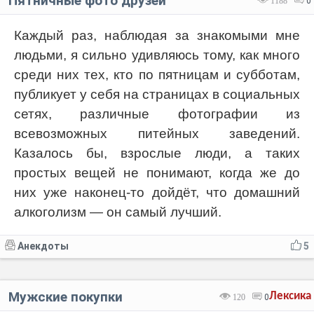
Пятничные фото друзей
1188
0
Каждый раз, наблюдая за знакомыми мне
людьми, я сильно удивляюсь тому, как много
среди них тех, кто по пятницам и субботам,
публикует у себя на страницах в социальных
сетях, различные фотографии из
всевозможных питейных заведений.
Казалось бы, взрослые люди, а таких
простых вещей не понимают, когда же до
них уже наконец-то дойдёт, что домашний
алкоголизм — он самый лучший.
Анекдоты
5
Мужские покупки
Лексика
120
0