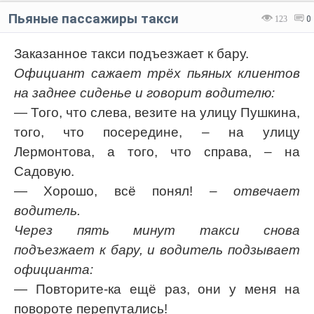
Пьяные пассажиры такси
123
0
Заказанное такси подъезжает к бару.
Официант сажает трёх пьяных клиентов
на заднее сиденье и говорит водителю:
— Того, что слева, везите на улицу Пушкина,
того, что посередине, – на улицу
Лермонтова, а того, что справа, – на
Садовую.
— Хорошо, всё понял!
– отвечает
водитель.
Через пять минут такси снова
подъезжает к бару, и водитель подзывает
официанта:
— Повторите-ка ещё раз, они у меня на
повороте перепутались!