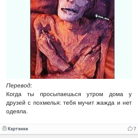
Перевод:
Когда ты просыпаешься утром дома у
друзей с похмелья: тебя мучит жажда и нет
одеяла.
Картинки
7