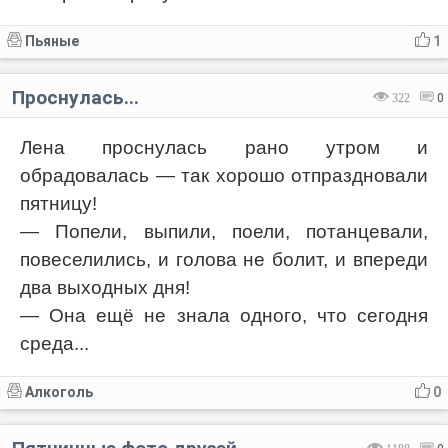
Пьяные
1
Проснулась...
322
0
Лена проснулась рано утром и
обрадовалась — так хорошо отпраздновали
пятницу!
— Попели, выпили, поели, потанцевали,
повеселились, и голова не болит, и впереди
два выходных дня!
— Она ещё не знала одного, что сегодня
среда...
Алкоголь
0