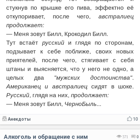
стукнув по крышке его пива, эффектно её
откупоривает, после чего,
австралиец
продолжает:
— Меня зовут Билл, Крокодил Билл.
Тут встаёт
русский
и глядя по сторонам,
подзывает к себе поближе, своих новых
приятелей, после чего, стягивает с себя
штаны и выясняется, что у него не одно, а
целых два
"мужских достоинства"
.
Американец и австралиец
сидят в шоке.
Русский
, глядя на них,
продолжает:
— Меня зовут Билл,
ЧерноБыль
...
Анекдоты
10
Алкоголь и обращение с ним
571
0