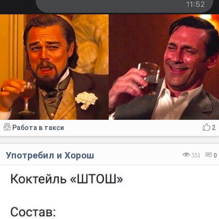
Работа в такси
2
Употребил и Хорош
551
0