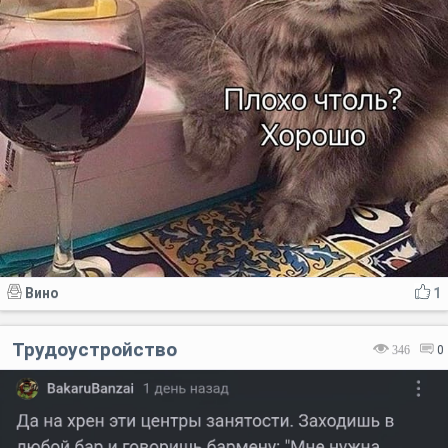
Вино
1
Трудоустройство
346
0