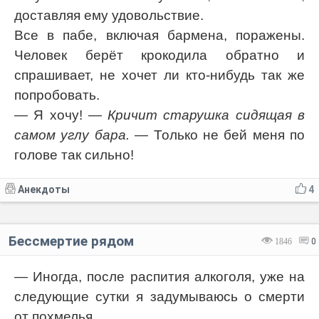
доставляя ему удовольствие.
Все в пабе, включая бармена, поражены.
Человек берёт крокодила обратно и
спрашивает, не хочет ли кто-нибудь так же
попробовать.
— Я хочу!
— Кричит старушка сидящая в
самом углу бара.
— Только не бей меня по
голове так сильно!
Анекдоты
4
Бессмертие рядом
1846
0
— Иногда, после распития алкоголя, уже на
следующие сутки я задумываюсь о смерти
от похмелья.