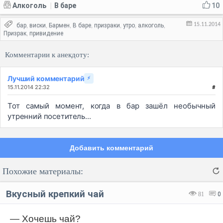
Алкоголь
В баре
10
|
15.11.2014
бар
виски
Бармен
В баре
призраки
утро
алкоголь
,
,
,
,
,
,
,
Призрак
привидение
,
Комментарии к анекдоту:
Лучший комментарий
⚡
15.11.2014 22:32
#
Тот самый момент, когда в бар зашёл необычный
утренний посетитель...
Добавить комментарий
Похожие материалы:
Вкусный крепкий чай
81
0
— Хочешь чай?