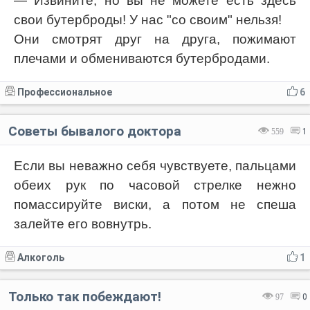
— Извините, но вы не можете есть здесь
свои бутерброды! У нас "со своим" нельзя!
Они смотрят друг на друга, пожимают
плечами и обмениваются бутербродами.
Профессиональное
6
Советы бывалого доктора
559
1
Если вы неважно себя чувствуете, пальцами
обеих рук по часовой стрелке нежно
помассируйте виски, а потом не спеша
залейте его вовнутрь.
Алкоголь
1
Только так побеждают!
97
0