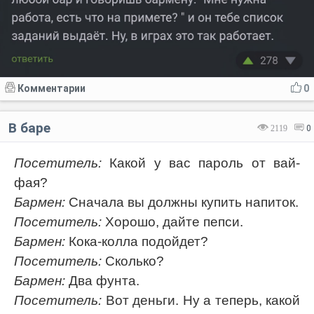
Комментарии
0
В баре
2119
0
Посетитель:
Какой у вас пароль от вай-
фая?
Бармен:
Сначала вы должны купить напиток.
Посетитель:
Хорошо, дайте пепси.
Бармен:
Кока-колла подойдет?
Посетитель:
Сколько?
Бармен:
Два фунта.
Посетитель:
Вот деньги. Ну а теперь, какой