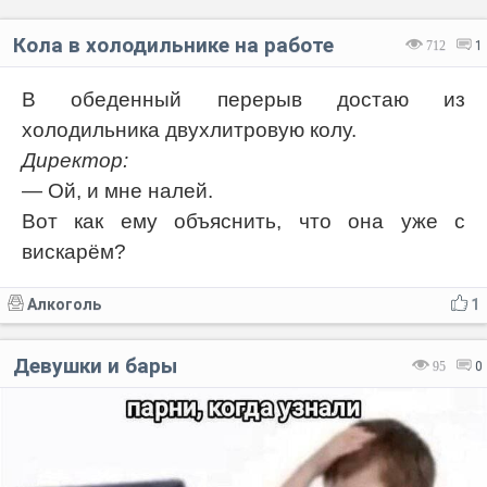
Кола в холодильнике на работе
712
1
В обеденный перерыв достаю из
холодильника двухлитровую колу.
Директор:
— Ой, и мне налей.
Вот как ему объяснить, что она уже с
вискарём?
Алкоголь
1
Девушки и бары
95
0