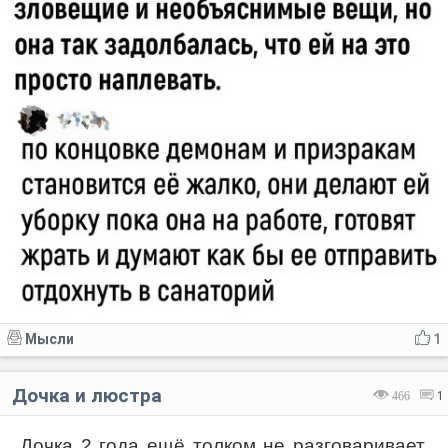
Мысли
1
Дочка и люстра
466
1
Дочка 2 года ещё толком не разговаривает.