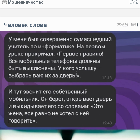
Мошенничество
2
Человек слова
659
1