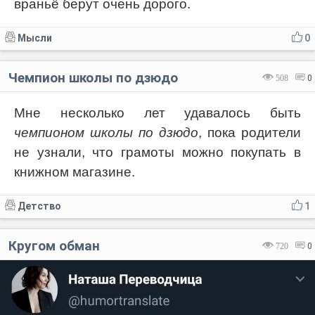
враньё берут очень дорого.
Мысли
0
Чемпион школы по дзюдо
508
0
Мне несколько лет удавалось быть
чемпионом школы по дзюдо
, пока родители
не узнали, что грамоты можно покупать в
книжном магазине.
Детство
1
Кругом обман
720
0