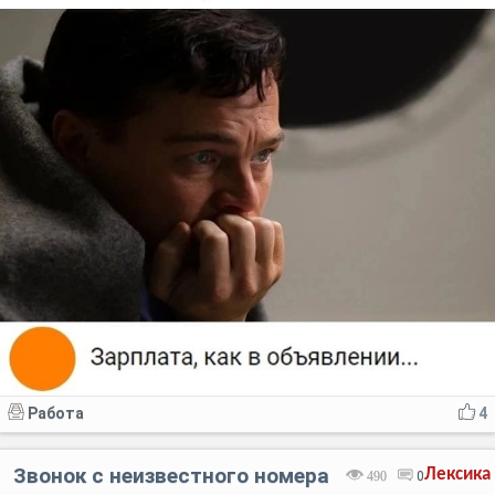
Работа
4
Звонок с неизвестного номера
Лексика
490
0