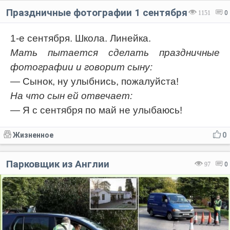
Праздничные фотографии 1 сентября
1151
0
1-е сентября. Школа. Линейка.
Мать пытается сделать праздничные
фотографии и говорит сыну:
— Сынок, ну улыбнись, пожалуйста!
На что сын ей отвечает:
— Я с сентября по май не улыбаюсь!
Жизненное
0
Парковщик из Англии
97
0