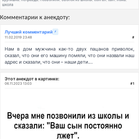
,
,
,
,
,
,
,
школа
Комментарии к анекдоту:
Лучший комментарий
⚡
11.02.2019 23:48
#
Нам в дом мужчина как-то двух пацанов приволок,
сказал, что они его машину помяли, что они назвали наш
адрес и сказали, что они – наши дети....
Этот анекдот в картинке:
06.11.2023 13:03
#1