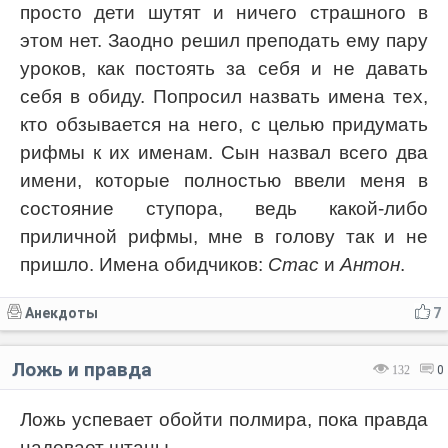
просто дети шутят и ничего страшного в
этом нет. Заодно решил преподать ему пару
уроков, как постоять за себя и не давать
себя в обиду. Попросил назвать имена тех,
кто обзывается на него, с целью придумать
рифмы к их именам. Сын назвал всего два
имени, которые полностью ввели меня в
состояние ступора, ведь какой-либо
приличной рифмы, мне в голову так и не
пришло. Имена обидчиков:
Стас
и
Антон
.
Анекдоты
7
Ложь и правда
132
0
Ложь успевает обойти полмира, пока правда
надевает штаны.