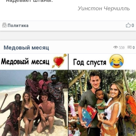
Уинстон Черчилль
Политика
0
Медовый месяц
559
0