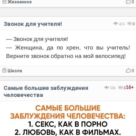
Жизненное
0
Звонок для учителя!
413
0
— Звонок для учителя!
— Женщина, да по хрен, что вы учитель!
Верните звонок обратно на мой велосипед!
Школа
0
Самые большие заблуждения
16+
536
0
человечества