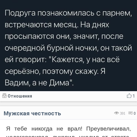
Отношения
1
Мужская честность
391
0
Я тебе никогда не врал! Преувеличивал,