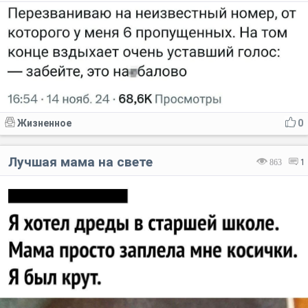
Жизненное
0
Лучшая мама на свете
863
1