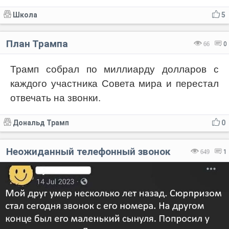
Школа
5
План Трампа
66
0
Трамп собрал по миллиарду долларов с
каждого участника Совета мира и перестал
отвечать на звонки.
Дональд Трамп
0
Неожиданный телефонный звонок
649
1