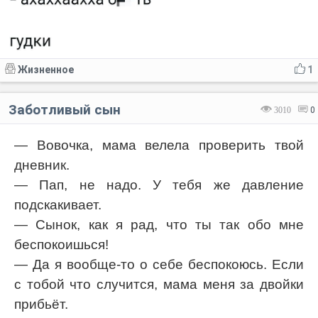
Жизненное
1
Заботливый сын
3010
0
— Вовочка, мама велела проверить твой
дневник.
— Пап, не надо. У тебя же давление
подскакивает.
— Сынок, как я рад, что ты так обо мне
беспокоишься!
— Да я вообще-то о себе беспокоюсь. Если
с тобой что случится, мама меня за двойки
прибьёт.