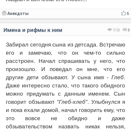
Анекдоты
6
Имена и рифмы к ним
5720
0
Забирал сегодня сына из детсада. Встречаю
его и замечаю, что он чем-то сильно
расстроен. Начал спрашивать у него, что
произошло. И поведал он мне, что его
другие дети обзывают. У сына имя -
Глеб
.
Даже интересно стало, что такого обидного
можно придумать с данным именем. Сын
говорит обзывают
"Глеб-хлеб"
. Улыбнулся я
и пока ехали домой, начал говорить ему, что
это вовсе не обидно и даже
обзывательством назвать никак нельзя,