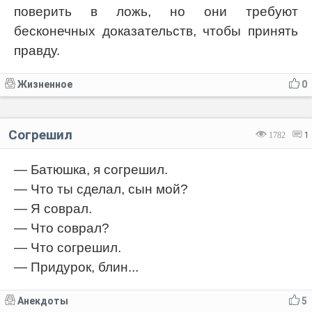
поверить в ложь, но они требуют
бесконечных доказательств, чтобы принять
правду.
Жизненное
0
Согрешил
1782
1
— Батюшка, я согрешил.
— Что ты сделал, сын мой?
— Я соврал.
— Что соврал?
— Что согрешил.
— Придурок, блин...
Анекдоты
5