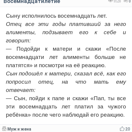
Восемнадцатилетие
9528
0
Сыну исполнилось восемнадцать лет.
Отец все эти годы плативший за него
алименты, подзывает его к себе и
говорит:
— Подойди к матери и скажи «После
восемнадцати лет алименты больше не
платятся» и посмотри на её реакцию.
Сын подошёл к матери, сказал всё, как его
попросил отец, на что мать ему
отвечает:
— Сын, пойди к папе и скажи «Пап, ты все
эти восемнадцать лет платил за чужого
ребёнка» после чего наблюдай его реакцию.
Муж и жена
20