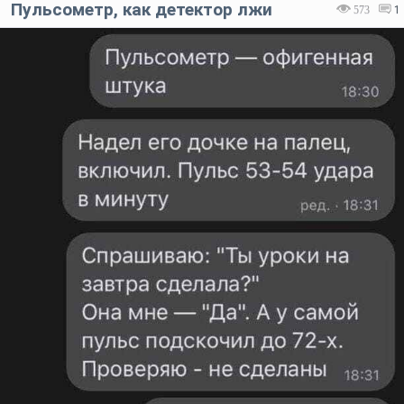
Пульсометр, как детектор лжи
573
1