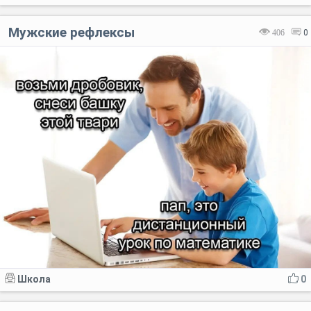
Мужские рефлексы
406
0
Школа
0