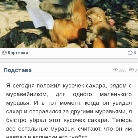
Картинки
4
Подстава
2923
0
Я сегодня положил кусочек сахара, рядом с
муравейником, для одного маленького
муравья. И в тот момент, когда он увидел
сахар и отправился за другими муравьями, я
быстро убрал этот кусочек сахара. Теперь
все остальные муравьи, считают, что он им
наврал и всячески его гнобят...