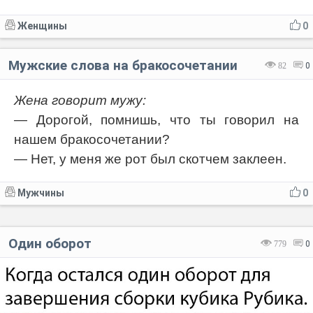
Женщины
0
Мужские слова на бракосочетании
82
0
Жена говорит мужу:
— Дорогой, помнишь, что ты говорил на
нашем бракосочетании?
— Нет, у меня же рот был скотчем заклеен.
Мужчины
0
Один оборот
779
0