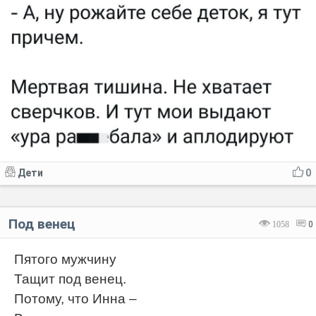
Дети
0
Под венец
1058
0
Пятого мужчину
Тащит под венец.
Потому, что Инна –