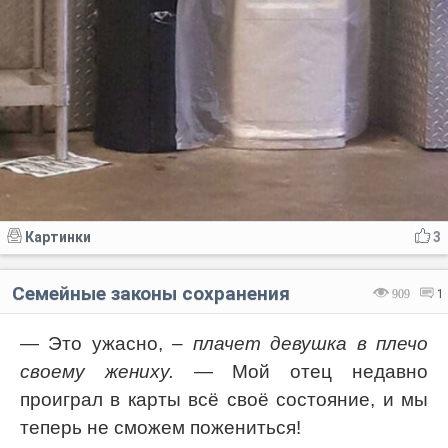
Картинки
3
Семейные законы сохранения
909
1
— Это ужасно,
– плачет девушка в плечо
своему жениху.
— Мой отец недавно
проиграл в карты всё своё состояние, и мы
теперь не сможем пожениться!