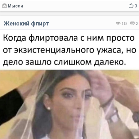
Мысли
0
Женский флирт
118
0