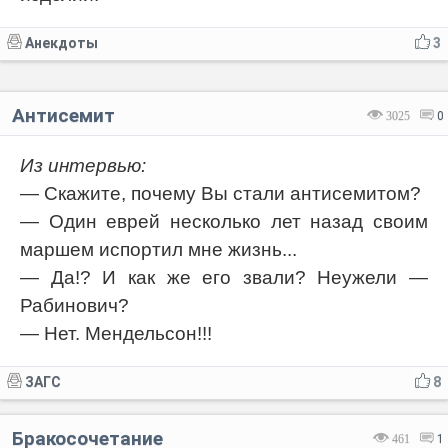
Анекдоты
3
Антисемит
3025
0
Из интервью:
— Скажите, почему Вы стали антисемитом?
— Один еврей несколько лет назад своим
маршем испортил мне жизнь...
— Да!? И как же его звали? Неужели —
Рабинович?
— Нет. Мендельсон!!!
ЗАГС
8
Бракосочетание
461
1