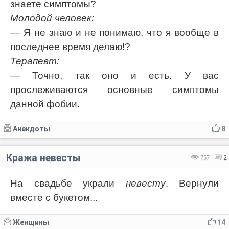
знаете симптомы?
Молодой человек:
— Я не знаю и не понимаю, что я вообще в
последнее время делаю!?
Терапевт:
— Точно, так оно и есть. У вас
прослеживаются основные симптомы
данной фобии.
Анекдоты
8
Кража невесты
757
2
На свадьбе украли
невесту
. Вернули
вместе с букетом...
Женщины
14