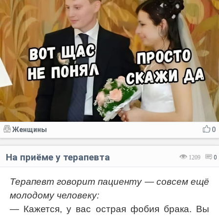
Женщины
0
На приёме у терапевта
1209
0
Терапевт говорит пациенту — совсем ещё
молодому человеку:
— Кажется, у вас острая фобия брака. Вы