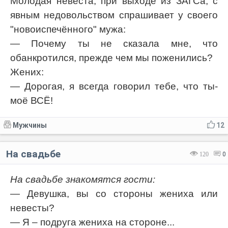
Молодая невеста, при выходе из ЗАГСа, с
явным недовольством спрашивает у своего
"новоиспечённого" мужа:
— Почему ты не сказала мне, что
обанкротился, прежде чем мы поженились?
Жених:
— Дорогая, я всегда говорил тебе, что ты-
моё ВСЁ!
Мужчины
12
На свадьбе
120
0
На свадьбе знакомятся гости:
— Девушка, вы со стороны жениха или
невесты?
— Я – подруга жениха на стороне...