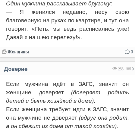
Один мужчина рассказывает другому:
— Я женился недавно, несу свою
благоверную на руках по квартире, и тут она
говорит: «Петь, мы ведь расписались уже!
Давай я на шею перелезу!».
Женщины
0
Доверие
255
0
Если мужчина идёт в ЗАГС, значит он
женщине доверяет
(доверяет родить
детей и быть хозяйкой в доме)
.
Если женщина требует идти в ЗАГС, значит
она мужчине не доверяет
(вдруг она родит,
а он сбежит из дома от такой хозяйки)
.