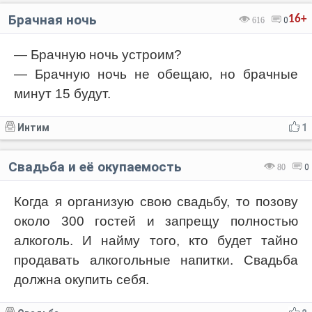
Брачная ночь
16+
616
0
— Брачную ночь устроим?
— Брачную ночь не обещаю, но брачные
минут 15 будут.
Интим
1
Свадьба и её окупаемость
80
0
Когда я организую свою свадьбу, то позову
около 300 гостей и запрещу полностью
алкоголь. И найму того, кто будет тайно
продавать алкогольные напитки. Свадьба
должна окупить себя.