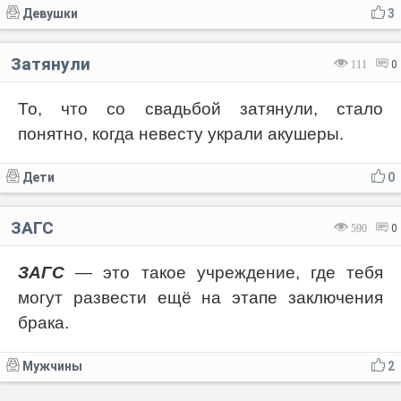
Девушки
3
Затянули
111
0
То, что со свадьбой затянули, стало
понятно, когда невесту украли акушеры.
Дети
0
ЗАГС
590
0
ЗАГС
— это такое учреждение, где тебя
могут развести ещё на этапе заключения
брака.
Мужчины
2