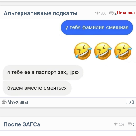
Альтернативные подкаты
Лексика
866
2
Мужчины
0
После ЗАГСа
159
0