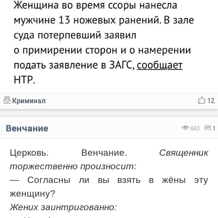
Криминал
12
Венчание
843
1
Церковь. Венчание.
Священник
торжественно произносит:
— Согласны ли вы взять в жёны эту
женщину?
Жених заинтригованно: