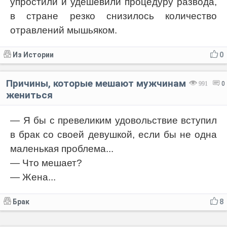
упростили и удешевили процедуру развода,
в стране резко снизилось количество
отравлений мышьяком.
Из Истории
0
Причины, которые мешают мужчинам
991
0
жениться
— Я бы с превеликим удовольствие вступил
в брак со своей девушкой, если бы не одна
маленькая проблема...
— Что мешает?
— Жена...
Брак
8