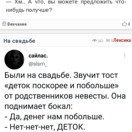
— Хм.. А что, вы можете предложить что-
нибудь получше?
Венчание
4
На свадьбе
Лексика
343
1