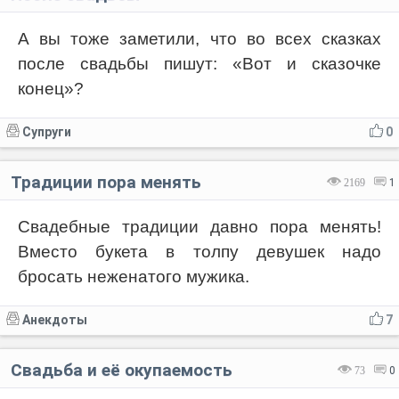
А вы тоже заметили, что во всех сказках
после свадьбы пишут: «Вот и сказочке
конец»?
Супруги
0
Традиции пора менять
2169
1
Свадебные традиции давно пора менять!
Вместо букета в толпу девушек надо
бросать неженатого мужика.
Анекдоты
7
Свадьба и её окупаемость
73
0