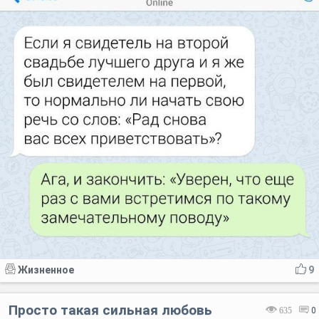
Жизненное
9
Просто такая сильная любовь
635
0