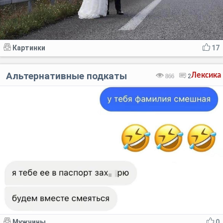
Картинки
17
Альтернативные подкаты
Лексика
866
2
Мужчины
0