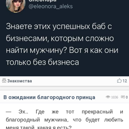
Знакомства
12
В ожидании благородного принца
1036
0
— Эх.. Где же тот прекрасный и
благородный мужчина, что будет любить
меня такой, какая я есть?