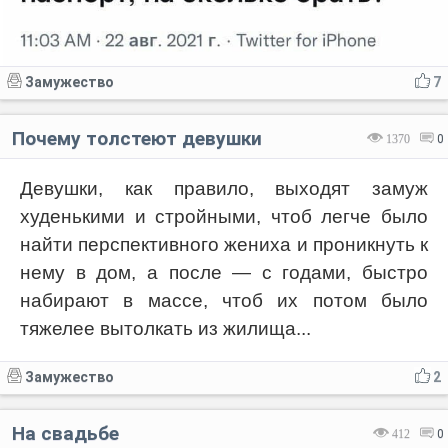
Замужество
7
Почему толстеют девушки
1370
0
Девушки, как правило, выходят замуж
худенькими и стройными, чтоб легче было
найти перспективного жениха и проникнуть к
нему в дом, а после — с годами, быстро
набирают в массе, чтоб их потом было
тяжелее вытолкать из жилища...
Замужество
2
На свадьбе
412
0