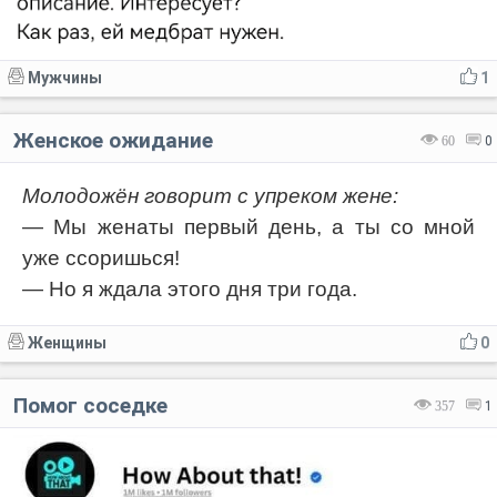
Мужчины
1
Женское ожидание
60
0
Молодожён говорит с упреком жене:
— Мы женаты первый день, а ты со мной
уже ссоришься!
— Но я ждала этого дня три года.
Женщины
0
Помог соседке
357
1