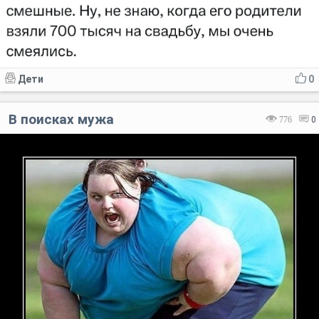
Дети
0
В поисках мужа
776
0