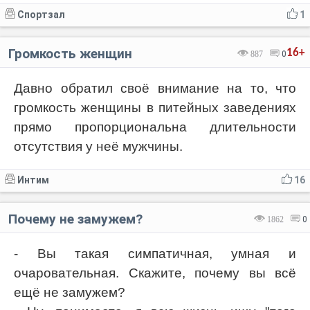
Спортзал
1
Громкость женщин
16+
887
0
Давно обратил своё внимание на то, что
громкость женщины в питейных заведениях
прямо пропорциональна длительности
отсутствия у неё мужчины.
Интим
16
Почему не замужем?
1862
0
- Вы такая симпатичная, умная и
очаровательная. Скажите, почему вы всё
ещё не замужем?