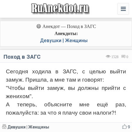
😄 Анекдот — Поход в ЗАГС
Анекдоты:
Девушки | Женщины
Поход в ЗАГС
1528
0
Сегодня ходила в ЗАГС, с целью выйти
замуж. Пришла, а мне там и говорят:
"Чтобы выйти замуж, вы должны прийти с
женихом".
А теперь, объясните мне ещё раз,
пожалуйста: за что я плачу свои налоги?!
Девушки | Женщины
9