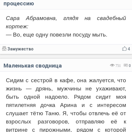
процессию
Сара Абрамовна, глядя на свадебный
кортеж:
— Во, еще одну повезли посуду мыть.
Замужество
4
Маленькая сводница
751
0
Сидим с сестрой в кафе, она жалуется, что
жизнь — дрянь, мужчины не ухаживают,
быть одной надоело. Рядом сидит моя
пятилетняя дочка Арина и с интересом
слушает тётю Таню. Я, чтобы отвлечь её от
взрослых разговоров, отправляю её к
витрине с пирожными, рядом с которой