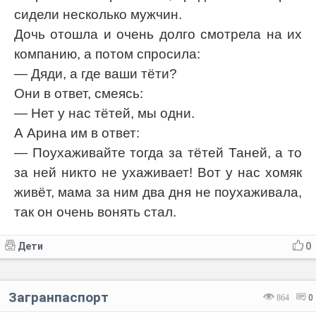
сидели несколько мужчин.
Дочь отошла и очень долго смотрела на их
компанию, а потом спросила:
— Дяди, а где ваши тёти?
Они в ответ, смеясь:
— Нет у нас тётей, мы одни.
А Арина им в ответ:
— Поухаживайте тогда за тётей Таней, а то
за ней никто не ухаживает! Вот у нас хомяк
живёт, мама за ним два дня не поухаживала,
так он очень вонять стал.
Дети
0
Загранпаспорт
864
0