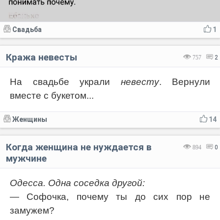
Свадьба
1
Кража невесты
757
2
На свадьбе украли
невесту
. Вернули
вместе с букетом...
Женщины
14
Когда женщина не нуждается в
894
0
мужчине
Одесса. Одна соседка другой:
— Софочка, почему ты до сих пор не
замужем?