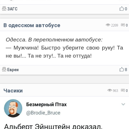
ЗАГС
0
В одесском автобусе
2209
0
Одесса. В переполненном автобусе:
— Мужчина! Быстро уберите свою руку! Та
не вы!... Та не эту!.. Та не оттуда!
Евреи
8
Часики
963
0