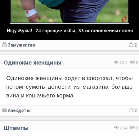
Замужество
2
Одинокие женщины
1795
0
Одинокие женщины ходят в спортзал, чтобы
потом суметь донести из магазина больше
вина и кошачьего корма
Анекдоты
3
Штампы
1574
0