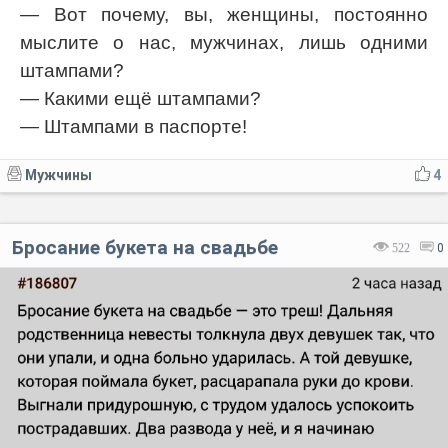
— Вот почему, вы, женщины, постоянно
мыслите о нас, мужчинах, лишь одними
штампами?
— Какими ещё штампами?
— Штампами в паспорте!
Мужчины
4
Бросание букета на свадьбе
522
0