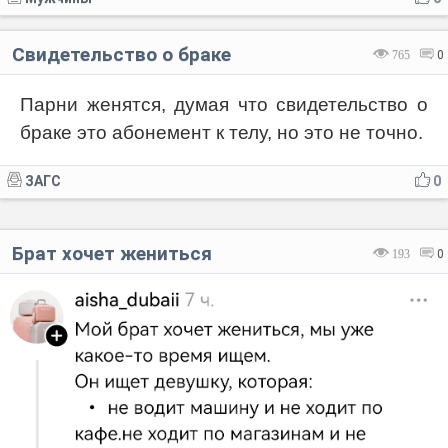
Свидетельство о браке
765
0
Парни женятся, думая что свидетельство о
браке это абонемент к телу, но это не точно.
ЗАГС
0
Брат хочет жениться
193
0