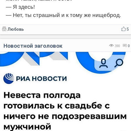
— Я здесь!
— Нет, ты страшный и к тому же нищеброд.
Любовь
5
Новостной заголовок
390
0