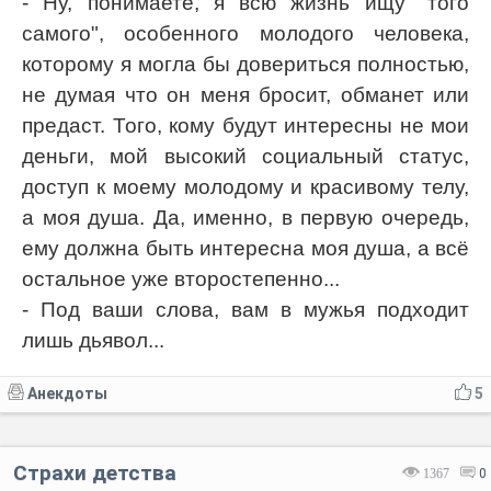
- Ну, понимаете, я всю жизнь ищу "того
самого", особенного молодого человека,
которому я могла бы довериться полностью,
не думая что он меня бросит, обманет или
предаст. Того, кому будут интересны не мои
деньги, мой высокий социальный статус,
доступ к моему молодому и красивому телу,
а моя душа. Да, именно, в первую очередь,
ему должна быть интересна моя душа, а всё
остальное уже второстепенно...
- Под ваши слова, вам в мужья подходит
лишь дьявол...
Анекдоты
5
Страхи детства
1367
0