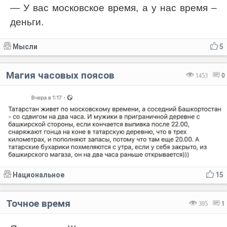
— У вас московское время, а у нас время –
деньги.
Мысли
5
Магия часовых поясов
1453
0
Национальное
15
Точное время
395
1