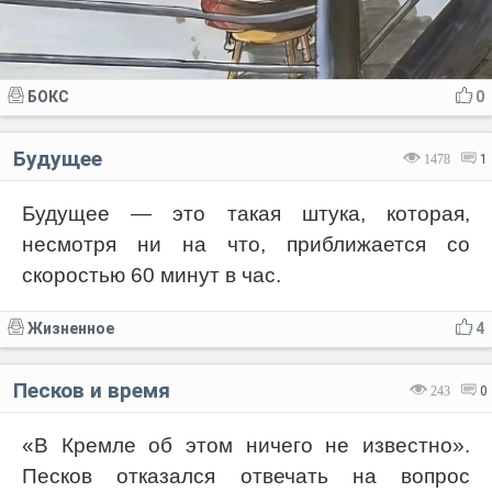
БОКС
0
Будущее
1478
1
Будущее — это такая штука, которая,
несмотря ни на что, приближается со
скоростью 60 минут в час.
Жизненное
4
Песков и время
243
0
«В Кремле об этом ничего не известно».
Песков отказался отвечать на вопрос