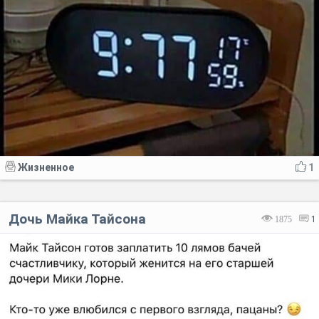
Жизненное
1
Дочь Майка Тайсона
1875
1