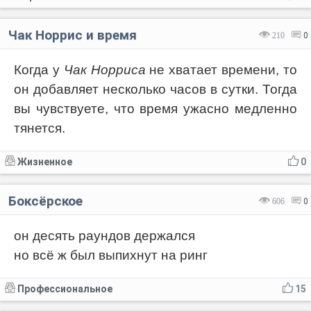
Чак Норрис и время
210
0
Когда у
Чак Норриса
не хватает времени, то
он добавляет несколько часов в сутки. Тогда
вы чувствуете, что время ужасно медленно
тянется.
Жизненное
0
Боксёрское
606
0
он десять раундов держался
но всё ж был выпихнут на ринг
Профессиональное
15