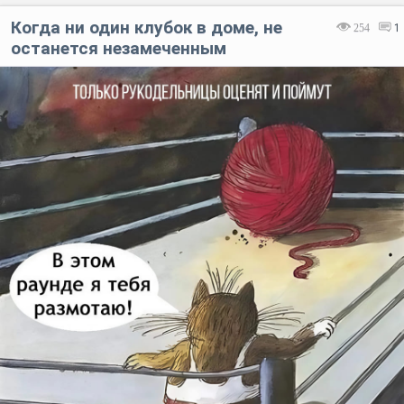
Когда ни один клубок в доме, не
254
1
останется незамеченным