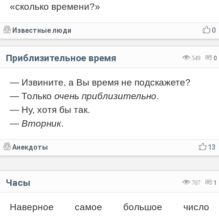
«сколько времени?»
Известные люди
0
Приблизительное время
549
0
— Извините, а Вы время не подскажете?
— Только
очень приблизительно
.
— Ну, хотя бы так.
—
Вторник
.
Анекдоты
13
Часы
707
1
Наверное самое большое число