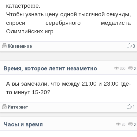
катастрофе.
Чтобы узнать цену одной тысячной секунды,
спроси серебряного медалиста
Олимпийских игр...
Жизненное
0
Время, которое летит незаметно
360
0
А вы замечали, что между 21:00 и 23:00 где-
то минут 15-20?
Интернет
1
Часы и время
85
0