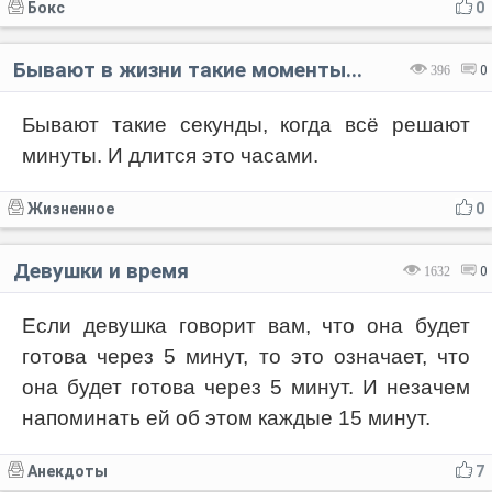
Бокс
0
Бывают в жизни такие моменты...
396
0
Бывают такие секунды, когда всё решают
минуты. И длится это часами.
Жизненное
0
Девушки и время
1632
0
Если девушка говорит вам, что она будет
готова через 5 минут, то это означает, что
она будет готова через 5 минут. И незачем
напоминать ей об этом каждые 15 минут.
Анекдоты
7