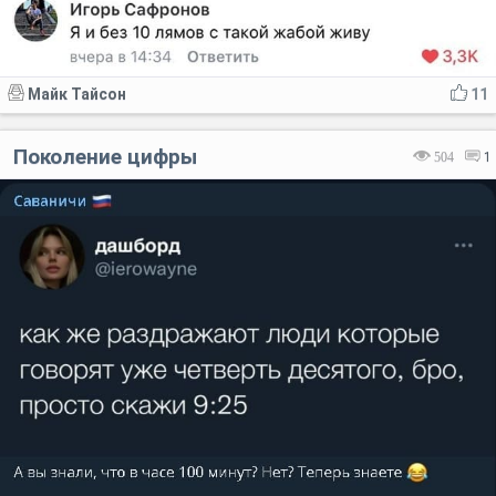
Майк Тайсон
11
Поколение цифры
504
1