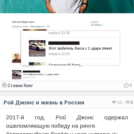
Стивен Кинг
1
Рой Джонс и жизнь в России
521
0
2017-й год.
Рой Джонс
одержал
ошеломляющую победу на ринге.