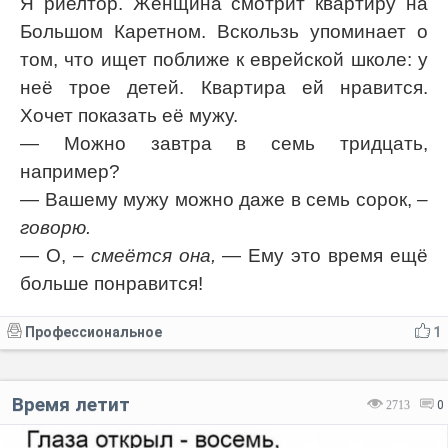
Я риелтор. Женщина смотрит квартиру на
Большом Каретном. Вскользь упоминает о
том, что ищет поближе к еврейской школе: у
неё трое детей. Квартира ей нравится.
Хочет показать её мужу.
— Можно завтра в семь тридцать,
например?
— Вашему мужу можно даже в семь сорок,
–
говорю.
— О,
– смеётся она,
— Ему это время ещё
больше понравится!
Профессиональное
1
Время летит
2713
0