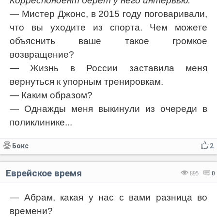
Корреспондент берёт у него интервью:
— Мистер Джонс, в 2015 году поговаривали,
что вы уходите из спорта. Чем можете
объяснить ваше такое громкое
возвращение?
— Жизнь в России заставила меня
вернуться к упорным тренировкам.
— Каким образом?
— Однажды меня выкинули из очереди в
поликлинике...
Бокс
2
Еврейское время
895
0
— Абрам, какая у нас с вами разница во
времени?