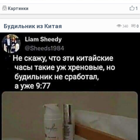
Картинки
1
Будильник из Китая
340
0