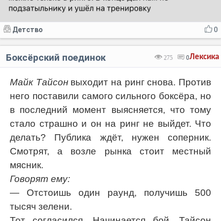
Детство
0
Боксёрский поединок
Лексика
275
0
Майк Тайсон
выходит на ринг снова. Против
него поставили самого сильного боксёра, но
в последний момент выясняется, что тому
стало страшно и он на ринг не выйдет. Что
делать? Публика ждёт, нужен соперник.
Смотрят, а возле рынка стоит местный
мясник.
Говорят ему:
— Отстоишь один раунд, получишь 500
тысяч зелени.
Тот согласился. Начинается бой. Тайсон