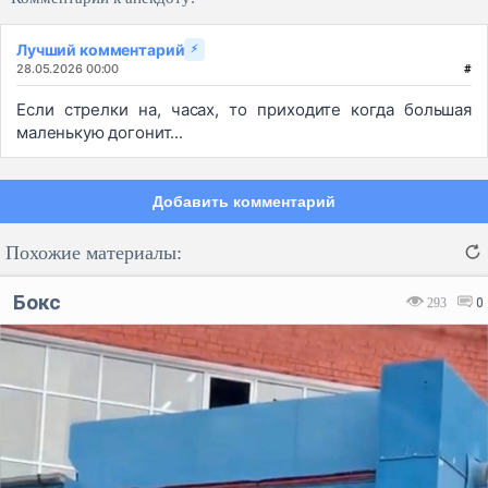
Лучший комментарий
⚡
28.05.2026 00:00
#
Если стрелки на, часах, то приходите когда большая
маленькую догонит...
Добавить комментарий
Похожие материалы:
Бокс
293
0
Код:
Отмена
Отправить