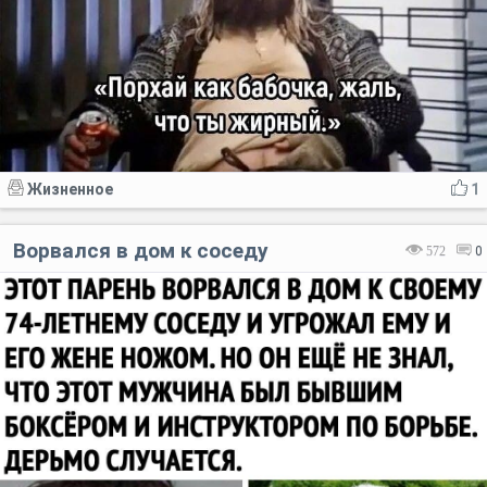
Жизненное
1
Ворвался в дом к соседу
572
0