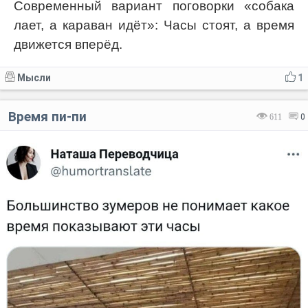
Современный вариант поговорки «собака
лает, а караван идёт»: Часы стоят, а время
движется вперёд.
Мысли
1
Время пи-пи
611
0