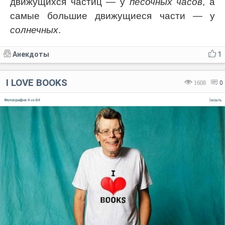
движущихся частиц — у
песочных часов
, а
самые большие движущиеся части — у
солнечных
.
Анекдоты
1
I LOVE BOOKS
1608
0