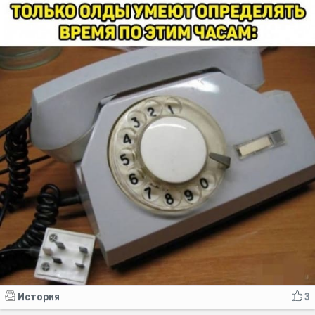
История
3