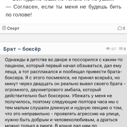
— Согласен, если ты меня не будешь бить
по голове!
Спорт
0
Брат – боксёр
437
0