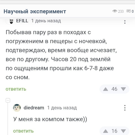
Научный эксперимент
233
0