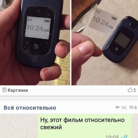
Картинки
2
Всё относительно
769
0