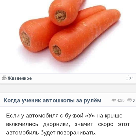
Жизненное
1
Когда ученик автошколы за рулём
4285
0
Если у автомобиля с буквой
«У»
на крыше —
включились дворники, значит скоро этот
автомобиль будет поворачивать.