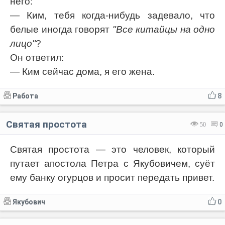
него:
— Ким, тебя когда-нибудь задевало, что
белые иногда говорят
"Все китайцы на одно
лицо"
?
Он ответил:
— Ким сейчас дома, я его жена.
Работа
8
Святая простота
50
0
Святая простота — это человек, который
путает апостола Петра с Якубовичем, суёт
ему банку огурцов и просит передать привет.
Якубович
0