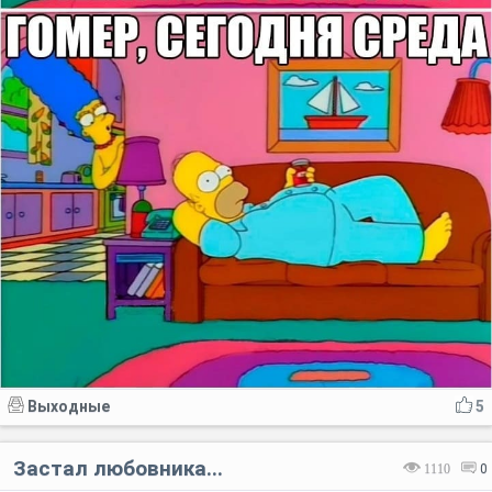
Выходные
5
Застал любовника...
1110
0