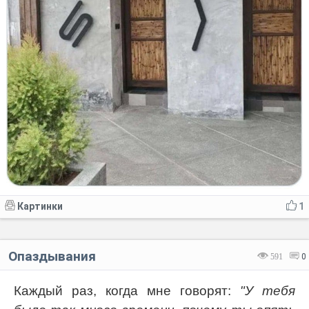
Картинки
1
Опаздывания
591
0
Каждый раз, когда мне говорят:
"У тебя