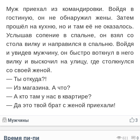
Муж приехал из командировки. Войдя в
гостиную, он не обнаружил жены. Затем
прошёл на кухню, но и там её не оказалось.
Услышав сопение в спальне, он взял со
стола вилку и направился в спальню. Войдя
и увидев мужчину, он быстро воткнул в него
вилку и выскочил на улицу, где столкнулся
со своей женой.
— Ты откуда?!
— Из магазина. А что?
— А кто там у нас в квартире?
— Да это твой брат с женой приехали!
Мужчины
3
Время пи-пи
611
0