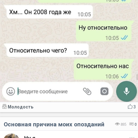
Молодость
3
Основная причина моих опозданий
895
0