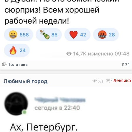
Политика
1
Любимый город
Лексика
581
1