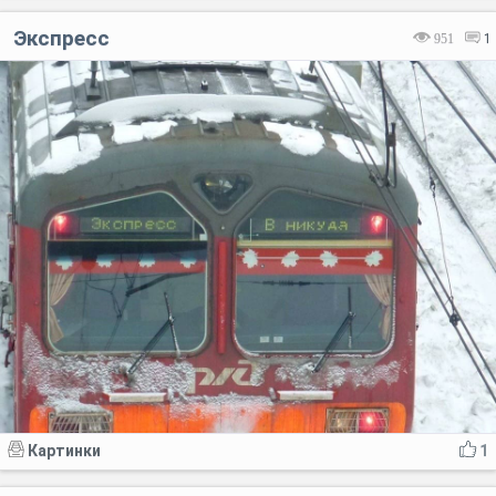
Экспресс
951
1
Картинки
1