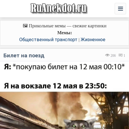
🖼️ Прикольные мемы — свежие картинки
Мемы:
Общественный транспорт
Жизненное
|
Билет на поезд
206
1