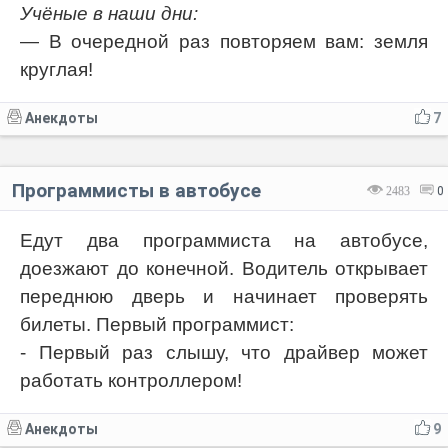
Учёные в наши дни:
— В очередной раз повторяем вам: земля
круглая!
Анекдоты
7
Программисты в автобусе
2483
0
Едут два программиста на автобусе,
доезжают до конечной. Водитель открывает
переднюю дверь и начинает проверять
билеты. Первый программист:
- Первый раз слышу, что драйвер может
работать контроллером!
Анекдоты
9