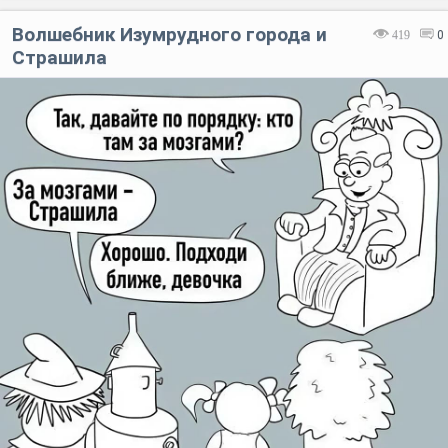
Волшебник Изумрудного города и
419
0
Страшила