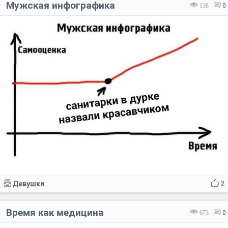
Мужская инфографика
138
0
Девушки
2
Время как медицина
673
0