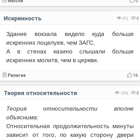
Мысли
0
Искренность
472
0
Здание вокзала видело куда больше
искренних поцелуев, чем ЗАГС.
А в стенах казино слышали больше
искренних молитв, чем в церкви.
Религия
16
Теория относительности
1050
0
Теория относительности вполне
объяснима:
Относительная продолжительность минуты
зависит от того, по какую сторону двери