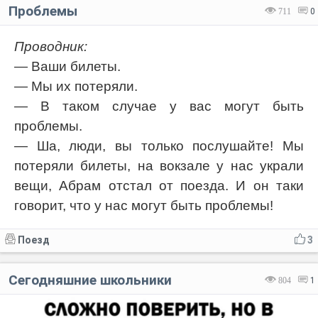
Проблемы
711
0
Проводник:
— Ваши билеты.
— Мы их потеряли.
— В таком случае у вас могут быть
проблемы.
— Ша, люди, вы только послушайте! Мы
потеряли билеты, на вокзале у нас украли
вещи, Абрам отстал от поезда. И он таки
говорит, что у нас могут быть проблемы!
Поезд
3
Сегодняшние школьники
804
1