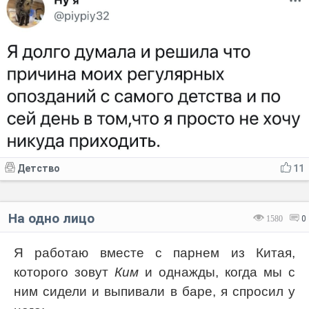
Детство
11
На одно лицо
1580
0
Я работаю вместе с парнем из Китая,
которого зовут
Ким
и однажды, когда мы с
ним сидели и выпивали в баре, я спросил у