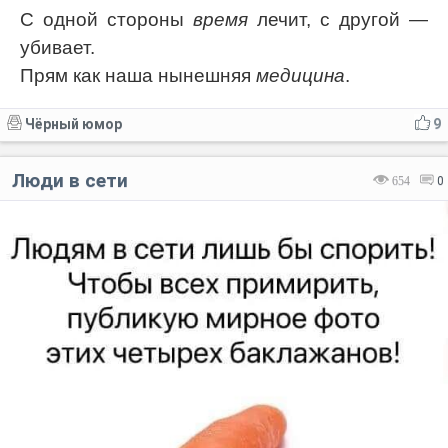
С одной стороны
время
лечит, с другой —
убивает.
Прям как наша нынешняя
медицина
.
Чёрный юмор
9
Люди в сети
654
0