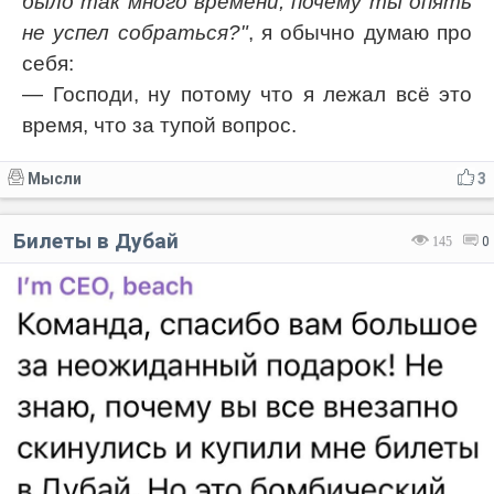
было так много времени, почему ты опять
не успел собраться?"
, я обычно думаю про
себя:
— Господи, ну потому что я лежал всё это
время, что за тупой вопрос.
Мысли
3
Билеты в Дубай
145
0