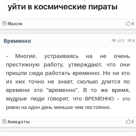
Мысли
4
Временно
1970
0
- Многие, устраиваясь на не очень
престижную работу, утверждают, что они
пришли сюда работать временно. Но ни кто
из них точно не знает, сколько длится по
времени это "временно". В то же время,
мудрые люди говорят, что
-
ВРЕМЕННО
это
.
ровно на один день меньше чем постоянно
Анекдоты
5