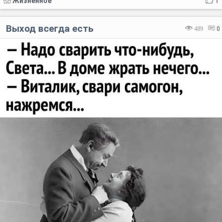
Жизненное
1
Выход всегда есть
489
0