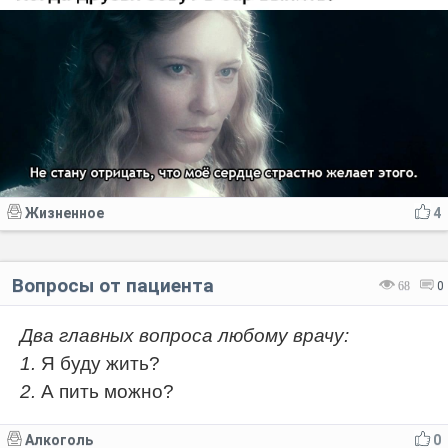
Жизненное
4
Вопросы от пациента
68
0
Два главных вопроса любому врачу:
1.
Я буду жить?
2.
А пить можно?
Алкоголь
0