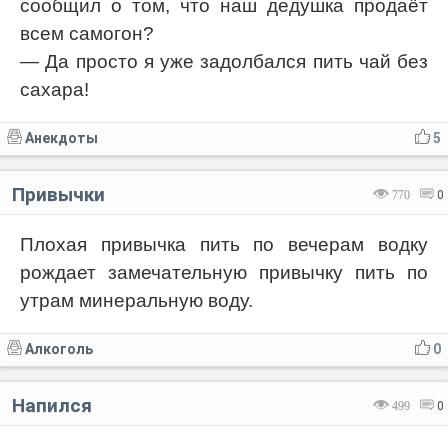
сообщил о том, что наш дедушка продаёт
всем самогон?
— Да просто я уже задолбался пить чай без
сахара!
Анекдоты
5
Привычки
770
0
Плохая привычка пить по вечерам водку
рождает замечательную привычку пить по
утрам минеральную воду.
Алкоголь
0
Напился
499
0