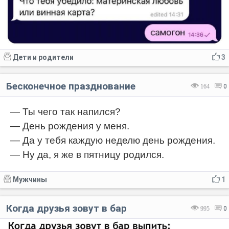
Дети и родители
3
Бесконечное празднование
164
0
— Ты чего так напился?
— День рождения у меня.
— Да у тебя каждую неделю день рождения.
— Ну да, я же в пятницу родился.
Мужчины
1
Когда друзья зовут в бар
995
0