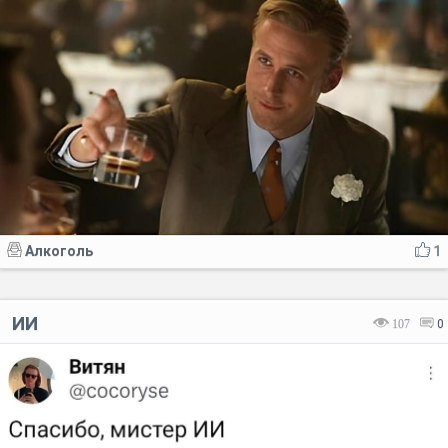
Алкоголь
1
ИИ
107
0