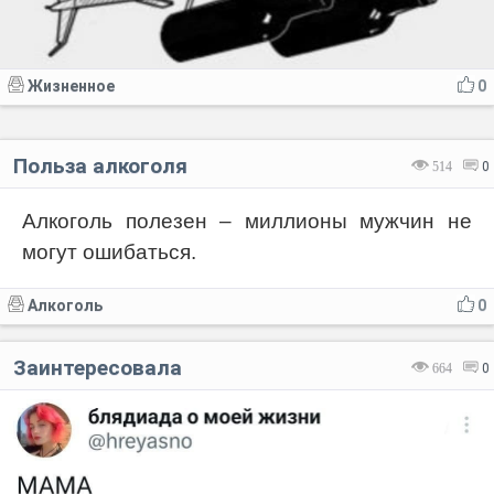
Жизненное
0
Польза алкоголя
514
0
Алкоголь полезен – миллионы мужчин не
могут ошибаться.
Алкоголь
0
Заинтересовала
664
0