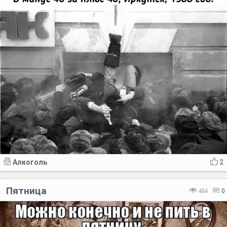
Алкоголь
2
Пятница
484
0