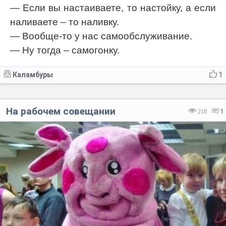
— Если вы настаиваете, то настойку, а если
наливаете – то наливку.
— Вообще-то у нас самообслуживание.
— Ну тогда – самогонку.
Каламбуры
1
На рабочем совещании
218
1