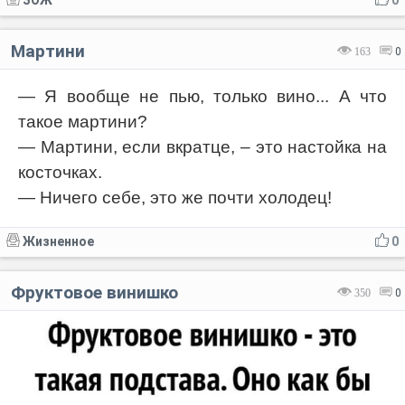
ЗОЖ
0
Мартини
163
0
— Я вообще не пью, только вино... А что
такое мартини?
— Мартини, если вкратце, – это настойка на
косточках.
— Ничего себе, это же почти холодец!
Жизненное
0
Фруктовое винишко
350
0