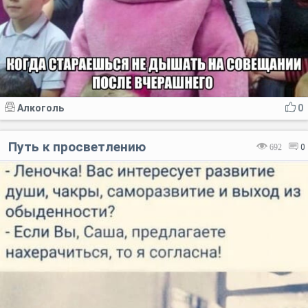
Алкоголь
0
Путь к просветлению
692
0