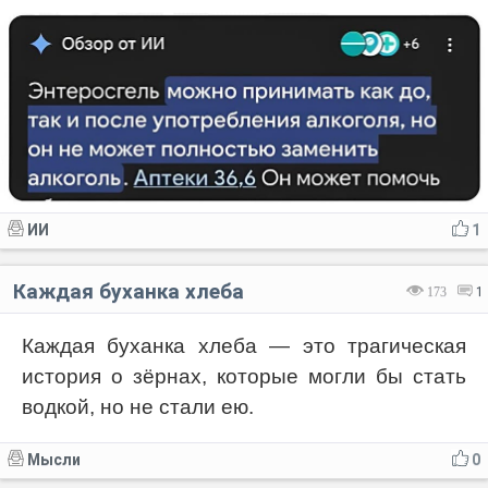
ИИ
1
Каждая буханка хлеба
173
1
Каждая буханка хлеба — это трагическая
история о зёрнах, которые могли бы стать
водкой, но не стали ею.
Мысли
0