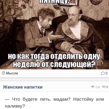
Мысли
0
Женские напитки
124
0
— Что будете пить, мадам? Настойку или
наливку?