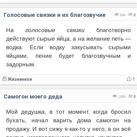
Голосовые связки и их благозвучие
644
0
На
голосовые связки
благотворно
действуют сырые яйца, а на желание петь —
водка. Если водку закусывать сырыми
яйцами, пение будет благозвучным и
задорным.
Жизненное
1
Самогон моего деда
1490
0
Мой дедушка, в тот момент, когда бросил
бухать, начал варить дома самогон на
продажу. И вот сижу я как-то у него, а он всё