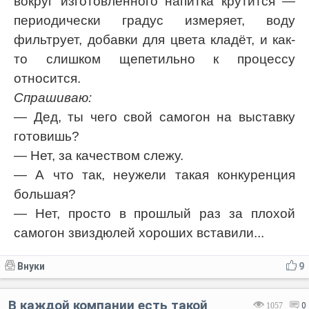
вокруг изготовленного напитка крутится —
периодически градус измеряет, воду
фильтрует, добавки для цвета кладёт, и как-
то слишком щепетильно к процессу
относится.
Спрашиваю:
— Дед, ты чего свой самогон на выставку
готовишь?
— Нет, за качеством слежу.
— А что так, неужели такая конкуренция
большая?
— Нет, просто в прошлый раз за плохой
самогон звиздюлей хороших вставили...
Внуки
9
В каждой компании есть такой
1057
0