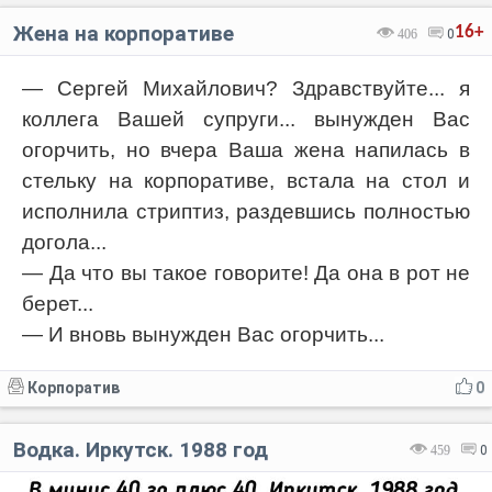
Жена на корпоративе
16+
406
0
— Сергей Михайлович? Здравствуйте... я
коллега Вашей супруги... вынужден Вас
огорчить, но вчера Ваша жена напилась в
стельку на корпоративе, встала на стол и
исполнила стриптиз, раздевшись полностью
догола...
— Да что вы такое говорите! Да она в рот не
берет...
— И вновь вынужден Вас огорчить...
Корпоратив
0
Водка. Иркутск. 1988 год
459
0