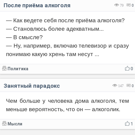
После приёма алкоголя
79
0
— Как ведете себя после приёма алкоголя?
— Становлюсь более адекватным...
— В смысле?
— Ну, например, включаю телевизор и сразу
понимаю какую хрень там несут ...
Политика
0
Занятный парадокс
147
0
Чем больше у человека дома алкоголя, тем
меньше вероятность, что он — алкоголик.
Мысли
1