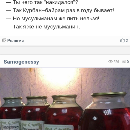
— Ты чего так "накидался"?
— Так Курбан–байрам раз в году бывает!
— Но мусульманам же пить нельзя!
— Так я же не мусульманин.
Религия
2
Samogenessy
576
0