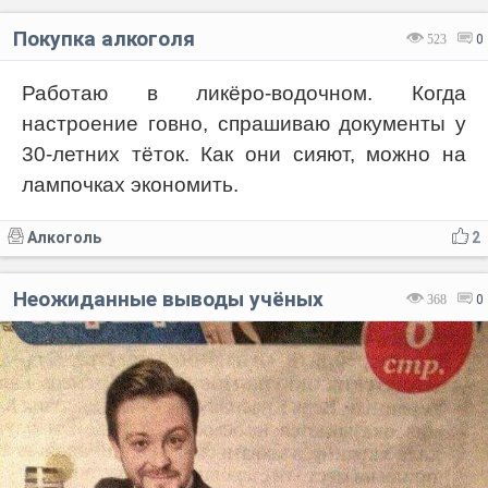
Покупка алкоголя
523
0
Работаю в ликёро-водочном. Когда
настроение говно, спрашиваю документы у
30-летних тёток. Как они сияют, можно на
лампочках экономить.
Алкоголь
2
Неожиданные выводы учёных
368
0