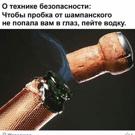
Код:
Отмена
Отправить