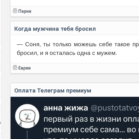
Парни
Когда мужчина тебя бросил
— Соня, ты только можешь себе такое пр
бросил, и я осталась одна с мужем.
Евреи
Оплата Телеграм премиум
с