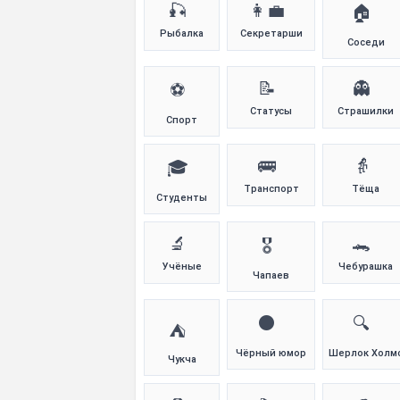
🎣
👩‍💼
🏠
Рыбалка
Секретарши
Соседи
📝
👻
⚽
Статусы
Страшилки
Спорт
🚌
👵
🎓
Транспорт
Тёща
Студенты
🔬
🐊
🎖️
Учёные
Чебурашка
Чапаев
⚫
🔍
⛺
Чёрный юмор
Шерлок Холм
Чукча