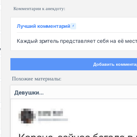
Комментарии к анекдоту:
Лучший комментарий
⚡
Каждый зритель представляет себя на её мест
и
Добавить коммента
Похожие материалы:
Девушки...
Код: