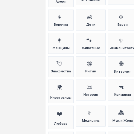
Армия
👦
👶
✡️
Вовочка
Дети
Евреи
👩
🐾
✨
Женщины
Животные
Знаменитост
💘
🔞
🌐
Знакомства
Интим
Интернет
📜
🔫
🌍
История
Криминал
Иностранцы
⚕️
💑
❤️
Медицина
Муж и Жена
Любовь