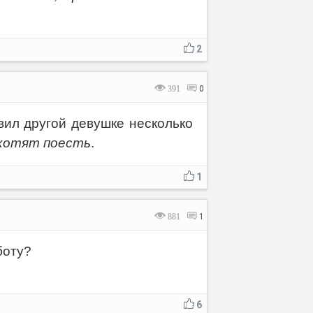
2
391
0
вил другой девушке несколько
 хотят поесть
.
1
881
1
боту?
6