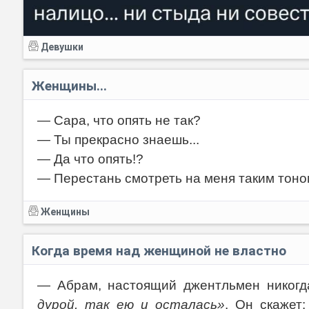
Девушки
Женщины...
— Сара, что опять не так?
— Ты прекрасно знаешь...
— Да что опять!?
— Перестань смотреть на меня таким тоно
Женщины
Когда время над женщиной не властно
— Абрам, настоящий джентльмен никогд
дурой, так ею и осталась»
. Он скажет