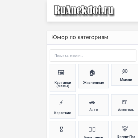
Юмор по категориям
💭
🖼️
🏠
Мысли
Картинки
Жизненные
(Мемы)
🚗
🍺
⚡
Авто
Алкоголь
Короткие
🐻
🎖️
👱‍♀️
Винни-Пух
Блондинки