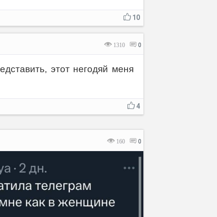
10
1310
0
едставить, этот негодяй меня
4
160
0