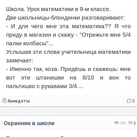
Школа. Урок математики в 9-м классе.
Две школьницы-блондинки разговаривают:
- И для чего мне эта математика?? Я что
приду в магазин и скажу - "Отрежьте мне 5/4
палки колбасы"...
Услышав эти слова учительница математики
замечает:
- Именно так, коза. Придёшь и скажешь: мне
вот эти штанишки на 8/10 и вон то
пальтишко с рукавами 3/4....
Анекдоты
5
Охранник в школе
719
0