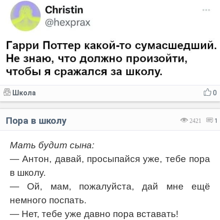
Школа
0
Пора в школу
2421
1
Мать будит сына:
— Антон, давай, просыпайся уже, тебе пора
в школу.
— Ой, мам, пожалуйста, дай мне ещё
немного поспать.
— Нет, тебе уже давно пора вставать!