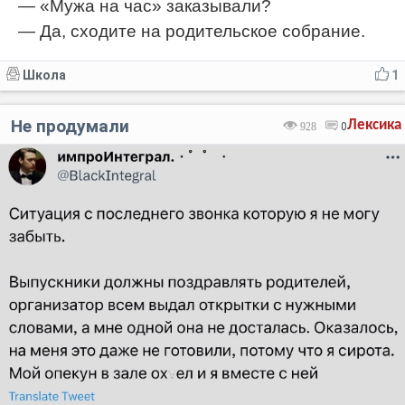
— «Мужа на час» заказывали?
— Да, сходите на родительское собрание.
Школа
1
Не продумали
Лексика
928
0