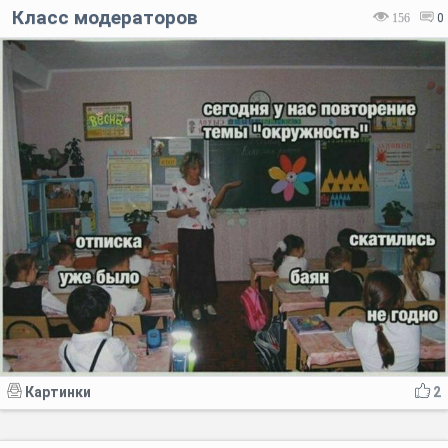
Класс модераторов
156
0
Картинки
2