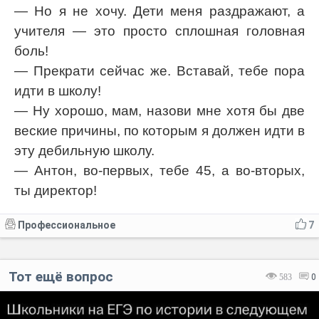
— Но я не хочу. Дети меня раздражают, а
учителя — это просто сплошная головная
боль!
— Прекрати сейчас же. Вставай, тебе пора
идти в школу!
— Ну хорошо, мам, назови мне хотя бы две
веские причины, по которым я должен идти в
эту дебильную школу.
— Антон, во-первых, тебе 45, а во-вторых,
ты директор!
Профессиональное
7
Тот ещё вопрос
583
0