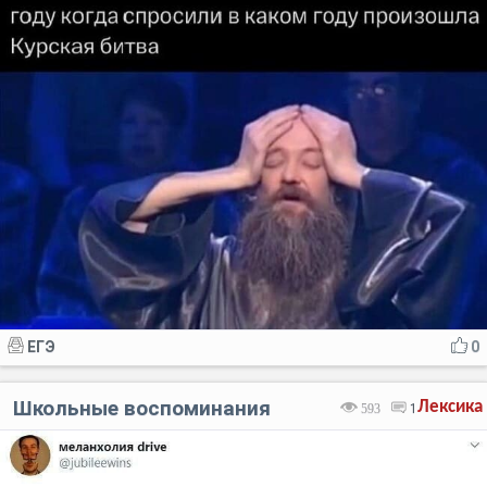
ЕГЭ
0
Школьные воспоминания
Лексика
593
1