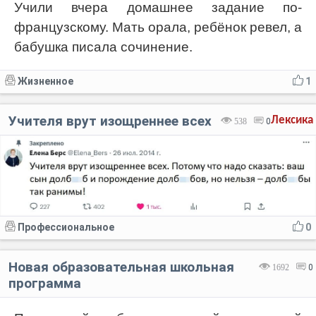
Учили вчера домашнее задание по-
французскому. Мать орала, ребёнок ревел, а
бабушка писала сочинение.
Жизненное
1
Учителя врут изощреннее всех
Лексика
538
0
Профессиональное
0
Новая образовательная школьная
1692
0
программа