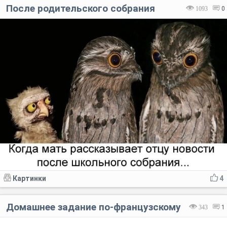
После родительского собрания
1093
0
Картинки
4
Домашнее задание по-французскому
343
1