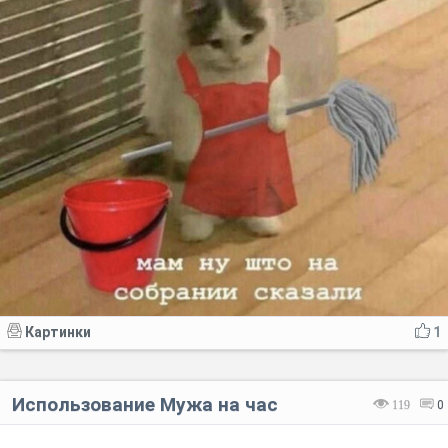
Картинки
1
Использование Мужа на час
119
0