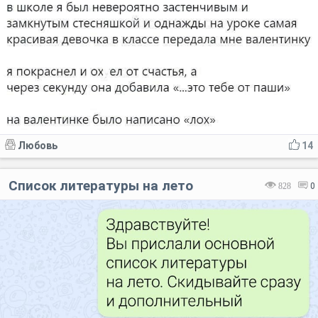
Любовь
14
Список литературы на лето
828
0