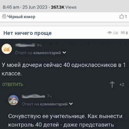
Чёрный юмор
1
Нет ничего проще
338
0