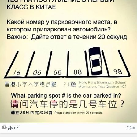
Код:
Отмена
Отправить
Дети
5