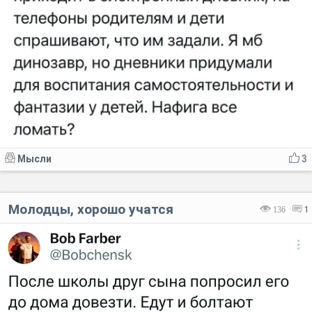
Мысли
3
Молодцы, хорошо учатся
136
1