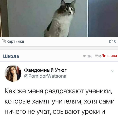
Картинки
0
Школа
Лексика
398
0