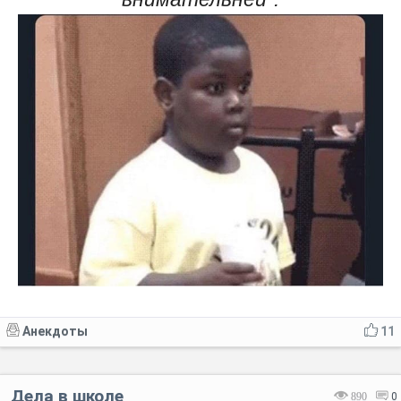
Анекдоты
11
Дела в школе
890
0