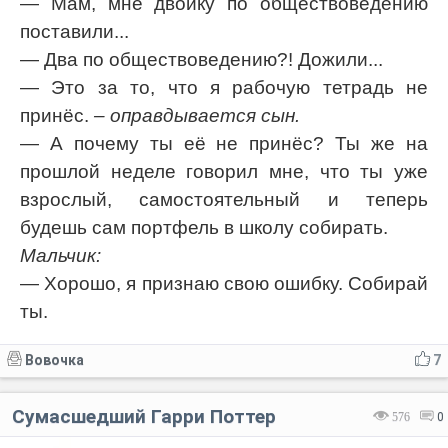
— Мам, мне двойку по обществоведению
поставили...
— Два по обществоведению?! Дожили...
— Это за то, что я рабочую тетрадь не
принёс.
– оправдывается сын.
— А почему ты её не принёс? Ты же на
прошлой неделе говорил мне, что ты уже
взрослый, самостоятельный и теперь
будешь сам портфель в школу собирать.
Мальчик:
— Хорошо, я признаю свою ошибку. Собирай
ты.
Вовочка
7
Сумасшедший Гарри Поттер
576
0