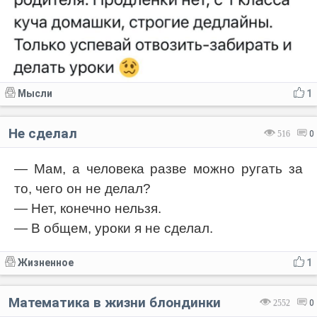
Мысли
1
Не сделал
516
0
— Мам, а человека разве можно ругать за
то, чего он не делал?
— Нет, конечно нельзя.
— В общем, уроки я не сделал.
Жизненное
1
Математика в жизни блондинки
2552
0