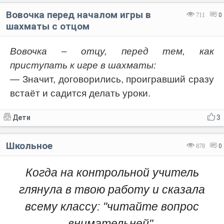
Вовочка перед началом игры в
711
0
шахматы с отцом
Вовочка – отцу, перед тем, как
приступать к игре в шахматы:
— Значит, договорились, проигравший сразу
встаёт и садится делать уроки.
Дети
3
Школьное
878
0
Когда на контрольной учитель
глянула в твою работу и сказала
всему классу: "читайте вопрос
внимательней".