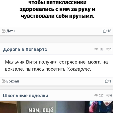
Дети
18
Дорога в Хогвартс
498
1
Мальчик Витя получил сотрясение мозга на
вокзале, пытаясь посетить
Хогвартс
.
Вокзал
1
Школьные поделки
737
0