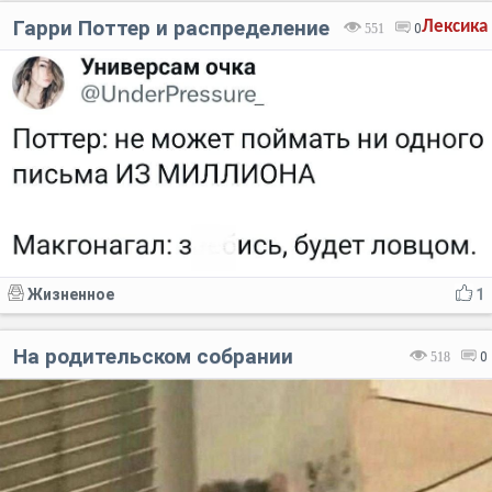
Гарри Поттер и распределение
Лексика
551
0
Жизненное
1
На родительском собрании
518
0